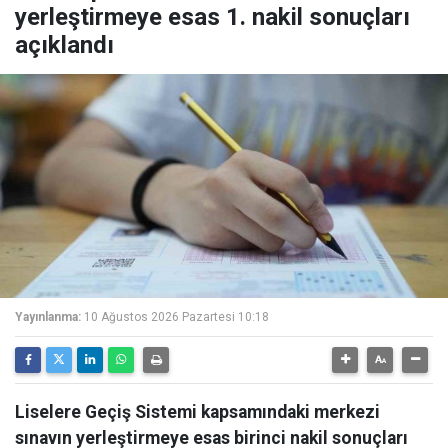
yerleştirmeye esas 1. nakil sonuçları
açıklandı
Yayınlanma:
10 Ağustos 2026 Pazartesi 10:18
Liselere Geçiş Sistemi kapsamındaki merkezi
sınavın yerleştirmeye esas birinci nakil sonuçları