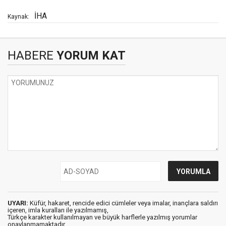
İHA
Kaynak:
HABERE
YORUM KAT
UYARI:
Küfür, hakaret, rencide edici cümleler veya imalar, inançlara saldırı
içeren, imla kuralları ile yazılmamış,
Türkçe karakter kullanılmayan ve büyük harflerle yazılmış yorumlar
onaylanmamaktadır.