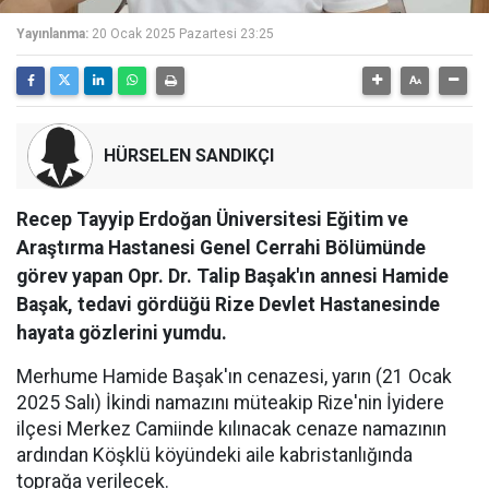
Yayınlanma:
20 Ocak 2025 Pazartesi 23:25
HÜRSELEN SANDIKÇI
Recep Tayyip Erdoğan Üniversitesi Eğitim ve
Araştırma Hastanesi Genel Cerrahi Bölümünde
görev yapan Opr. Dr. Talip Başak'ın annesi Hamide
Başak, tedavi gördüğü Rize Devlet Hastanesinde
hayata gözlerini yumdu.
Merhume Hamide Başak'ın cenazesi, yarın (21 Ocak
2025 Salı) İkindi namazını müteakip Rize'nin İyidere
ilçesi Merkez Camiinde kılınacak cenaze namazının
ardından Köşklü köyündeki aile kabristanlığında
toprağa verilecek.