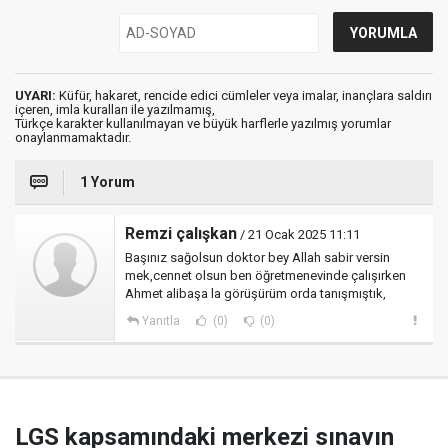
UYARI:
Küfür, hakaret, rencide edici cümleler veya imalar, inançlara saldırı
içeren, imla kuralları ile yazılmamış,
Türkçe karakter kullanılmayan ve büyük harflerle yazılmış yorumlar
onaylanmamaktadır.
1 Yorum
Remzi çalışkan
/ 21 Ocak 2025 11:11
Başınız sağolsun doktor bey Allah sabir versin
mek,cennet olsun ben öğretmenevinde çalışırken
Ahmet alibaşa la görüşürüm orda tanışmıştık,
Yanıtla
(0)
(0)
LGS kapsamındaki merkezi sınavın