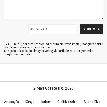
UYARI:
Küfür, hakaret, rencide edici cümleler veya imalar, inançlara saldırı
içeren, imla kuralları ile yazılmamış,
Türkçe karakter kullanılmayan ve büyük harflerle yazılmış yorumlar
onaylanmamaktadır.
2 Mart Gazetesi © 2023
Anasayfa
Künye
İletişim
Gizlilik İlkeleri
Sitene Ekle