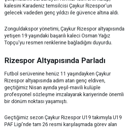
kalesini Karadeniz temsilcisi Çaykur Rizespor'un
gelecek vadeden genç yıldızı ile güvence altına aldı.
Zonguldakspor yönetimi, Çaykur Rizespor altyapısında
yetişen 19 yaşındaki başarılı kaleci Osman Yağız
Topçu'yu resmen renklerine bağladığını duyurdu.
Rizespor Altyapısında Parladı
Futbol serüvenine henüz 11 yaşındayken Çaykur
Rizespor altyapısında adım atan genç eldiven,
geçtiğimiz Nisan ayında yeşil-mavili kulüple
profesyonel sözleşme imzalayarak kariyerinde önemli
bir dönüm noktası yaşamıştı.
Geçtiğimiz sezon Çaykur Rizespor U19 takımıyla U19
PAF Ligi'nde tam 26 resmi karşılaşmada görev alan