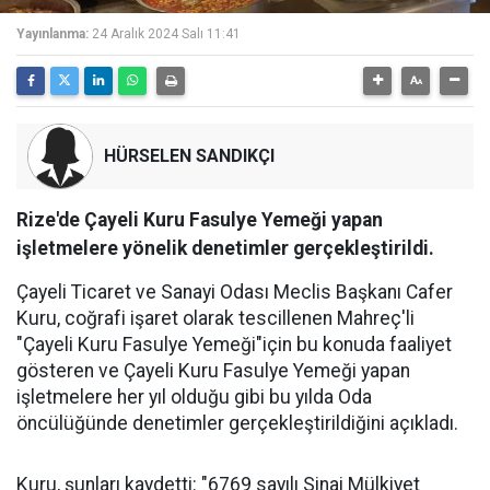
Yayınlanma:
24 Aralık 2024 Salı 11:41
HÜRSELEN SANDIKÇI
Rize'de Çayeli Kuru Fasulye Yemeği yapan
işletmelere yönelik denetimler gerçekleştirildi.
Çayeli Ticaret ve Sanayi Odası Meclis Başkanı Cafer
Kuru, coğrafi işaret olarak tescillenen Mahreç'li
"Çayeli Kuru Fasulye Yemeği"için bu konuda faaliyet
gösteren ve Çayeli Kuru Fasulye Yemeği yapan
işletmelere her yıl olduğu gibi bu yılda Oda
öncülüğünde denetimler gerçekleştirildiğini açıkladı.
Kuru, şunları kaydetti: "6769 sayılı Sinai Mülkiyet