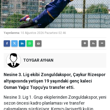
Yayınlanma:
10 Ağustos 2026 Pazartesi 02:46
TOYGAR AYHAN
Nesine 3. Lig ekibi Zonguldakspor, Çaykur Rizespor
altyapısında yetişen 19 yaşındaki genç kaleci
Osman Yağız Topçu'yu transfer etti.
Nesine 3. Lig 1. Grup ekiplerinden Zonguldakspor, yeni
sezon öncesi kadro planlaması ve transfer
çalışmalarını sürdürüyor. Kırmızı-lacivertli kulüp,