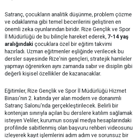
Satranç, çocukların analitik düşünme, problem çözme
ve odaklanma gibi temel becerilerini geliştiren en
önemli zeka oyunlarından biridir. Rize Gençlik ve Spor
İl Müdürlüğü de bu bilinçle hareket ederek,
7-14 yaş
aralığındaki
çocuklara özel bir eğitim takvimi
hazırladı. Uzman eğitmenler eşliğinde verilecek bu
dersler sayesinde Rize'nin gençleri, stratejik hamleler
yapmayı öğrenirken aynı zamanda sabır ve disiplin gibi
değerli kişisel özellikler de kazanacaklar.
Eğitimler, Rize Gençlik ve Spor İl Müdürlüğü Hizmet
Binası'nın 2. katında yer alan modern ve donanımlı
Satranç Salonu'nda gerçekleştirilecek. Belirli bir
kontenjan sınırıyla açılan bu derslere katılım sağlamak
isteyen Veliler, kurumun sosyal medya hesaplarındaki
profilinde sabitlenmiş olan başvuru rehberi videosunu
izleyerek kayıt işlemlerini adım adım ve sorunsuz bir