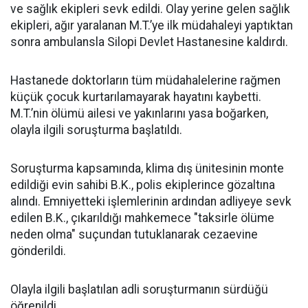
ve sağlık ekipleri sevk edildi. Olay yerine gelen sağlık
ekipleri, ağır yaralanan M.T.’ye ilk müdahaleyi yaptıktan
sonra ambulansla Silopi Devlet Hastanesine kaldırdı.
Hastanede doktorların tüm müdahalelerine rağmen
küçük çocuk kurtarılamayarak hayatını kaybetti.
M.T.’nin ölümü ailesi ve yakınlarını yasa boğarken,
olayla ilgili soruşturma başlatıldı.
Soruşturma kapsamında, klima dış ünitesinin monte
edildiği evin sahibi B.K., polis ekiplerince gözaltına
alındı. Emniyetteki işlemlerinin ardından adliyeye sevk
edilen B.K., çıkarıldığı mahkemece "taksirle ölüme
neden olma" suçundan tutuklanarak cezaevine
gönderildi.
Olayla ilgili başlatılan adli soruşturmanın sürdüğü
öğrenildi.