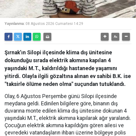
Yayınlanma:
08 Ağustos 2026 Cumartesi 14:29
Şırnak’ın Silopi ilçesinde klima dış ünitesine
dokunduğu sırada elektrik akımına kapılan 4
yaşındaki M.T., kaldırıldığı hastanede yaşamını
yitirdi. Olayla ilgili gözaltına alınan ev sahibi B.K. ise
"taksirle ölüme neden olma" suçundan tutuklandı.
Olay, 6 Ağustos Perşembe günü Silopi ilçesinde
meydana geldi. Edinilen bilgilere göre, binanın dış
duvarına monte edilen klima dış ünitesine dokunan 4
yaşındaki M.T., elektrik akımına kapılarak ağır yaralandı.
Çocuğun elektrik akımına kapıldığını gören ailesi ve
çevredeki vatandaşların ihbarı üzerine bölgeye polis