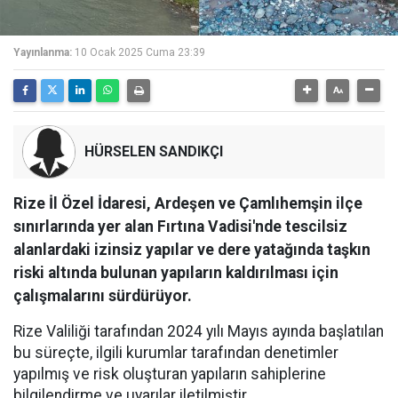
Yayınlanma:
10 Ocak 2025 Cuma 23:39
HÜRSELEN SANDIKÇI
Rize İl Özel İdaresi, Ardeşen ve Çamlıhemşin ilçe
sınırlarında yer alan Fırtına Vadisi'nde tescilsiz
alanlardaki izinsiz yapılar ve dere yatağında taşkın
riski altında bulunan yapıların kaldırılması için
çalışmalarını sürdürüyor.
Rize Valiliği tarafından 2024 yılı Mayıs ayında başlatılan
bu süreçte, ilgili kurumlar tarafından denetimler
yapılmış ve risk oluşturan yapıların sahiplerine
bilgilendirme ve uyarılar iletilmiştir.