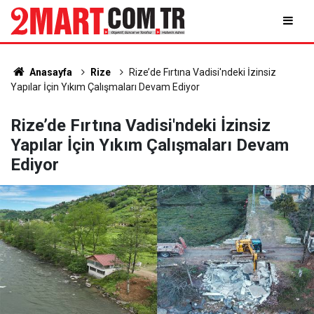
Anasayfa
Rize
Rize’de Fırtına Vadisi'ndeki İzinsiz
Yapılar İçin Yıkım Çalışmaları Devam Ediyor
Rize’de Fırtına Vadisi'ndeki İzinsiz
Yapılar İçin Yıkım Çalışmaları Devam
Ediyor