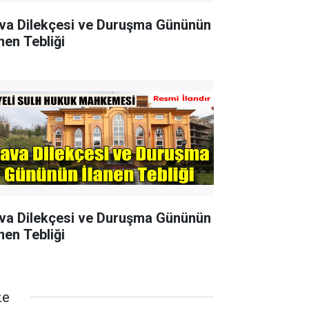
va Dilekçesi ve Duruşma Gününün
nen Tebliği
va Dilekçesi ve Duruşma Gününün
nen Tebliği
ze