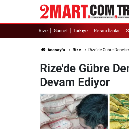
Rize
Güncel
Türkiye
Resmi İlanlar
S
Anasayfa
Rize
Rize'de Gübre Denetim
Rize'de Gübre Den
Devam Ediyor