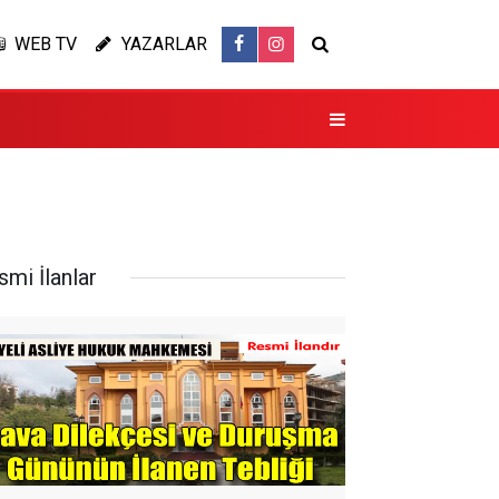
WEB TV
YAZARLAR
smi İlanlar