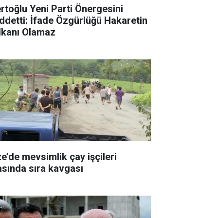
rtoğlu Yeni Parti Önergesini
ddetti: İfade Özgürlüğü Hakaretin
lkanı Olamaz
ze’de mevsimlik çay işçileri
asında sıra kavgası