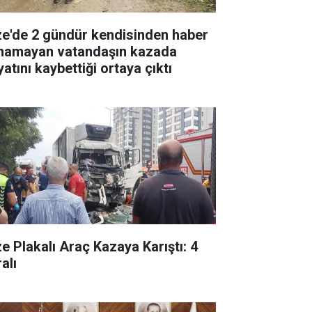
ze'de 2 gündür kendisinden haber
ınamayan vatandaşın kazada
atını kaybettiği ortaya çıktı
ze Plakalı Araç Kazaya Karıştı: 4
alı