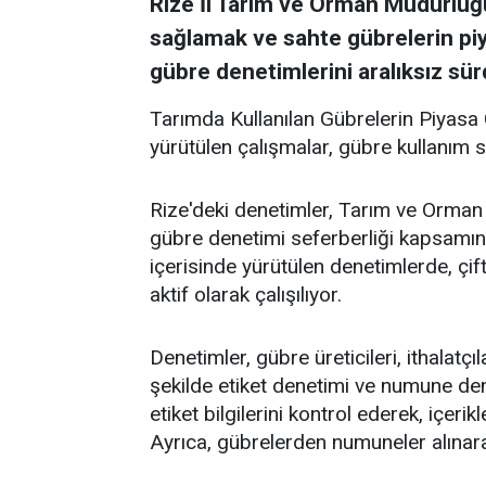
Rize İl Tarım ve Orman Müdürlüğü,
sağlamak ve sahte gübrelerin pi
gübre denetimlerini aralıksız sür
Tarımda Kullanılan Gübrelerin Piyasa
yürütülen çalışmalar, gübre kullanım 
Rize'deki denetimler, Tarım ve Orman B
gübre denetimi seferberliği kapsamınd
içerisinde yürütülen denetimlerde, çif
aktif olarak çalışılıyor.
Denetimler, gübre üreticileri, ithalatç
şekilde etiket denetimi ve numune denet
etiket bilgilerini kontrol ederek, içerik
Ayrıca, gübrelerden numuneler alınara