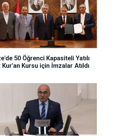
ze'de 50 Öğrenci Kapasiteli Yatılı
 Kur'an Kursu için İmzalar Atıldı