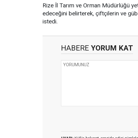
Rize İl Tarım ve Orman Müdürlüğü yetk
edeceğini belirterek, çiftçilerin ve gü
istedi.
HABERE
YORUM KAT