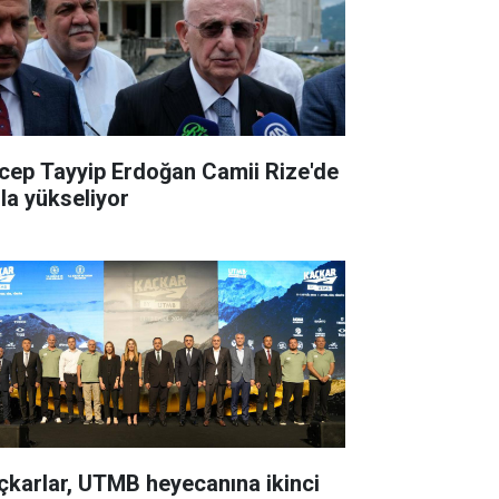
cep Tayyip Erdoğan Camii Rize'de
zla yükseliyor
çkarlar, UTMB heyecanına ikinci