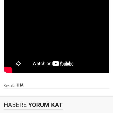
İHA
Kaynak:
HABERE
YORUM KAT