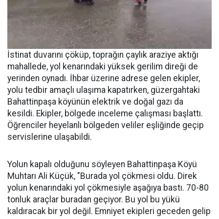
İstinat duvarını çöküp, toprağın çaylık araziye aktığı
mahallede, yol kenarındaki yüksek gerilim direği de
yerinden oynadı. İhbar üzerine adrese gelen ekipler,
yolu tedbir amaçlı ulaşıma kapatırken, güzergahtaki
Bahattinpaşa köyünün elektrik ve doğal gazı da
kesildi. Ekipler, bölgede inceleme çalışması başlattı.
Öğrenciler heyelanlı bölgeden veliler eşliğinde geçip
servislerine ulaşabildi.
Yolun kapalı olduğunu söyleyen Bahattinpaşa Köyü
Muhtarı Ali Küçük, "Burada yol çökmesi oldu. Direk
yolun kenarındaki yol çökmesiyle aşağıya bastı. 70-80
tonluk araçlar buradan geçiyor. Bu yol bu yükü
kaldıracak bir yol değil. Emniyet ekipleri geceden gelip