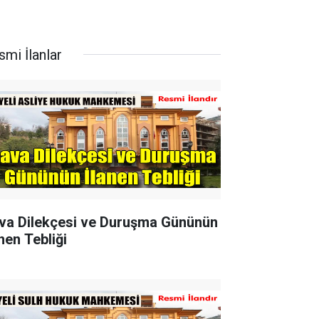
smi İlanlar
va Dilekçesi ve Duruşma Gününün
nen Tebliği