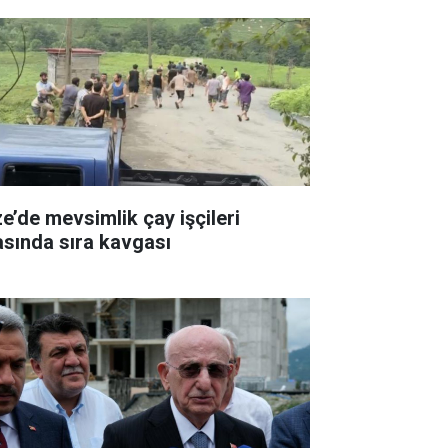
ze’de mevsimlik çay işçileri
asında sıra kavgası