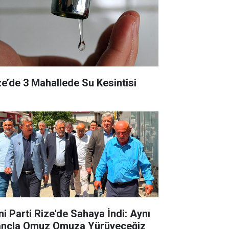
ze’de 3 Mahallede Su Kesintisi
ni Parti Rize'de Sahaya İndi: Aynı
ançla Omuz Omuza Yürüyeceğiz