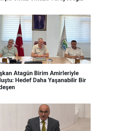
şkan Atagün Birim Amirleriyle
luştu: Hedef Daha Yaşanabilir Bir
deşen