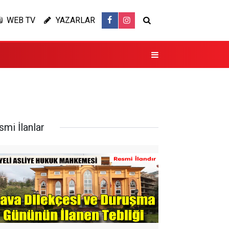
WEB TV
YAZARLAR
smi İlanlar