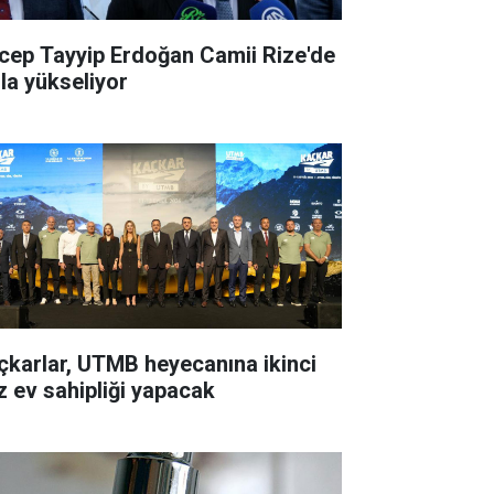
cep Tayyip Erdoğan Camii Rize'de
zla yükseliyor
çkarlar, UTMB heyecanına ikinci
z ev sahipliği yapacak