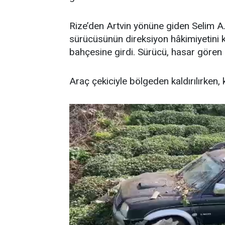
Rize’den Artvin yönüne giden Selim A
sürücüsünün direksiyon hâkimiyetini 
bahçesine girdi. Sürücü, hasar gören a
Araç çekiciyle bölgeden kaldırılırken, ka