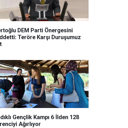
rtoğlu DEM Parti Önergesini
ddetti: Teröre Karşı Duruşumuz
t
ndıklı Gençlik Kampı 6 İlden 128
renciyi Ağırlıyor