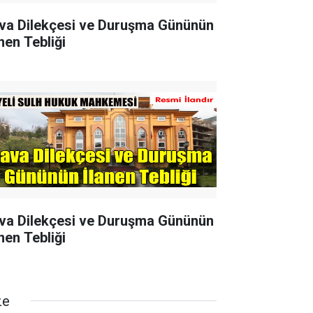
va Dilekçesi ve Duruşma Gününün
nen Tebliği
va Dilekçesi ve Duruşma Gününün
nen Tebliği
ze