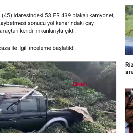
. (45) idaresindeki 53 FR 439 plakalı kamyonet,
kaybetmesi sonucu yol kenarındaki çay
raçtan kendi imkanlarıyla çıktı.
za ile ilgili inceleme başlatıldı.
Ri
ar