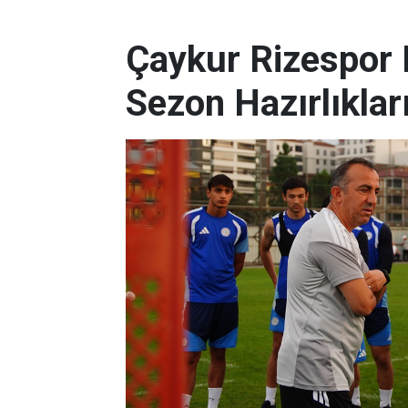
Çaykur Rizespor 
Sezon Hazırlıklar