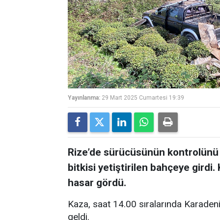
Yayınlanma:
29 Mart 2025 Cumartesi 19:39
Rize’de sürücüsünün kontrolünü 
bitkisi yetiştirilen bahçeye gir
hasar gördü.
Kaza, saat 14.00 sıralarında Karaden
geldi.