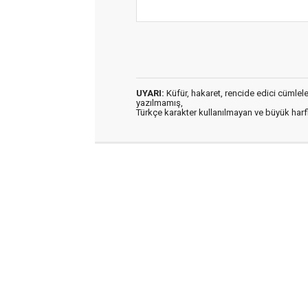
UYARI:
Küfür, hakaret, rencide edici cümleler 
yazılmamış,
Türkçe karakter kullanılmayan ve büyük har