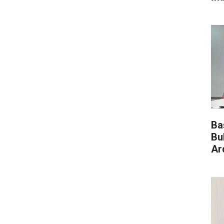
Ba
Bu
Ar