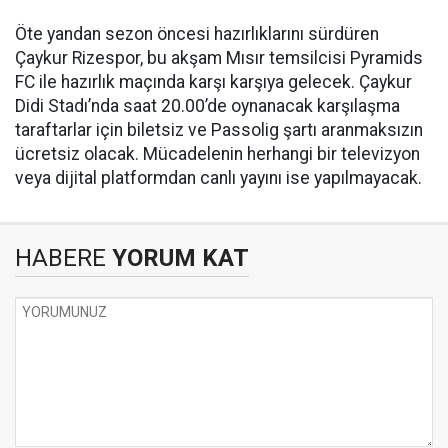
Öte yandan sezon öncesi hazırlıklarını sürdüren
Çaykur Rizespor, bu akşam Mısır temsilcisi Pyramids
FC ile hazırlık maçında karşı karşıya gelecek. Çaykur
Didi Stadı’nda saat 20.00’de oynanacak karşılaşma
taraftarlar için biletsiz ve Passolig şartı aranmaksızın
ücretsiz olacak. Mücadelenin herhangi bir televizyon
veya dijital platformdan canlı yayını ise yapılmayacak.
HABERE
YORUM KAT