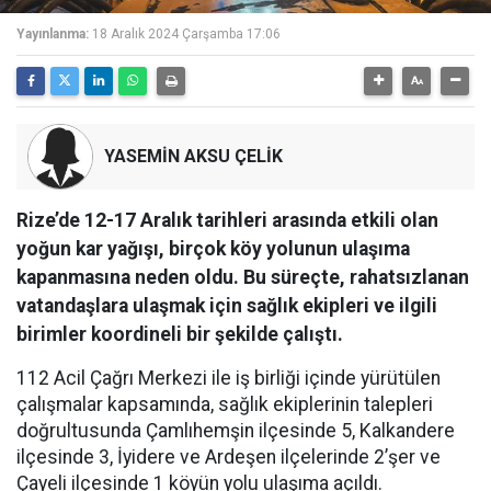
Yayınlanma:
18 Aralık 2024 Çarşamba 17:06
YASEMİN AKSU ÇELİK
Rize’de 12-17 Aralık tarihleri arasında etkili olan
yoğun kar yağışı, birçok köy yolunun ulaşıma
kapanmasına neden oldu. Bu süreçte, rahatsızlanan
vatandaşlara ulaşmak için sağlık ekipleri ve ilgili
birimler koordineli bir şekilde çalıştı.
112 Acil Çağrı Merkezi ile iş birliği içinde yürütülen
çalışmalar kapsamında, sağlık ekiplerinin talepleri
doğrultusunda Çamlıhemşin ilçesinde 5, Kalkandere
ilçesinde 3, İyidere ve Ardeşen ilçelerinde 2’şer ve
Çayeli ilçesinde 1 köyün yolu ulaşıma açıldı.