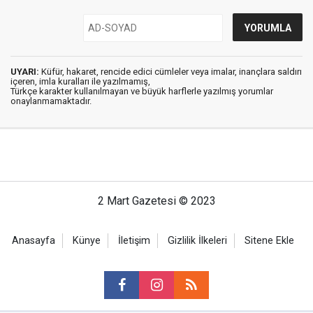
UYARI:
Küfür, hakaret, rencide edici cümleler veya imalar, inançlara saldırı
içeren, imla kuralları ile yazılmamış,
Türkçe karakter kullanılmayan ve büyük harflerle yazılmış yorumlar
onaylanmamaktadır.
2 Mart Gazetesi © 2023
Anasayfa
Künye
İletişim
Gizlilik İlkeleri
Sitene Ekle