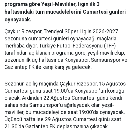
programa göre Yeşil-Mavililer, ligin ilk 3
haftasındaki tüm mücadelelerini Cumartesi günleri
oynayacak.
Çaykur Rizespor, Trendyol Süper Lig'in 2026-2027
sezonuna cumartesi günleri oynayacağı maçlarla
merhaba diyor. Türkiye Futbol Federasyonu (TFF)
tarafından açıklanan programa göre, yeşil-mavili ekip,
sezonun ilk üç haftasında Konyaspor, Samsunspor ve
Gaziantep FK ile karşı karşıya gelecek.
Sezonun açılış maçında Çaykur Rizespor, 15 Ağustos
Cumartesi günü saat 19:00'da Konyaspor'un konuğu
olacak. Ardından 22 Ağustos Cumartesi günü kendi
sahasında Samsunspor'u ağırlayacak olan yeşil-
mavililer, bu mücadeleyi de saat 19:00'da oynayacak.
Üçüncü hafta ise 29 Ağustos Cumartesi günü saat
21:30'da Gaziantep FK deplasmanına çıkacak.