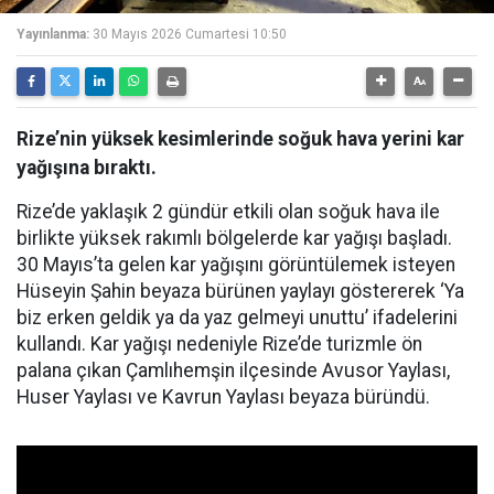
Yayınlanma:
30 Mayıs 2026 Cumartesi 10:50
Rize’nin yüksek kesimlerinde soğuk hava yerini kar
yağışına bıraktı.
Rize’de yaklaşık 2 gündür etkili olan soğuk hava ile
birlikte yüksek rakımlı bölgelerde kar yağışı başladı.
30 Mayıs’ta gelen kar yağışını görüntülemek isteyen
Hüseyin Şahin beyaza bürünen yaylayı göstererek ‘Ya
biz erken geldik ya da yaz gelmeyi unuttu’ ifadelerini
kullandı. Kar yağışı nedeniyle Rize’de turizmle ön
palana çıkan Çamlıhemşin ilçesinde Avusor Yaylası,
Huser Yaylası ve Kavrun Yaylası beyaza büründü.