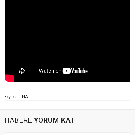
İHA
Kaynak:
HABERE
YORUM KAT