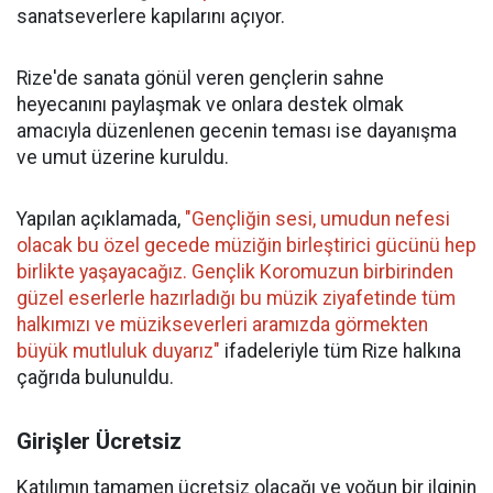
sanatseverlere kapılarını açıyor.
Rize'de sanata gönül veren gençlerin sahne
heyecanını paylaşmak ve onlara destek olmak
amacıyla düzenlenen gecenin teması ise dayanışma
ve umut üzerine kuruldu.
Yapılan açıklamada,
"Gençliğin sesi, umudun nefesi
olacak bu özel gecede müziğin birleştirici gücünü hep
birlikte yaşayacağız. Gençlik Koromuzun birbirinden
güzel eserlerle hazırladığı bu müzik ziyafetinde tüm
halkımızı ve müzikseverleri aramızda görmekten
büyük mutluluk duyarız"
ifadeleriyle tüm Rize halkına
çağrıda bulunuldu.
Girişler Ücretsiz
Katılımın tamamen ücretsiz olacağı ve yoğun bir ilginin