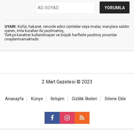
UYARI:
Küfür, hakaret, rencide edici cümleler veya imalar, inançlara saldırı
içeren, imla kuralları ile yazılmamış,
Türkçe karakter kullanılmayan ve büyük harflerle yazılmış yorumlar
onaylanmamaktadır.
2 Mart Gazetesi © 2023
Anasayfa
Künye
İletişim
Gizlilik İlkeleri
Sitene Ekle