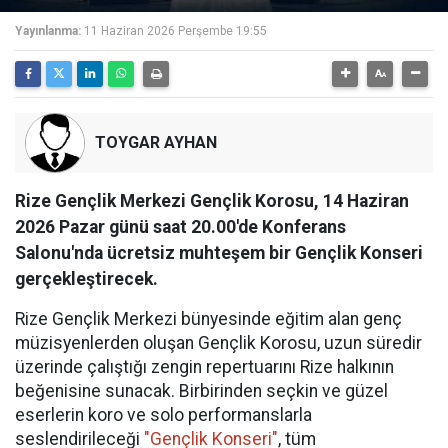
Yayınlanma:
11 Haziran 2026 Perşembe 19:55
TOYGAR AYHAN
Rize Gençlik Merkezi Gençlik Korosu, 14 Haziran
2026 Pazar günü saat 20.00'de Konferans
Salonu'nda ücretsiz muhteşem bir Gençlik Konseri
gerçekleştirecek.
Rize Gençlik Merkezi bünyesinde eğitim alan genç
müzisyenlerden oluşan Gençlik Korosu, uzun süredir
üzerinde çalıştığı zengin repertuarını Rize halkının
beğenisine sunacak. Birbirinden seçkin ve güzel
eserlerin koro ve solo performanslarla
seslendirileceği
"Gençlik Konseri"
, tüm