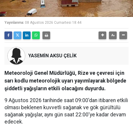
Yayınlanma:
08 Ağustos 2026 Cumartesi 18:44
YASEMİN AKSU ÇELİK
Meteoroloji Genel Müdürlüğü, Rize ve çevresi için
sarı kodlu meteorolojik uyarı yayımlayarak bölgede
şiddetli yağışların etkili olacağını duyurdu.
9 Ağustos 2026 tarihinde saat 09:00'dan itibaren etkili
olması beklenen kuvvetli sağanak ve gök gürültülü
sağanak yağışlar, aynı gün saat 22:00'ye kadar devam
edecek.