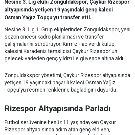
Nesine 3. Lig ekibi Zonguldakspor, Çaykur Rizespor
altyapısında yetişen 19 yaşındaki genç kaleci
Osman Yağız Topçu'yu transfer etti.
Nesine 3. Lig 1. Grup ekiplerinden Zonguldakspor, yeni
sezon öncesi kadro planlaması ve transfer
çalışmalarını sürdürüyor. Kırmızı-lacivertli kulüp,
kalesini Karadeniz temsilcisi Çaykur Rizespor'un
gelecek vadeden genç yıldızı ile güvence altına aldı.
Zonguldakspor yönetimi, Çaykur Rizespor altyapısında
yetişen 19 yaşındaki başarılı kaleci Osman Yağız
Topçu'yu resmen renklerine bağladığını duyurdu.
Rizespor Altyapısında Parladı
Futbol serüvenine henüz 11 yaşındayken Çaykur
Rizespor altyapısında adım atan genç eldiven,