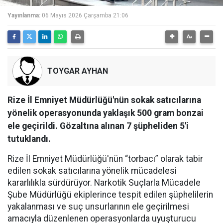
Yayınlanma:
06 Mayıs 2026 Çarşamba 21:06
TOYGAR AYHAN
Rize İl Emniyet Müdürlüğü'nün sokak satıcılarına
yönelik operasyonunda yaklaşık 500 gram bonzai
ele geçirildi. Gözaltına alınan 7 şüpheliden 5'i
tutuklandı.
Rize İl Emniyet Müdürlüğü'nün “torbacı” olarak tabir
edilen sokak satıcılarına yönelik mücadelesi
kararlılıkla sürdürüyor. Narkotik Suçlarla Mücadele
Şube Müdürlüğü ekiplerince tespit edilen şüphelilerin
yakalanması ve suç unsurlarının ele geçirilmesi
amacıyla düzenlenen operasyonlarda uyuşturucu