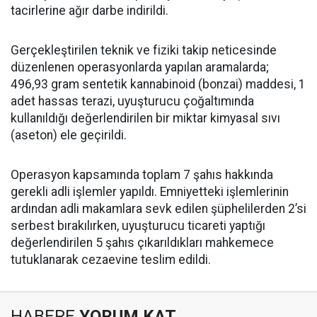
tacirlerine ağır darbe indirildi.
Gerçekleştirilen teknik ve fiziki takip neticesinde
düzenlenen operasyonlarda yapılan aramalarda;
496,93 gram sentetik kannabinoid (bonzai) maddesi, 1
adet hassas terazi, uyuşturucu çoğaltımında
kullanıldığı değerlendirilen bir miktar kimyasal sıvı
(aseton) ele geçirildi.
Operasyon kapsamında toplam 7 şahıs hakkında
gerekli adli işlemler yapıldı. Emniyetteki işlemlerinin
ardından adli makamlara sevk edilen şüphelilerden 2’si
serbest bırakılırken, uyuşturucu ticareti yaptığı
değerlendirilen 5 şahıs çıkarıldıkları mahkemece
tutuklanarak cezaevine teslim edildi.
HABERE
YORUM KAT