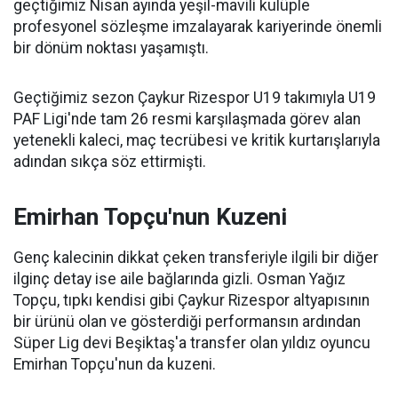
geçtiğimiz Nisan ayında yeşil-mavili kulüple
profesyonel sözleşme imzalayarak kariyerinde önemli
bir dönüm noktası yaşamıştı.
Geçtiğimiz sezon Çaykur Rizespor U19 takımıyla U19
PAF Ligi'nde tam 26 resmi karşılaşmada görev alan
yetenekli kaleci, maç tecrübesi ve kritik kurtarışlarıyla
adından sıkça söz ettirmişti.
Emirhan Topçu'nun Kuzeni
Genç kalecinin dikkat çeken transferiyle ilgili bir diğer
ilginç detay ise aile bağlarında gizli. Osman Yağız
Topçu, tıpkı kendisi gibi Çaykur Rizespor altyapısının
bir ürünü olan ve gösterdiği performansın ardından
Süper Lig devi Beşiktaş'a transfer olan yıldız oyuncu
Emirhan Topçu'nun da kuzeni.