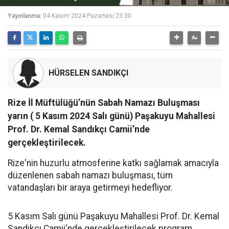
Yayınlanma:
04 Kasım 2024 Pazartesi 23:30
HÜRSELEN SANDIKÇI
Rize İl Müftülüğü’nün Sabah Namazı Buluşması
yarın ( 5 Kasım 2024 Salı günü) Paşakuyu Mahallesi
Prof. Dr. Kemal Sandıkçı Camii’nde
gerçekleştirilecek.
Rize'nin huzurlu atmosferine katkı sağlamak amacıyla
düzenlenen sabah namazı buluşması, tüm
vatandaşları bir araya getirmeyi hedefliyor.
5 Kasım Salı günü Paşakuyu Mahallesi Prof. Dr. Kemal
Sandıkçı Camii'nde gerçekleştirilecek program