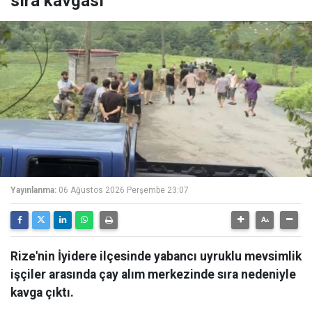
sıra kavgası
Yayınlanma:
06 Ağustos 2026 Perşembe 23:07
Rize'nin İyidere ilçesinde yabancı uyruklu mevsimlik
işçiler arasında çay alım merkezinde sıra nedeniyle
kavga çıktı.