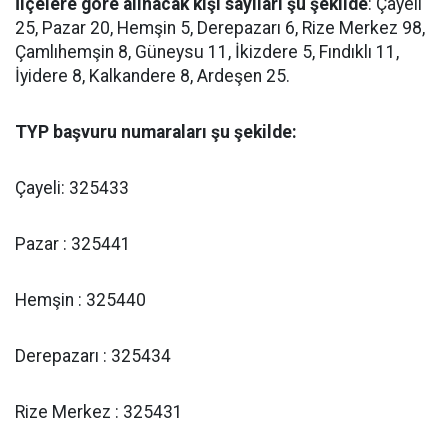
İlçelere göre alınacak kişi sayıları şu şekilde
: Çayeli
25, Pazar 20, Hemşin 5, Derepazarı 6, Rize Merkez 98,
Çamlıhemşin 8, Güneysu 11, İkizdere 5, Fındıklı 11,
İyidere 8, Kalkandere 8, Ardeşen 25.
TYP başvuru numaraları şu şekilde:
Çayeli: 325433
Pazar : 325441
Hemşin : 325440
Derepazarı : 325434
Rize Merkez : 325431