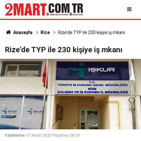
Anasayfa
Rize
Rize’de TYP ile 230 kişiye iş mkanı
Rize’de TYP ile 230 kişiye iş mkanı
Yayınlanma:
07 Nisan 2025 Pazartesi 08:29