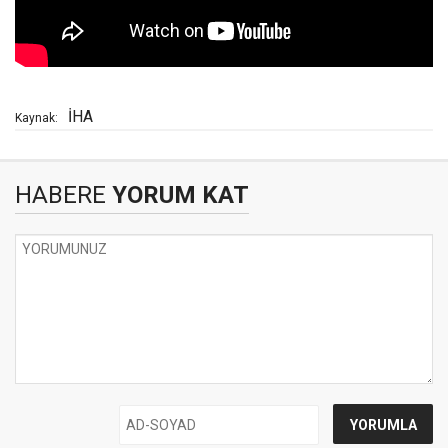
İHA
Kaynak:
HABERE
YORUM KAT