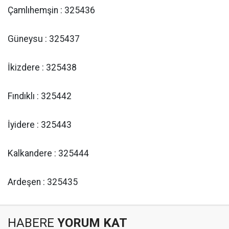
Çamlıhemşin : 325436
Güneysu : 325437
İkizdere : 325438
Fındıklı : 325442
İyidere : 325443
Kalkandere : 325444
Ardeşen : 325435
HABERE
YORUM KAT