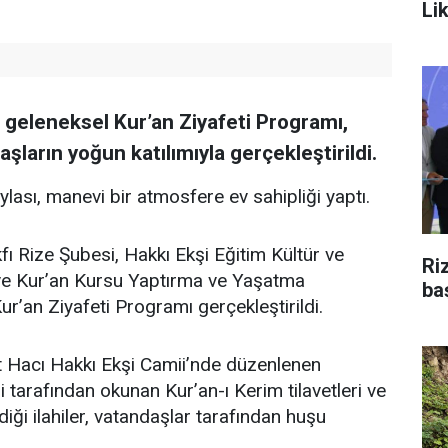
Li
n geleneksel Kur’an Ziyafeti Programı,
şların yoğun katılımıyla gerçekleştirildi.
aylası, manevi bir atmosfere ev sahipliği yaptı.
fı Rize Şubesi, Hakkı Ekşi Eğitim Kültür ve
Ri
i ve Kur’an Kursu Yaptırma ve Yaşatma
ba
ur’an Ziyafeti Programı gerçekleştirildi.
 Hacı Hakkı Ekşi Camii’nde düzenlenen
 tarafından okunan Kur’an-ı Kerim tilavetleri ve
diği ilahiler, vatandaşlar tarafından huşu