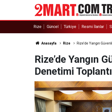
Rize
Güncel
Türkiye
Resmi İlanlar
S
Anasayfa
Rize
Rize’de Yangın Güvenli
Rize’de Yangın G
Denetimi Toplantı