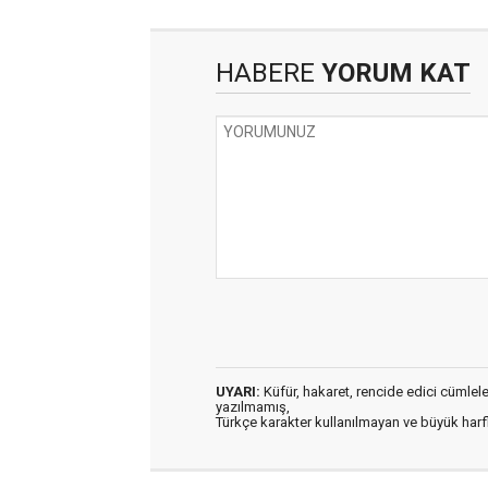
HABERE
YORUM KAT
UYARI:
Küfür, hakaret, rencide edici cümleler 
yazılmamış,
Türkçe karakter kullanılmayan ve büyük har