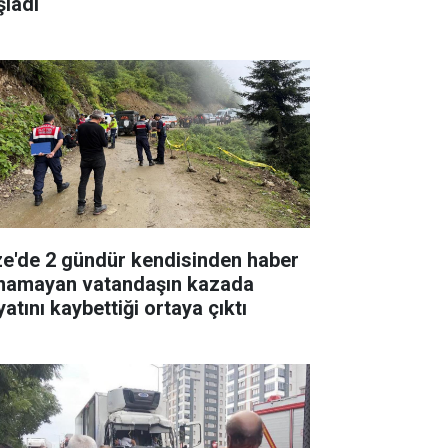
şladı
ze'de 2 gündür kendisinden haber
ınamayan vatandaşın kazada
atını kaybettiği ortaya çıktı