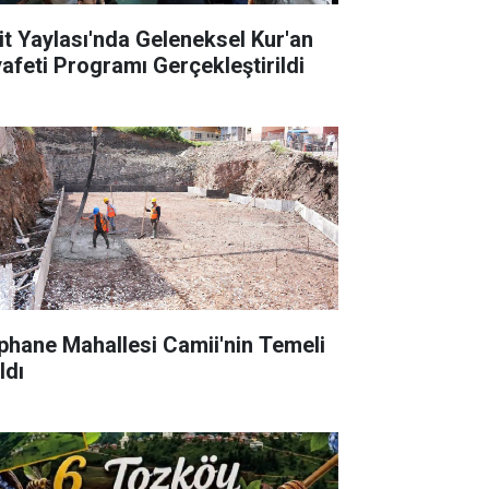
it Yaylası'nda Geleneksel Kur'an
yafeti Programı Gerçekleştirildi
phane Mahallesi Camii'nin Temeli
ldı