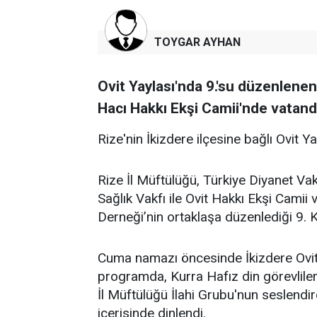
TOYGAR AYHAN
Ovit Yaylası'nda 9.'su düzenlene
Hacı Hakkı Ekşi Camii'nde vatanda
Rize'nin İkizdere ilçesine bağlı Ovit Y
Rize İl Müftülüğü, Türkiye Diyanet Vak
Sağlık Vakfı ile Ovit Hakkı Ekşi Cami
Derneği’nin ortaklaşa düzenlediği 9. K
Cuma namazı öncesinde İkizdere Ovit
programda, Kurra Hafız din görevlileri
İl Müftülüğü İlahi Grubu'nun seslendir
içerisinde dinlendi.