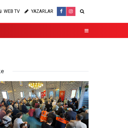
WEB TV
YAZARLAR
ze