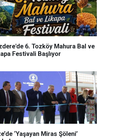
izdere'de 6. Tozköy Mahura Bal ve
kapa Festivali Başlıyor
ze’de ‘Yaşayan Miras Şöleni’