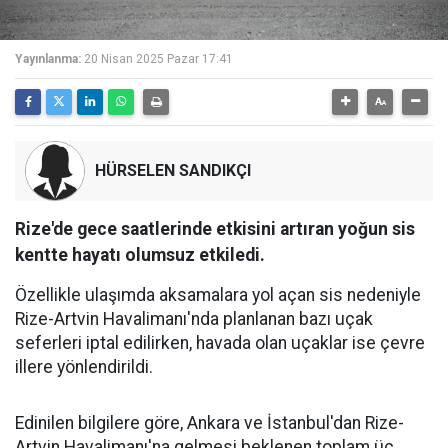
Yayınlanma:
20 Nisan 2025 Pazar 17:41
HÜRSELEN SANDIKÇI
Rize'de gece saatlerinde etkisini artıran yoğun sis
kentte hayatı olumsuz etkiledi.
Özellikle ulaşımda aksamalara yol açan sis nedeniyle
Rize-Artvin Havalimanı'nda planlanan bazı uçak
seferleri iptal edilirken, havada olan uçaklar ise çevre
illere yönlendirildi.
Edinilen bilgilere göre, Ankara ve İstanbul'dan Rize-
Artvin Havalimanı'na gelmesi beklenen toplam üç