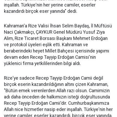
inşallah. Türkiye'nin her yerine camiler, eserler
kazandırdı birçok eser yanında" dedi.
Kahraman'a Rize Valisi İhsan Selim Baydaş, İl Müftüsü
Naci Çakmakçı, ÇAYKUR Genel Müdürü Yusuf Ziya
Alim, Rize Ticaret Borsası Başkanı Mehmet Erdoğan
ve protokol üyeleri eşlik etti. Kahraman ve
beraberindeki heyet Millet Bahçesi içerisinde yapımı
devam eden Recep Tayyip Erdoğan Camisi'nin
yüklenici firma yetkililerinden bilgi aldı.
Rize'ye sadece Recep Tayyip Erdoğan Camii değil
birçok eserin kazandırıldığının altını çizen Kahraman,
"Bütün emek verenlerden Allah razı olsun. Camimizin
adı daha önceden de halkımızın isteği doğrultusunda
Recep Tayyip Erdoğan Camii'dir. Cumhurbaşkanımıza
Allah nice hizmetler nasip eder inşallah. Türkiye'nin her
yerine camiler, eserler kazandırdı, birçok eser yanında.