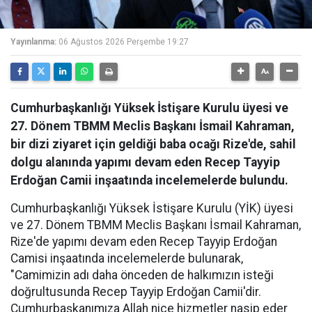
Yayınlanma:
06 Ağustos 2026 Perşembe 19:27
Cumhurbaşkanlığı Yüksek İstişare Kurulu üyesi ve
27. Dönem TBMM Meclis Başkanı İsmail Kahraman,
bir dizi ziyaret için geldiği baba ocağı Rize'de, sahil
dolgu alanında yapımı devam eden Recep Tayyip
Erdoğan Camii inşaatında incelemelerde bulundu.
Cumhurbaşkanlığı Yüksek İstişare Kurulu (YİK) üyesi
ve 27. Dönem TBMM Meclis Başkanı İsmail Kahraman,
Rize'de yapımı devam eden Recep Tayyip Erdoğan
Camisi inşaatında incelemelerde bulunarak,
"Camimizin adı daha önceden de halkımızın isteği
doğrultusunda Recep Tayyip Erdoğan Camii'dir.
Cumhurbaşkanımıza Allah nice hizmetler nasip eder