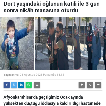
Dört yaşındaki oğlunun katili ile 3 gün
sonra nikâh masasına oturdu
Yayınlanma:
06 Ağustos 2026 Perşembe 16:12
Afyonkarahisar'da geçtiğimiz Ocak ayında
yüksekten düştüğü iddiasıyla kaldırıldığı hastanede