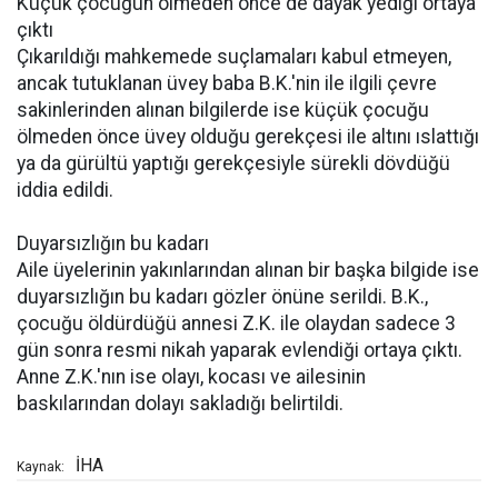
Küçük çocuğun ölmeden önce de dayak yediği ortaya
çıktı
Çıkarıldığı mahkemede suçlamaları kabul etmeyen,
ancak tutuklanan üvey baba B.K.'nin ile ilgili çevre
sakinlerinden alınan bilgilerde ise küçük çocuğu
ölmeden önce üvey olduğu gerekçesi ile altını ıslattığı
ya da gürültü yaptığı gerekçesiyle sürekli dövdüğü
iddia edildi.
Duyarsızlığın bu kadarı
Aile üyelerinin yakınlarından alınan bir başka bilgide ise
duyarsızlığın bu kadarı gözler önüne serildi. B.K.,
çocuğu öldürdüğü annesi Z.K. ile olaydan sadece 3
gün sonra resmi nikah yaparak evlendiği ortaya çıktı.
Anne Z.K.'nın ise olayı, kocası ve ailesinin
baskılarından dolayı sakladığı belirtildi.
İHA
Kaynak: