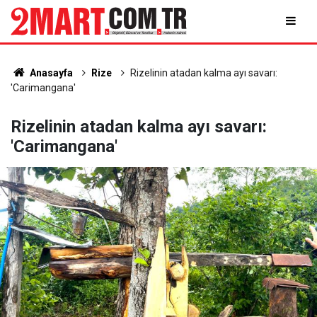
Anasayfa
Rize
Rizelinin atadan kalma ayı savarı:
'Carimangana'
Rizelinin atadan kalma ayı savarı:
'Carimangana'