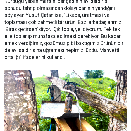
Kurduğu yaban mersini bahçesinin ayı saldırısı
sonucu tahrip olmasından dolayı canının yandığını
söyleyen Yusuf Çatan ise, "Likapa, üretmesi ve
toplaması çok zahmetli bir ürün. Bazı arkadaşlarımız
'Biraz getirsen' diyor. 'Çık topla, ye' diyorum. Tek tek
elle toplanıp muhafaza edilmesi gerekiyor. Bu kadar
emek verdiğimiz, gözümüz gibi baktığımız ürünün bir
de ayı saldırısına uğraması hepimizi üzdü. Mahvetti
ortalığı" ifadelerini kullandı.