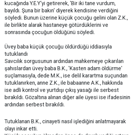
kucağında Y.E.Y'yi getirerek, 'Bir iki tane vurdum,
bayıldı. Şuna bir bakın' diyerek kendisine verdiğini
söyledi. Bunun üzerine küçük çocuğu gelini olan Z.K.,
ile birlikte alarak hastaneye götürdüklerini ve
sonrasında çocuğun öldüğünü söyledi.
Üvey baba küçük çocuğu öldürdüğü iddiasıyla
tutuklandı
Savcılık sorgusunun ardından mahkemeye çıkarılan
şahıslardan üvey baba B.K., 'Kasten adam öldürme'
suçlamasıyla, dede M.K., ise delil karartma suçundan
tutuklanırken, anne Z.K., ile babaanne A.K., hakkında
ise adli kontrol ve yurtdışı çıkış yasağı ile serbest
bırakıldı. Gözaltına alınan diğer aile üyesi ise ifadesinin
ardından serbest bırakıldı.
Tutuklanan B.K., cinayeti nasıl işlediğini anlatmayarak
olayı inkar etti.