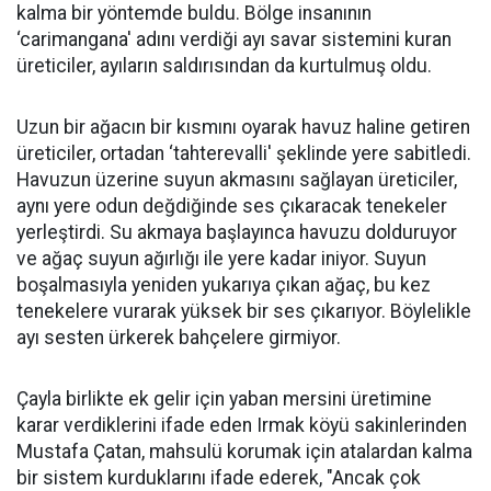
kalma bir yöntemde buldu. Bölge insanının
‘carimangana' adını verdiği ayı savar sistemini kuran
üreticiler, ayıların saldırısından da kurtulmuş oldu.
Uzun bir ağacın bir kısmını oyarak havuz haline getiren
üreticiler, ortadan ‘tahterevalli' şeklinde yere sabitledi.
Havuzun üzerine suyun akmasını sağlayan üreticiler,
aynı yere odun değdiğinde ses çıkaracak tenekeler
yerleştirdi. Su akmaya başlayınca havuzu dolduruyor
ve ağaç suyun ağırlığı ile yere kadar iniyor. Suyun
boşalmasıyla yeniden yukarıya çıkan ağaç, bu kez
tenekelere vurarak yüksek bir ses çıkarıyor. Böylelikle
ayı sesten ürkerek bahçelere girmiyor.
Çayla birlikte ek gelir için yaban mersini üretimine
karar verdiklerini ifade eden Irmak köyü sakinlerinden
Mustafa Çatan, mahsulü korumak için atalardan kalma
bir sistem kurduklarını ifade ederek, "Ancak çok