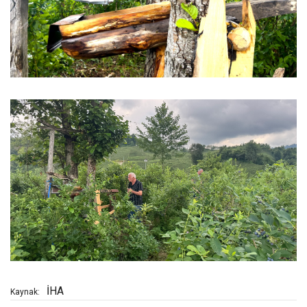
İHA
Kaynak: