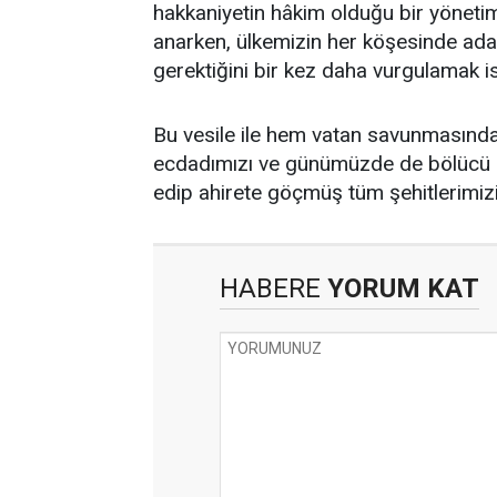
hakkaniyetin hâkim olduğu bir yönetim
anarken, ülkemizin her köşesinde adal
gerektiğini bir kez daha vurgulamak is
Bu vesile ile hem vatan savunmasında
ecdadımızı ve günümüzde de bölücü ö
edip ahirete göçmüş tüm şehitlerimizi
HABERE
YORUM KAT