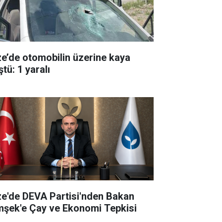
ze’de otomobilin üzerine kaya
tü: 1 yaralı
ze'de DEVA Partisi'nden Bakan
mşek'e Çay ve Ekonomi Tepkisi