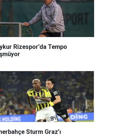
ykur Rizespor’da Tempo
şmüyor
nerbahçe Sturm Graz’ı