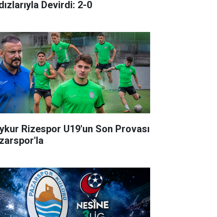
dızlarıyla Devirdi: 2-0
ykur Rizespor U19'un Son Provası
zarspor'la