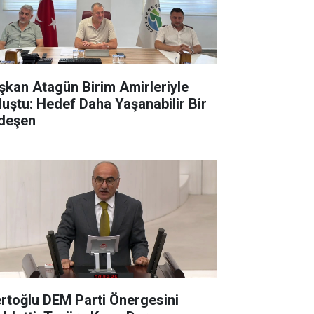
şkan Atagün Birim Amirleriyle
luştu: Hedef Daha Yaşanabilir Bir
deşen
rtoğlu DEM Parti Önergesini