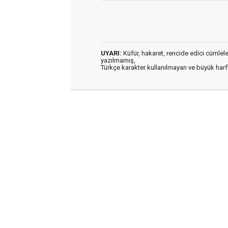
UYARI:
Küfür, hakaret, rencide edici cümleler 
yazılmamış,
Türkçe karakter kullanılmayan ve büyük har