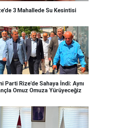
ze’de 3 Mahallede Su Kesintisi
ni Parti Rize'de Sahaya İndi: Aynı
ançla Omuz Omuza Yürüyeceğiz