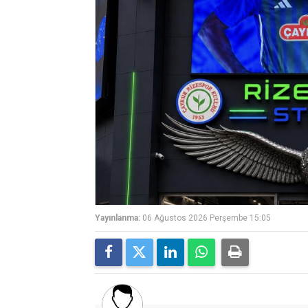
Yayınlanma:
06 Ağustos 2026 Perşembe 15:05