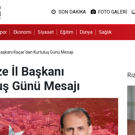
SON DAKİKA
FOTO GALERİ
por
Ekonomi
Siyaset
Eğitim
Dünya
Sağlık
 Başkanı Kaçar'dan Kurtuluş Günü Mesajı
ze İl Başkanı
Ri
uş Günü Mesajı