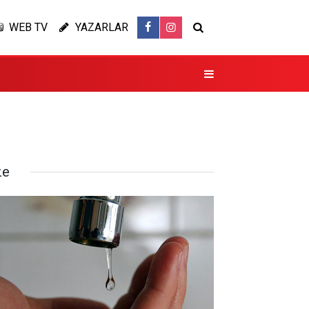
WEB TV
YAZARLAR
ze