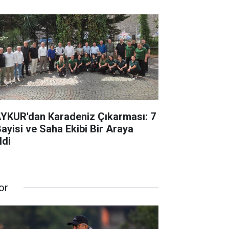
YKUR'dan Karadeniz Çıkarması: 7
 Bayisi ve Saha Ekibi Bir Araya
ldi
or