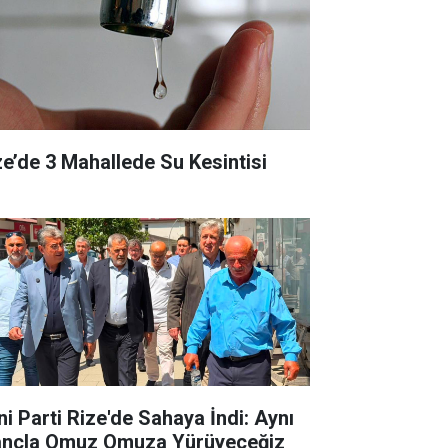
ze’de 3 Mahallede Su Kesintisi
ni Parti Rize'de Sahaya İndi: Aynı
ançla Omuz Omuza Yürüyeceğiz