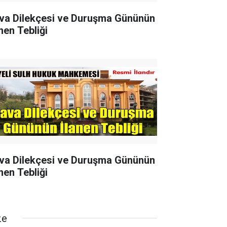
va Dilekçesi ve Duruşma Gününün
nen Tebliği
va Dilekçesi ve Duruşma Gününün
nen Tebliği
ze