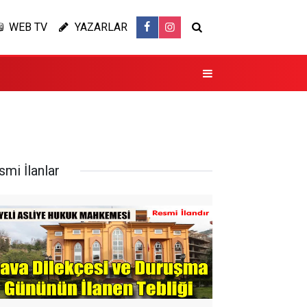
WEB TV
YAZARLAR
smi İlanlar