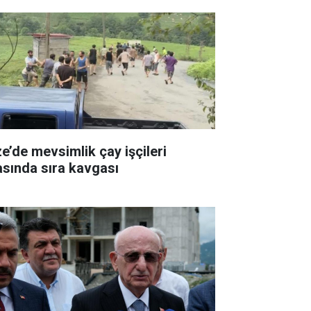
ze’de mevsimlik çay işçileri
asında sıra kavgası