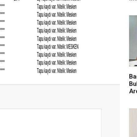
Ba
Bu
Ar