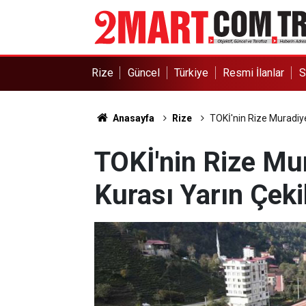
Rize
Güncel
Türkiye
Resmi İlanlar
S
Anasayfa
Rize
TOKİ'nin Rize Muradiye
TOKİ'nin Rize Mu
Kurası Yarın Çeki