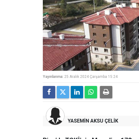
Yayınlanma:
25 Aralık 2024 Çarşamba 15:24
YASEMİN AKSU ÇELİK