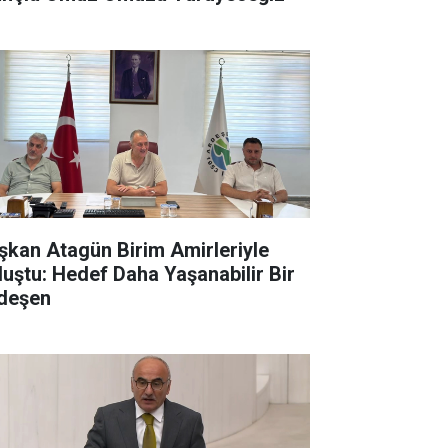
şkan Atagün Birim Amirleriyle
luştu: Hedef Daha Yaşanabilir Bir
deşen