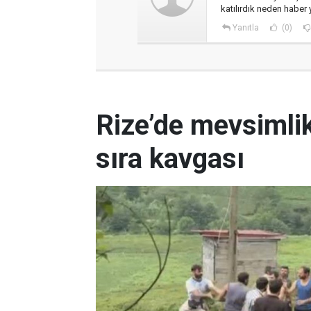
katılırdık neden haber 
Yanıtla
(0)
Rize’de mevsimlik
sıra kavgası