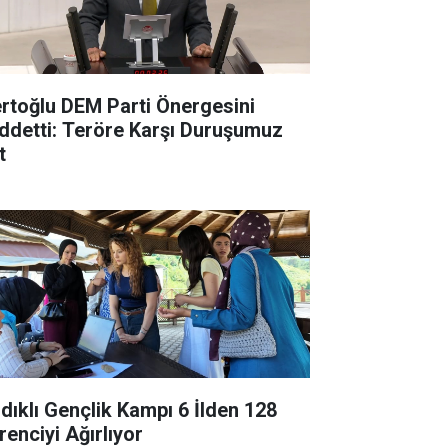
rtoğlu DEM Parti Önergesini
ddetti: Teröre Karşı Duruşumuz
t
ndıklı Gençlik Kampı 6 İlden 128
renciyi Ağırlıyor