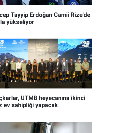
cep Tayyip Erdoğan Camii Rize'de
zla yükseliyor
çkarlar, UTMB heyecanına ikinci
z ev sahipliği yapacak