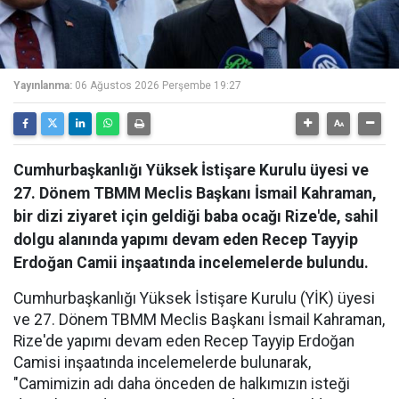
Yayınlanma:
06 Ağustos 2026 Perşembe 19:27
Cumhurbaşkanlığı Yüksek İstişare Kurulu üyesi ve
27. Dönem TBMM Meclis Başkanı İsmail Kahraman,
bir dizi ziyaret için geldiği baba ocağı Rize'de, sahil
dolgu alanında yapımı devam eden Recep Tayyip
Erdoğan Camii inşaatında incelemelerde bulundu.
Cumhurbaşkanlığı Yüksek İstişare Kurulu (YİK) üyesi
ve 27. Dönem TBMM Meclis Başkanı İsmail Kahraman,
Rize'de yapımı devam eden Recep Tayyip Erdoğan
Camisi inşaatında incelemelerde bulunarak,
"Camimizin adı daha önceden de halkımızın isteği