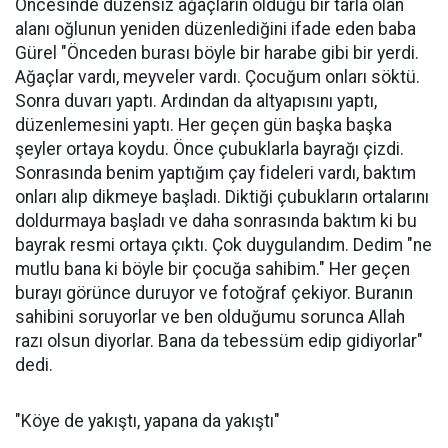
Öncesinde düzensiz ağaçların olduğu bir tarla olan
alanı oğlunun yeniden düzenlediğini ifade eden baba
Gürel "Önceden burası böyle bir harabe gibi bir yerdi.
Ağaçlar vardı, meyveler vardı. Çocuğum onları söktü.
Sonra duvarı yaptı. Ardından da altyapısını yaptı,
düzenlemesini yaptı. Her geçen gün başka başka
şeyler ortaya koydu. Önce çubuklarla bayrağı çizdi.
Sonrasında benim yaptığım çay fideleri vardı, baktım
onları alıp dikmeye başladı. Diktiği çubukların ortalarını
doldurmaya başladı ve daha sonrasında baktım ki bu
bayrak resmi ortaya çıktı. Çok duygulandım. Dedim "ne
mutlu bana ki böyle bir çocuğa sahibim." Her geçen
burayı görünce duruyor ve fotoğraf çekiyor. Buranın
sahibini soruyorlar ve ben olduğumu sorunca Allah
razı olsun diyorlar. Bana da tebessüm edip gidiyorlar"
dedi.
"Köye de yakıştı, yapana da yakıştı"