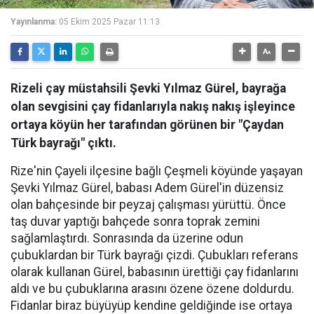
Yayınlanma:
05 Ekim 2025 Pazar 11:13
Rizeli çay müstahsili Şevki Yılmaz Gürel, bayrağa
olan sevgisini çay fidanlarıyla nakış nakış işleyince
ortaya köyün her tarafından görünen bir "Çaydan
Türk bayrağı" çıktı.
Rize'nin Çayeli ilçesine bağlı Çeşmeli köyünde yaşayan
Şevki Yılmaz Gürel, babası Adem Gürel'in düzensiz
olan bahçesinde bir peyzaj çalışması yürüttü. Önce
taş duvar yaptığı bahçede sonra toprak zemini
sağlamlaştırdı. Sonrasında da üzerine odun
çubuklardan bir Türk bayrağı çizdi. Çubukları referans
olarak kullanan Gürel, babasının ürettiği çay fidanlarını
aldı ve bu çubuklarına arasını özene özene doldurdu.
Fidanlar biraz büyüyüp kendine geldiğinde ise ortaya