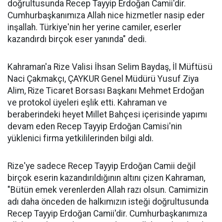
doğrultusunda Recep Tayyip Erdoğan Camii'dir.
Cumhurbaşkanımıza Allah nice hizmetler nasip eder
inşallah. Türkiye'nin her yerine camiler, eserler
kazandırdı birçok eser yanında" dedi.
Kahraman'a Rize Valisi İhsan Selim Baydaş, İl Müftüsü
Naci Çakmakçı, ÇAYKUR Genel Müdürü Yusuf Ziya
Alim, Rize Ticaret Borsası Başkanı Mehmet Erdoğan
ve protokol üyeleri eşlik etti. Kahraman ve
beraberindeki heyet Millet Bahçesi içerisinde yapımı
devam eden Recep Tayyip Erdoğan Camisi'nin
yüklenici firma yetkililerinden bilgi aldı.
Rize'ye sadece Recep Tayyip Erdoğan Camii değil
birçok eserin kazandırıldığının altını çizen Kahraman,
"Bütün emek verenlerden Allah razı olsun. Camimizin
adı daha önceden de halkımızın isteği doğrultusunda
Recep Tayyip Erdoğan Camii'dir. Cumhurbaşkanımıza