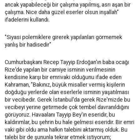
ancak yapabileceği bir çalışma yapılmış, asrı aşan bir
çalışma. Nice daha güzel eserler olsun inşallah"
ifadelerini kullandı.
"Siyasi polemiklere girerek yapılanları görmemek
yanlış bir hadisedir"
Cumhurbaşkanı Recep Tayyip Erdoğan'ın baba ocağı
Rize'de yapılan bir camiye isminin verilmesinin
kendisine karşı bir emrivaki olduğunu ifade eden
Kahraman, "Bakınız, büyük misaller vermiş kişilerin
doğduğu yerlerde olan eserlerle isminin yaşatılması
bir vecibedir. Gerek İstanbul'da gerek Rize'mizde bu
vecibeyi yerine getirmede çok tembel davranıldığını
görüyoruz. Havaalanı Tayyip Bey'in eseridir, bu
kaldırımlar, bu şehrin bu hale gelmesi eseridir. Bir emri
vaki gibi oldu ama halkın talebini aktarmış olduk. Bu
talebi bir de şununla tekrar etmek istiyorum;