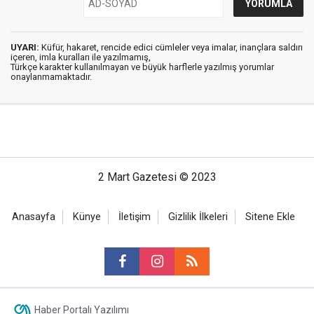
UYARI:
Küfür, hakaret, rencide edici cümleler veya imalar, inançlara saldırı
içeren, imla kuralları ile yazılmamış,
Türkçe karakter kullanılmayan ve büyük harflerle yazılmış yorumlar
onaylanmamaktadır.
2 Mart Gazetesi © 2023
Anasayfa
Künye
İletişim
Gizlilik İlkeleri
Sitene Ekle
Haber Portalı Yazılımı