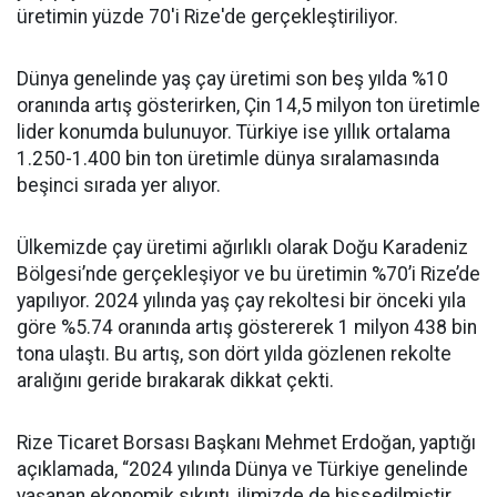
üretimin yüzde 70'i Rize'de gerçekleştiriliyor.
Dünya genelinde yaş çay üretimi son beş yılda %10
oranında artış gösterirken, Çin 14,5 milyon ton üretimle
lider konumda bulunuyor. Türkiye ise yıllık ortalama
1.250-1.400 bin ton üretimle dünya sıralamasında
beşinci sırada yer alıyor.
Ülkemizde çay üretimi ağırlıklı olarak Doğu Karadeniz
Bölgesi’nde gerçekleşiyor ve bu üretimin %70’i Rize’de
yapılıyor. 2024 yılında yaş çay rekoltesi bir önceki yıla
göre %5.74 oranında artış göstererek 1 milyon 438 bin
tona ulaştı. Bu artış, son dört yılda gözlenen rekolte
aralığını geride bırakarak dikkat çekti.
Rize Ticaret Borsası Başkanı Mehmet Erdoğan, yaptığı
açıklamada, “2024 yılında Dünya ve Türkiye genelinde
yaşanan ekonomik sıkıntı, ilimizde de hissedilmiştir.