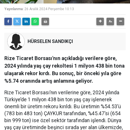
Yayınlanma:
26 Aralık 2024 Perşembe 10:13
HÜRSELEN SANDIKÇI
Rize Ticaret Borsası'nın açıkladığı verilere göre,
2024 yılında yaş çay rekoltesi 1 milyon 438 bin tona
ulaşarak rekor kırdı. Bu sonuç, bir önceki yıla göre
%5.74 oranında artış anlamına geliyor.
Rize Ticaret Borsası’nın verilerine göre, 2024 yılında
Türkiye’de 1 milyon 438 bin ton yaş çay işlenerek
önemli bir üretim rekoru kırıldı. Bu üretimin %54.53’ü
(783 bin 483 ton) ÇAYKUR tarafından, %45.47’si (654
bin 999 ton) ise özel sektör tarafından işlendi. Dünya
yaş çay üretiminde beşinci sırada yer alan ülkemizde,