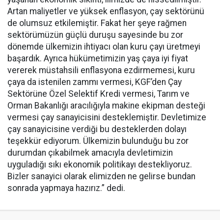
Artan maliyetler ve yüksek enflasyon, çay sektörünü
de olumsuz etkilemiştir. Fakat her şeye rağmen
sektörümüzün güçlü duruşu sayesinde bu zor
dönemde ülkemizin ihtiyacı olan kuru çayı üretmeyi
başardık. Ayrıca hükümetimizin yaş çaya iyi fiyat
vererek müstahsili enflasyona ezdirmemesi, kuru
çaya da istenilen zammı vermesi, KGF’den Çay
Sektörüne Özel Selektif Kredi vermesi, Tarım ve
Orman Bakanlığı aracılığıyla makine ekipman desteği
vermesi çay sanayicisini desteklemiştir. Devletimize
çay sanayicisine verdiği bu desteklerden dolayı
teşekkür ediyorum. Ülkemizin bulunduğu bu zor
durumdan çıkabilmek amacıyla devletimizin
uyguladığı sıkı ekonomik politikayı destekliyoruz.
Bizler sanayici olarak elimizden ne gelirse bundan
sonrada yapmaya hazırız.” dedi.