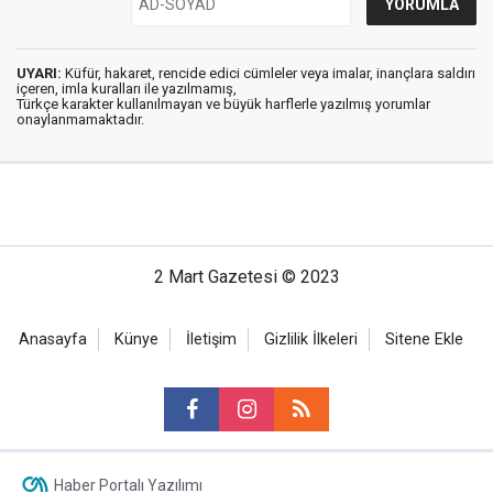
UYARI:
Küfür, hakaret, rencide edici cümleler veya imalar, inançlara saldırı
içeren, imla kuralları ile yazılmamış,
Türkçe karakter kullanılmayan ve büyük harflerle yazılmış yorumlar
onaylanmamaktadır.
2 Mart Gazetesi © 2023
Anasayfa
Künye
İletişim
Gizlilik İlkeleri
Sitene Ekle
Haber Portalı Yazılımı