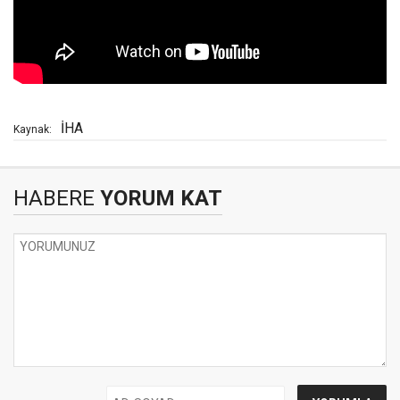
İHA
Kaynak:
HABERE
YORUM KAT