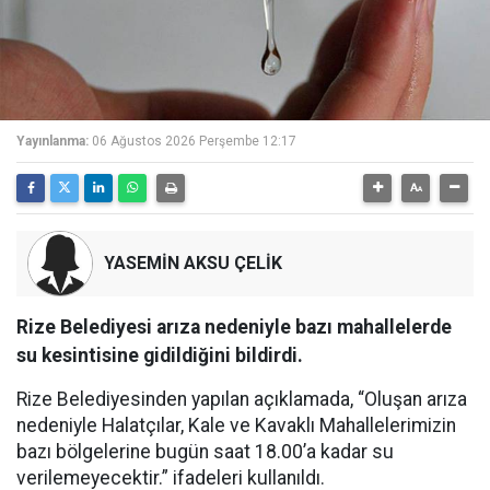
Yayınlanma:
06 Ağustos 2026 Perşembe 12:17
YASEMİN AKSU ÇELİK
Rize Belediyesi arıza nedeniyle bazı mahallelerde
su kesintisine gidildiğini bildirdi.
Rize Belediyesinden yapılan açıklamada, “Oluşan arıza
nedeniyle Halatçılar, Kale ve Kavaklı Mahallelerimizin
bazı bölgelerine bugün saat 18.00’a kadar su
verilemeyecektir.” ifadeleri kullanıldı.