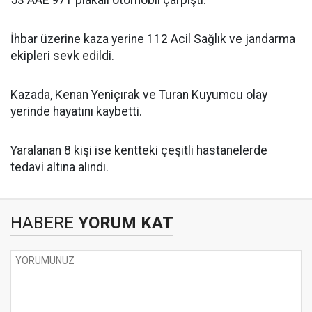
53 AAE 971 plakalı otomobil çarpıştı.
İhbar üzerine kaza yerine 112 Acil Sağlık ve jandarma
ekipleri sevk edildi.
Kazada, Kenan Yeniçırak ve Turan Kuyumcu olay
yerinde hayatını kaybetti.
Yaralanan 8 kişi ise kentteki çeşitli hastanelerde
tedavi altına alındı.
HABERE
YORUM KAT