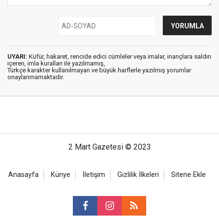
UYARI:
Küfür, hakaret, rencide edici cümleler veya imalar, inançlara saldırı
içeren, imla kuralları ile yazılmamış,
Türkçe karakter kullanılmayan ve büyük harflerle yazılmış yorumlar
onaylanmamaktadır.
2 Mart Gazetesi © 2023
Anasayfa
Künye
İletişim
Gizlilik İlkeleri
Sitene Ekle