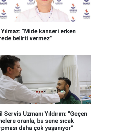
. Yılmaz: "Mide kanseri erken
rede belirti vermez"
il Servis Uzmanı Yıldırım: "Geçen
nelere oranla, bu sene sıcak
rpması daha çok yaşanıyor"