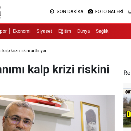
SON DAKİKA
FOTO GALERİ
por
Ekonomi
Siyaset
Eğitim
Dünya
Sağlık
 kalp krizi riskini arttırıyor
anımı kalp krizi riskini
Re