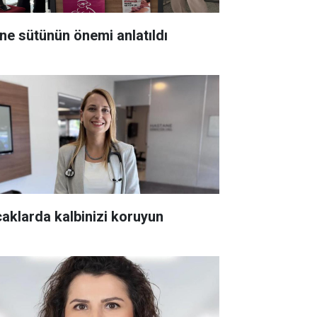
ne sütünün önemi anlatıldı
caklarda kalbinizi koruyun