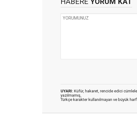
HABERE
YORUM KAT
UYARI:
Küfür, hakaret, rencide edici cümleler 
yazılmamış,
Türkçe karakter kullanılmayan ve büyük har