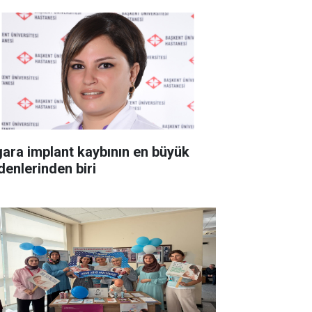
gara implant kaybının en büyük
denlerinden biri