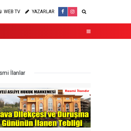
WEB TV
YAZARLAR
smi İlanlar