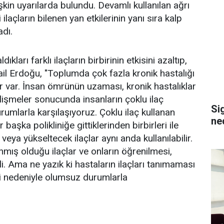
işkin uyarılarda bulundu. Devamlı kullanılan ağrı
 ilaçların bilenen yan etkilerinin yanı sıra kalp
adı.
dıkları farklı ilaçların birbirinin etkisini azaltıp,
mail Erdoğu, "Toplumda çok fazla kronik hastalığı
lar var. İnsan ömrünün uzaması, kronik hastalıklar
elişmeler sonucunda insanların çoklu ilaç
Si
urumlarla karşılaşıyoruz. Çoklu ilaç kullanan
ne
ir başka polikliniğe gittiklerinden birbirleri ile
 veya yükseltecek ilaçlar aynı anda kullanılabilir.
lanmış olduğu ilaçlar ve onların öğrenilmesi,
. Ama ne yazık ki hastaların ilaçları tanımaması
i nedeniyle olumsuz durumlarla