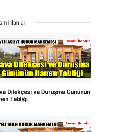
smi İlanlar
va Dilekçesi ve Duruşma Gününün
nen Tebliği