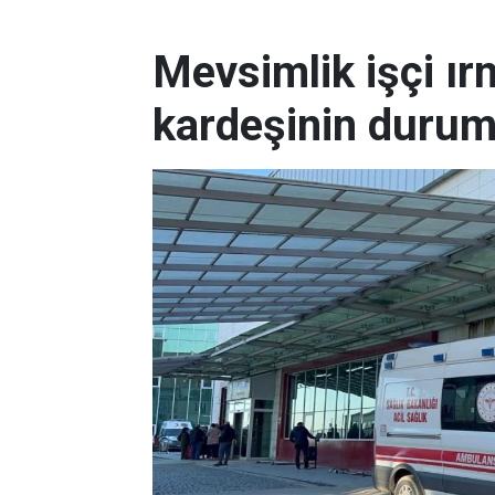
Mevsimlik işçi ı
kardeşinin durum