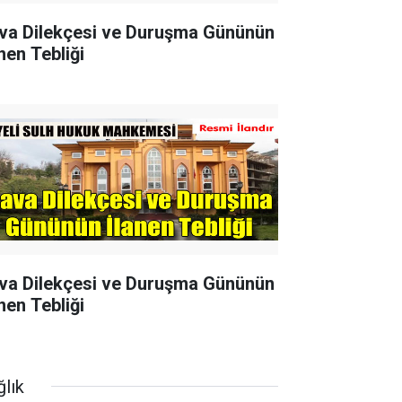
va Dilekçesi ve Duruşma Gününün
nen Tebliği
va Dilekçesi ve Duruşma Gününün
nen Tebliği
ğlık