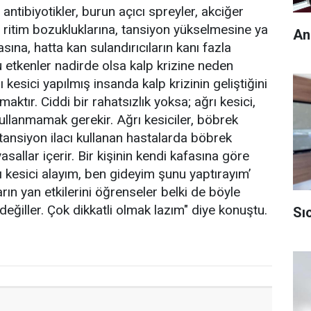
antibiyotikler, burun açıcı spreyler, akciğer
pte ritim bozukluklarına, tansiyon yükselmesine ya
An
sına, hatta kan sulandırıcıların kanı fazla
u etkenler nadirde olsa kalp krizine neden
 kesici yapılmış insanda kalp krizinin geliştiğini
maktır. Ciddi bir rahatsızlık yoksa; ağrı kesici,
ı kullanmamak gerekir. Ağrı kesiciler, böbrek
, tansiyon ilacı kullanan hastalarda böbrek
asallar içerir. Bir kişinin kendi kafasına göre
rı kesici alayım, ben gideyim şunu yaptırayım’
rın yan etkilerini öğrenseler belki de böyle
ğiller. Çok dikkatli olmak lazım" diye konuştu.
Sı