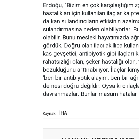
Erdoğu, "Bizim en çok karşılaştığımız; 
hastalıkları için kullanılan ilaçlar kal
da kan sulandırıcıların etkisinin azalma
sulandırmasına neden olabiliyorlar. B
olabilir. Bunu mesleki hayatımızda ağrı
gördük. Doğru olan ilacı akıllıca kullan
kas gevşetici, antibiyotik gibi ilaçlar
rahatsızlığı olan, şeker hastalığı olan
bozukluğunu arttırabiliyor. İlaçlar kimy
‘ben bir antibiyotik alayım, ben bir ağ
demesi doğru değildir. Oysa ki o ilaçla
davranmazlar. Bunlar masum hatalar de
İHA
Kaynak: