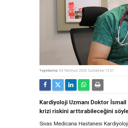
Yayınlanma:
04 Temmuz 2026 Cumartesi 13:51
Kardiyoloji Uzmanı Doktor İsmail E
krizi riskini arttırabileceğini söyle
Sivas Medicana Hastanesi Kardiyoloj