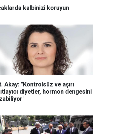
caklarda kalbinizi koruyun
t. Akay: "Kontrolsüz ve aşırı
sıtlayıcı diyetler, hormon dengesini
zabiliyor"