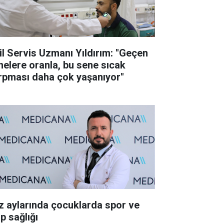
il Servis Uzmanı Yıldırım: "Geçen
nelere oranla, bu sene sıcak
rpması daha çok yaşanıyor"
z aylarında çocuklarda spor ve
p sağlığı