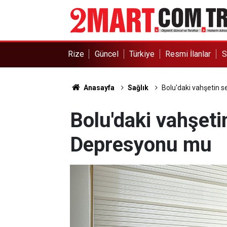
Rize
Güncel
Türkiye
Resmi İlanlar
S
Anasayfa
Sağlık
Bolu'daki vahşetin 
Bolu'daki vahşet
Depresyonu mu