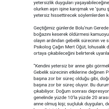
yetersizlik duyguları yaşayabileceğin
olurken aşırı işine karışmak ve 'şunu 
yetersiz hissettirecek söylemlerden ke
Geçtiğimiz günlerde Bolu'nun Gerede i
boğazını keserek öldürmesi kamuoyun
olayın ardından gebelik sürecinin ve 
Psikolog Çağın Mert Öğüt, lohusalık 
ortaya çıkabileceğini belirterek uyarı
"Kendini yetersiz bir anne gibi görmek 
Gebelik sürecinin etkilerine değinen 
başına zor bir süreç olduğu gibi, doğ
başına zor bir süreç oluyor. Bu duru
çıkabiliyor. Doğum sonrası depresyo
genelinde yüzde 10'la yüzde 20 arası 
anne olmuş kişi; suçluluk duyguları, de