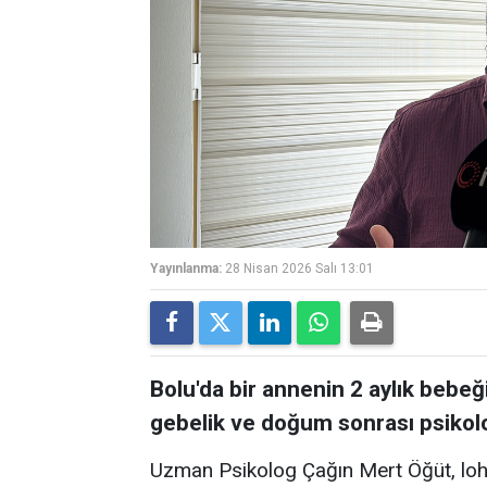
Yayınlanma:
28 Nisan 2026 Salı 13:01
Bolu'da bir annenin 2 aylık bebe
gebelik ve doğum sonrası psikoloj
Uzman Psikolog Çağın Mert Öğüt, loh