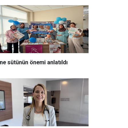
ne sütünün önemi anlatıldı