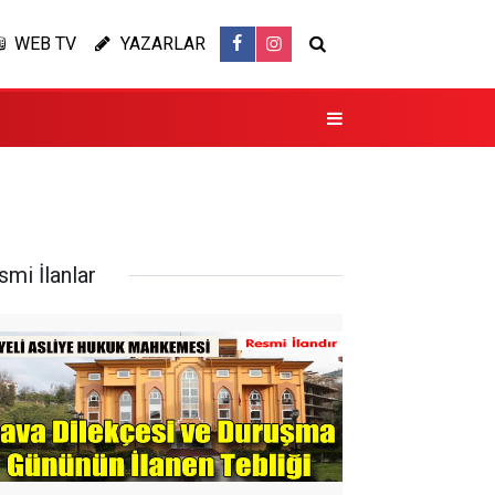
WEB TV
YAZARLAR
smi İlanlar