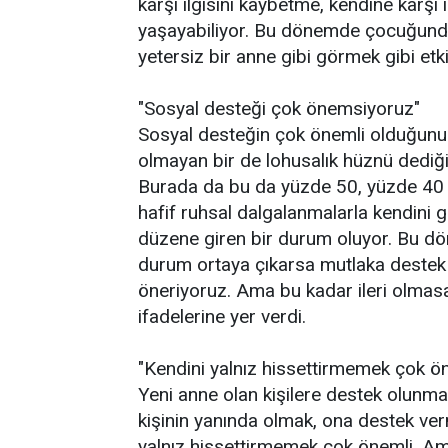
karşı ilgisini kaybetme, kendine karşı 
yaşayabiliyor. Bu dönemde çocuğund
yetersiz bir anne gibi görmek gibi etki
"Sosyal desteği çok önemsiyoruz"
Sosyal desteğin çok önemli olduğunu 
olmayan bir de lohusalık hüznü dediği
Burada da bu da yüzde 50, yüzde 40 c
hafif ruhsal dalgalanmalarla kendini 
düzene giren bir durum oluyor. Bu d
durum ortaya çıkarsa mutlaka destek 
öneriyoruz. Ama bu kadar ileri olmas
ifadelerine yer verdi.
"Kendini yalnız hissettirmemek çok ö
Yeni anne olan kişilere destek olunm
kişinin yanında olmak, ona destek ve
yalnız hissettirmemek çok önemli. A