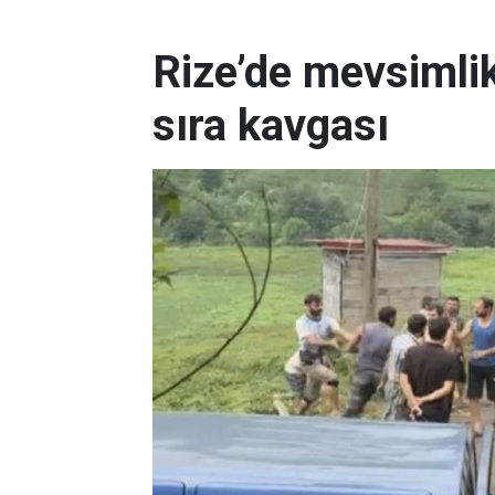
Rize’de mevsimlik
sıra kavgası