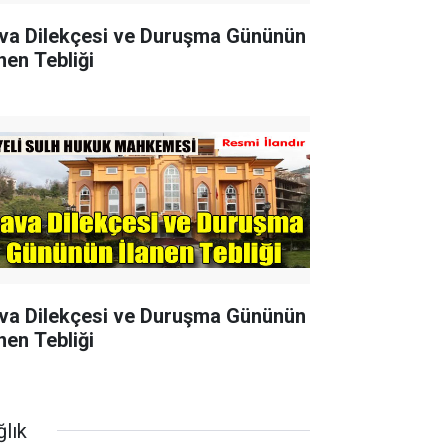
va Dilekçesi ve Duruşma Gününün
nen Tebliği
va Dilekçesi ve Duruşma Gününün
nen Tebliği
ğlık