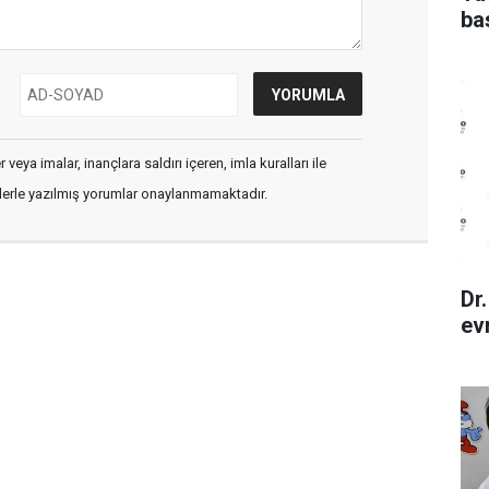
ba
veya imalar, inançlara saldırı içeren, imla kuralları ile
flerle yazılmış yorumlar onaylanmamaktadır.
Dr
ev