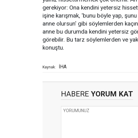
gerekiyor: Ona kendini yetersiz hisset
işine karışmak, 'bunu böyle yap, şunu 
anne olursun' gibi söylemlerden kaçı
anne bu durumda kendini yetersiz göreb
görebilir. Bu tarz söylemlerden ve y
konuştu.
İHA
Kaynak:
HABERE
YORUM KAT