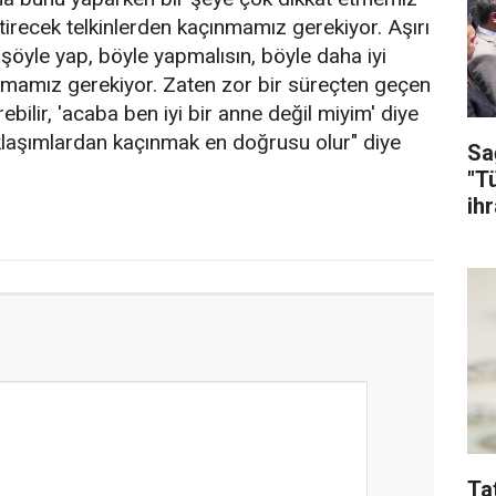
tirecek telkinlerden kaçınmamız gerekiyor. Aşırı
şöyle yap, böyle yapmalısın, böyle daha iyi
nmamız gerekiyor. Zaten zor bir süreçten geçen
ilir, 'acaba ben iyi bir anne değil miyim' diye
aklaşımlardan kaçınmak en doğrusu olur" diye
Sa
"T
ih
Ta