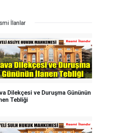
smi İlanlar
va Dilekçesi ve Duruşma Gününün
nen Tebliği