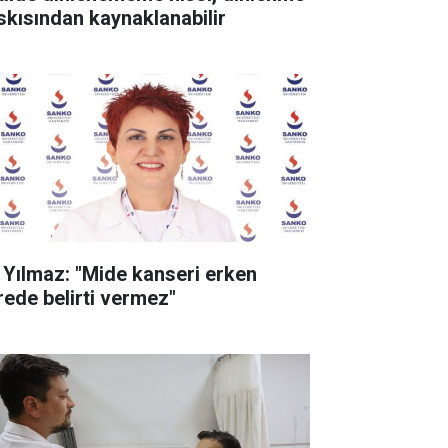
skısından kaynaklanabilir
. Yılmaz: "Mide kanseri erken
rede belirti vermez"