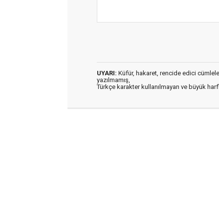
UYARI:
Küfür, hakaret, rencide edici cümleler 
yazılmamış,
Türkçe karakter kullanılmayan ve büyük har