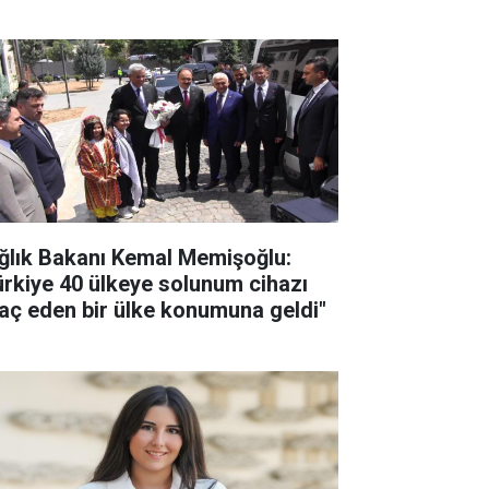
ğlık Bakanı Kemal Memişoğlu:
ürkiye 40 ülkeye solunum cihazı
raç eden bir ülke konumuna geldi"