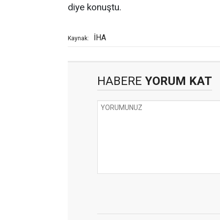
diye konuştu.
İHA
Kaynak:
HABERE
YORUM KAT