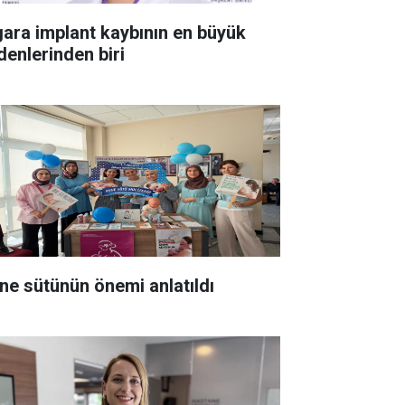
gara implant kaybının en büyük
denlerinden biri
ne sütünün önemi anlatıldı