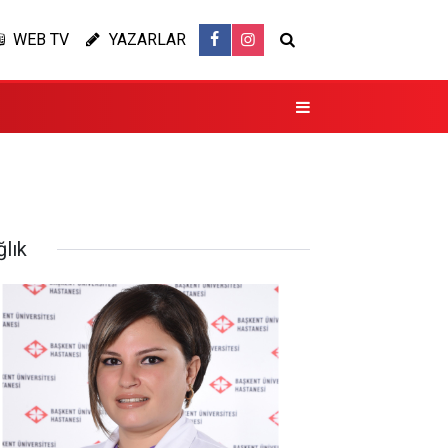
WEB TV
YAZARLAR
ğlık