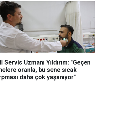
il Servis Uzmanı Yıldırım: "Geçen
nelere oranla, bu sene sıcak
rpması daha çok yaşanıyor"