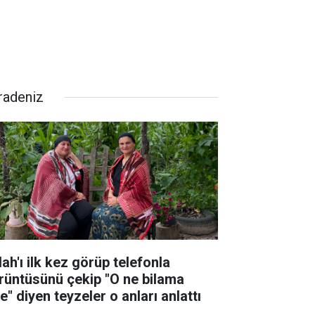
radeniz
ah'ı ilk kez görüp telefonla
rüntüsünü çekip "O ne bilama
e" diyen teyzeler o anları anlattı