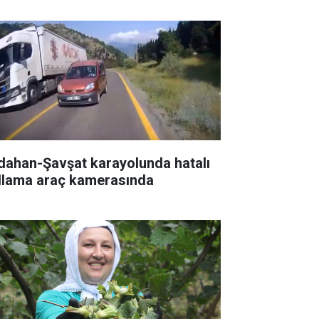
dahan-Şavşat karayolunda hatalı
llama araç kamerasında