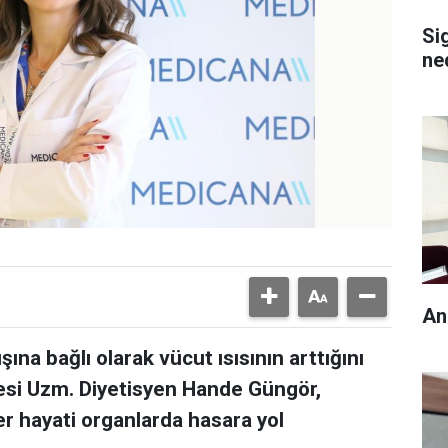
Si
ne
An
şına bağlı olarak vücut ısısının arttığını
esi Uzm. Diyetisyen Hande Güngör,
er hayati organlarda hasara yol