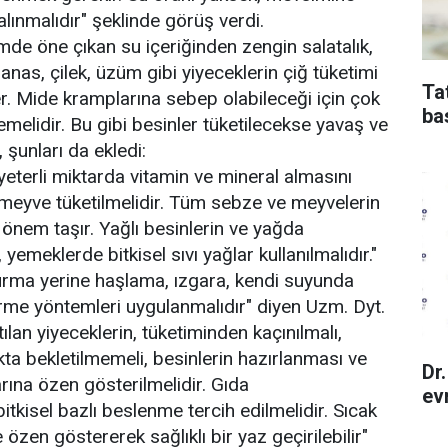
ınmalıdır" şeklinde görüş verdi.
e öne çıkan su içeriğinden zengin salatalık,
anas, çilek, üzüm gibi yiyeceklerin çiğ tüketimi
Ta
ler. Mide kramplarına sebep olabileceği için çok
ba
melidir. Bu gibi besinler tüketilecekse yavaş ve
 şunları da ekledi:
yeterli miktarda vitamin ve mineral almasını
meyve tüketilmelidir. Tüm sebze ve meyvelerin
 önem taşır. Yağlı besinlerin ve yağda
yemeklerde bitkisel sıvı yağlar kullanılmalıdır."
vurma yerine haşlama, ızgara, kendi suyunda
şirme yöntemleri uygulanmalıdır" diyen Uzm. Dyt.
lan yiyeceklerin, tüketiminden kaçınılmalı,
ta bekletilmemeli, besinlerin hazırlanması ve
Dr
arına özen gösterilmelidir. Gıda
ev
tkisel bazlı beslenme tercih edilmelidir. Sıcak
özen göstererek sağlıklı bir yaz geçirilebilir"