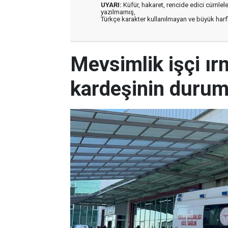
UYARI:
Küfür, hakaret, rencide edici cümleler 
yazılmamış,
Türkçe karakter kullanılmayan ve büyük har
Mevsimlik işçi ı
kardeşinin durum