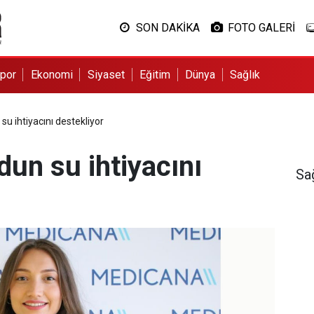
SON DAKİKA
FOTO GALERİ
por
Ekonomi
Siyaset
Eğitim
Dünya
Sağlık
su ihtiyacını destekliyor
dun su ihtiyacını
Sa