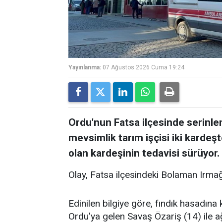
Yayınlanma:
07 Ağustos 2026 Cuma 19:24
Ordu'nun Fatsa ilçesinde serinle
mevsimlik tarım işçisi iki kardeş
olan kardeşinin tedavisi sürüyor.
Olay, Fatsa ilçesindeki Bolaman Irma
Edinilen bilgiye göre, fındık hasadına 
Ordu'ya gelen Savaş Özariş (14) ile a