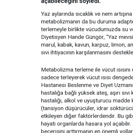
açabileceğini söyledi.
Yaz aylarında sıcaklık ve nem artışına 
metabolizmanın da bu duruma adapte 
terlemeyle birlikte vücudumuzda su ve
Diyetisyen Hande Güngör, "Yaz mevsim
marul, kabak, kavun, karpuz, limon, an
sıvı ihtiyacının karşılanmasını destekl
Metabolizma terleme ile vücut ısısını
sadece terleyerek vücut ısısı denge
Hastanesi Beslenme ve Diyet Uzmanı 
hastalığa bağlı yüksek ateş, aşırı sıvı 
hastalığı, alkol ve uyuşturucu madde ku
(tansiyon düşürücüler, idrar söktürücü
etkileyen diğer faktörlerdendir. Bu gi
hayati organlarda hasara yol açabili
becerisini arttırmanın en önemli yolla