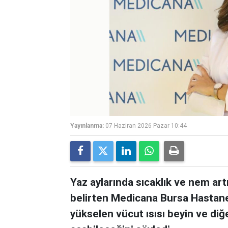
Yayınlanma:
07 Haziran 2026 Pazar 10:44
Yaz aylarında sıcaklık ve nem artı
belirten Medicana Bursa Hastan
yükselen vücut ısısı beyin ve diğ