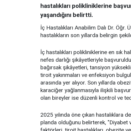
hastalıkları polikliniklerine başvu
yaşandığını belirtti.
İç Hastalıkları Anabilim Dalı Dr. Öğr. 
hastalıkların son yıllarda belirgin şeki
İç hastalıkları polikliniklerine en sık 
nefes darlığı şikâyetleriyle başvuruld
bağırsak şikâyetleri, tansiyon yüksekliği
tiroit yakınmaları ve enfeksiyon bulg
arasında yer alıyor. Son yıllarda obez
karaciğer yağlanmasıyla ilişkili başvuru
olan bireyler ise düzenli kontrol ve t
2025 yılında öne çıkan hastalıklara de
planda olduğunu belirterek, "Diyabet 
faktörleri, tiroit hastalıkları, obezite