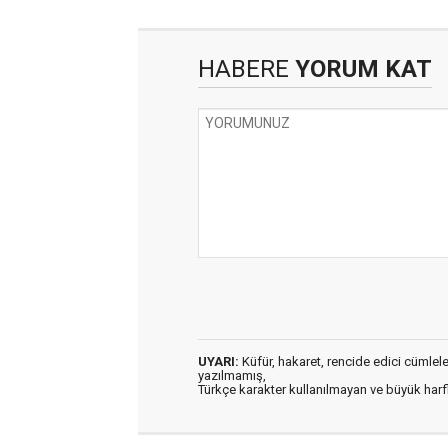
HABERE
YORUM KAT
UYARI:
Küfür, hakaret, rencide edici cümleler 
yazılmamış,
Türkçe karakter kullanılmayan ve büyük har