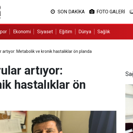
SON DAKİKA
FOTO GALERİ
por
Ekonomi
Siyaset
Eğitim
Dünya
Sağlık
 artıyor: Metabolik ve kronik hastalıklar ön planda
ular artıyor:
Sa
ik hastalıklar ön