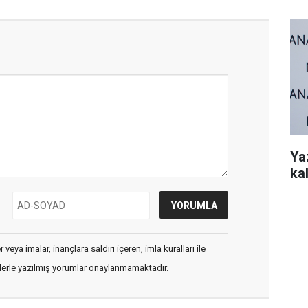
Ya
kal
veya imalar, inançlara saldırı içeren, imla kuralları ile
flerle yazılmış yorumlar onaylanmamaktadır.