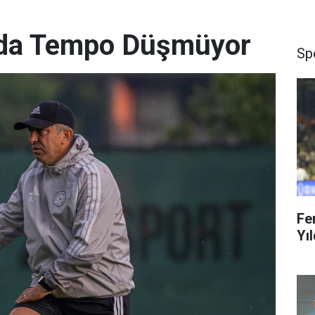
’da Tempo Düşmüyor
Sp
Fe
Yıl