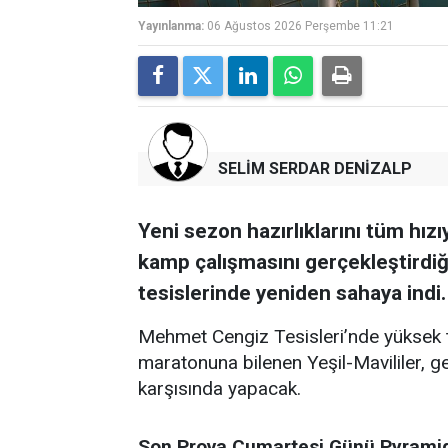
Yayınlanma:
06 Ağustos 2026 Perşembe 11:21
SELİM SERDAR DENİZALP
Yeni sezon hazırlıklarını tüm hız
kamp çalışmasını gerçekleştirdi
tesislerinde yeniden sahaya indi.
Mehmet Cengiz Tesisleri’nde yüksek
maratonuna bilenen Yeşil-Mavililer, g
karşısında yapacak.
Son Prova Cumartesi Günü Pyramid