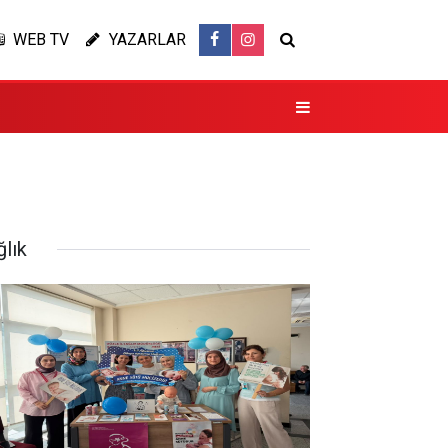
WEB TV
YAZARLAR
ğlık