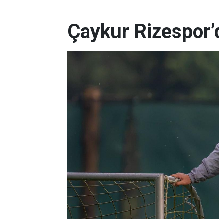
Çaykur Rizespor