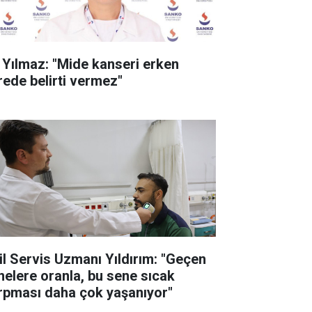
. Yılmaz: "Mide kanseri erken
rede belirti vermez"
il Servis Uzmanı Yıldırım: "Geçen
nelere oranla, bu sene sıcak
rpması daha çok yaşanıyor"