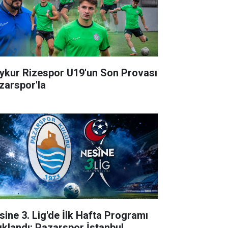
ykur Rizespor U19'un Son Provası
zarspor'la
sine 3. Lig'de İlk Hafta Programı
ıklandı: Pazarspor İstanbul