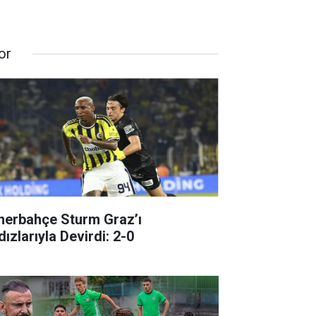
or
nerbahçe Sturm Graz’ı
dızlarıyla Devirdi: 2-0