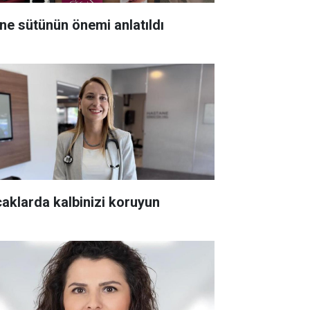
ne sütünün önemi anlatıldı
caklarda kalbinizi koruyun