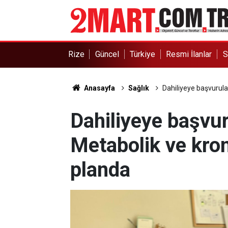
Rize
Güncel
Türkiye
Resmi İlanlar
S
Anasayfa
Sağlık
Dahiliyeye başvurular
Dahiliyeye başvur
Metabolik ve kron
planda