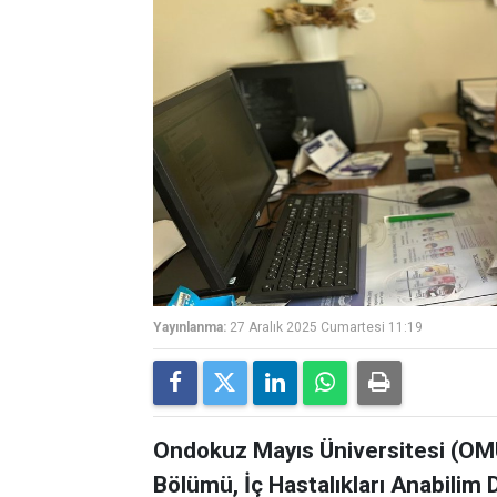
Yayınlanma:
27 Aralık 2025 Cumartesi 11:19
Ondokuz Mayıs Üniversitesi (OMÜ) 
Bölümü, İç Hastalıkları Anabilim Da