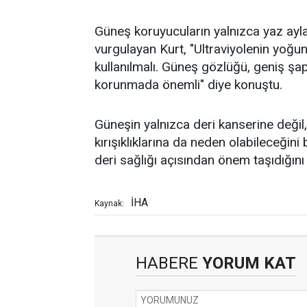
Güneş koruyucuların yalnızca yaz aylar
vurgulayan Kurt, "Ultraviyolenin yoğ
kullanılmalı. Güneş gözlüğü, geniş şap
korunmada önemli" diye konuştu.
Güneşin yalnızca deri kanserine değil, 
kırışıklıklarına da neden olabileceğini
deri sağlığı açısından önem taşıdığını 
İHA
Kaynak:
HABERE
YORUM KAT