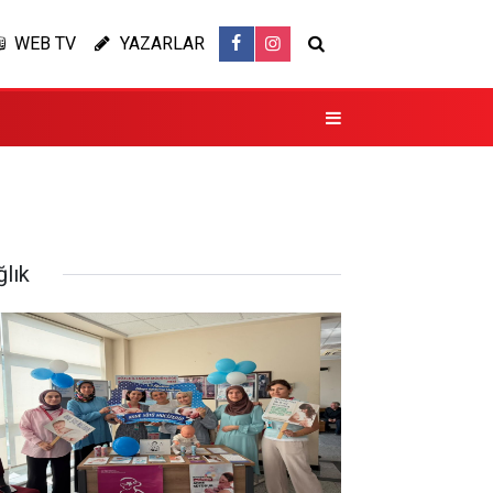
WEB TV
YAZARLAR
ğlık