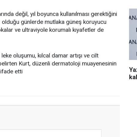
ında değil, yıl boyunca kullanılması gerektiğini
un olduğu günlerde mutlaka güneş koruyucu
kalar ve ultraviyole korumalı kıyafetler de
leke oluşumu, kılcal damar artışı ve cilt
 belirten Kurt, düzenli dermatoloji muayenesinin
Ya
ifade etti
kal