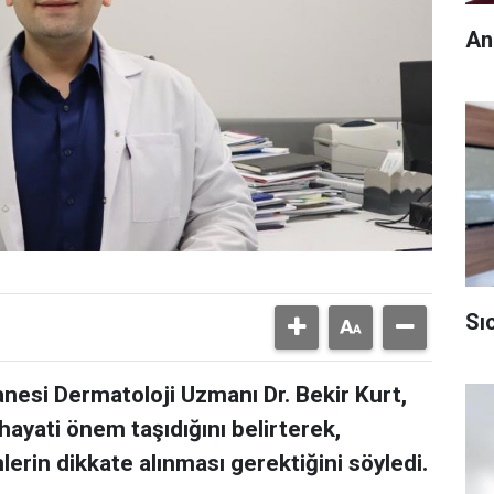
An
Sı
nesi Dermatoloji Uzmanı Dr. Bekir Kurt,
hayati önem taşıdığını belirterek,
rin dikkate alınması gerektiğini söyledi.