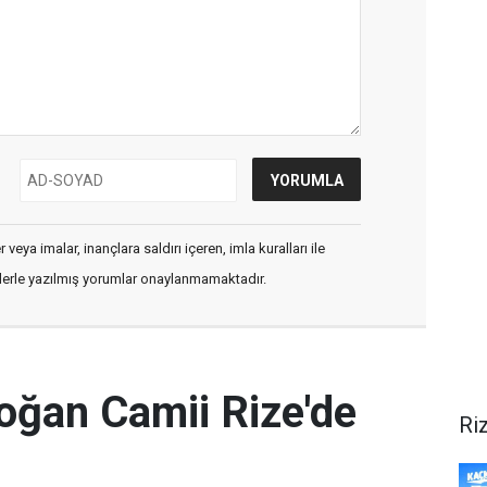
veya imalar, inançlara saldırı içeren, imla kuralları ile
flerle yazılmış yorumlar onaylanmamaktadır.
oğan Camii Rize'de
Ri