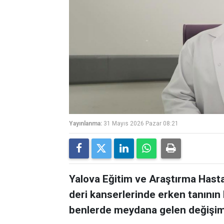
Yayınlanma:
31 Mayıs 2026 Pazar 08:21
Yalova Eğitim ve Araştırma Hasta
deri kanserlerinde erken tanının 
benlerde meydana gelen değişimle