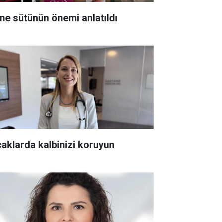
ne sütünün önemi anlatıldı
caklarda kalbinizi koruyun