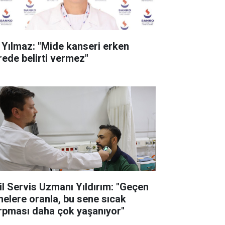
. Yılmaz: "Mide kanseri erken
rede belirti vermez"
il Servis Uzmanı Yıldırım: "Geçen
nelere oranla, bu sene sıcak
rpması daha çok yaşanıyor"