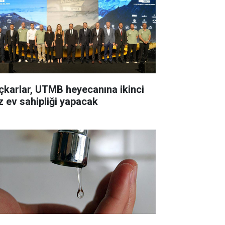
çkarlar, UTMB heyecanına ikinci
z ev sahipliği yapacak