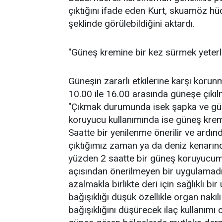
çıktığını ifade eden Kurt, skuamöz hüc
şeklinde görülebildiğini aktardı.
"Güneş kremine bir kez sürmek yeterl
Güneşin zararlı etkilerine karşı koru
10.00 ile 16.00 arasında güneşe çıkıl
"Çıkmak durumunda isek şapka ve gün
koruyucu kullanımında ise güneş kremi
Saatte bir yenilenme önerilir ve ardı
çıktığımız zaman ya da deniz kenarınd
yüzden 2 saatte bir güneş koruyucumu
açısından önerilmeyen bir uygulamadı
azalmakla birlikte deri için sağlıklı bi
bağışıklığı düşük özellikle organ nakili
bağışıklığını düşürecek ilaç kullanımı 