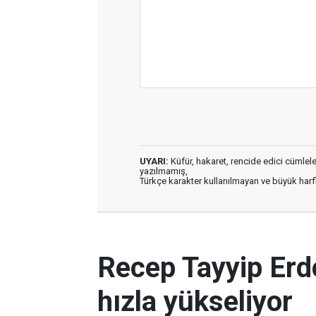
UYARI:
Küfür, hakaret, rencide edici cümleler 
yazılmamış,
Türkçe karakter kullanılmayan ve büyük har
Recep Tayyip Erd
hızla yükseliyor