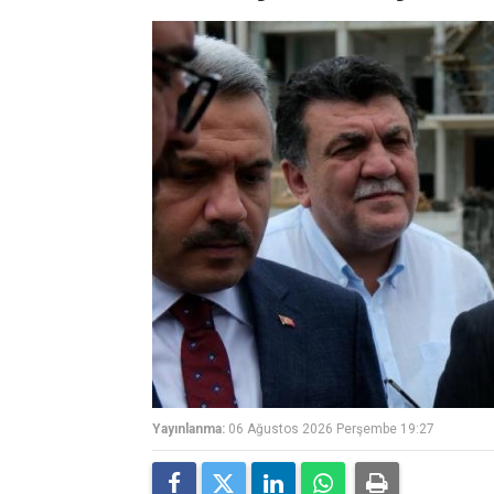
Yayınlanma:
06 Ağustos 2026 Perşembe 19:27