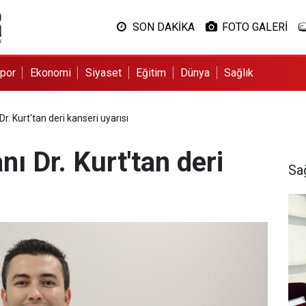
SON DAKİKA
FOTO GALERİ
por
Ekonomi
Siyaset
Eğitim
Dünya
Sağlık
. Kurt'tan deri kanseri uyarısı
ı Dr. Kurt'tan deri
Sa