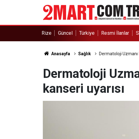
Rize
Güncel
Türkiye
Resmi İlanlar
S
Anasayfa
Sağlık
Dermatoloji Uzmanı Dr
Dermatoloji Uzman
kanseri uyarısı