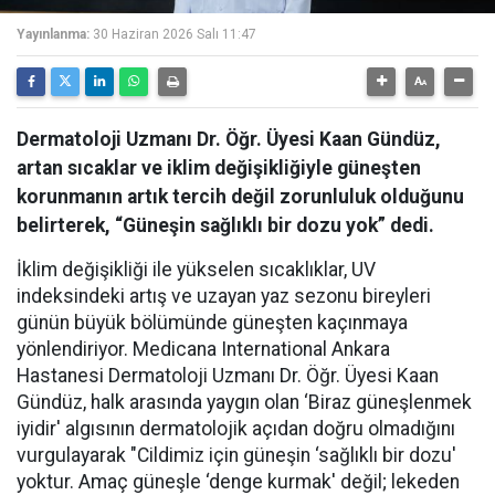
Yayınlanma:
30 Haziran 2026 Salı 11:47
Dermatoloji Uzmanı Dr. Öğr. Üyesi Kaan Gündüz,
artan sıcaklar ve iklim değişikliğiyle güneşten
korunmanın artık tercih değil zorunluluk olduğunu
belirterek, “Güneşin sağlıklı bir dozu yok” dedi.
İklim değişikliği ile yükselen sıcaklıklar, UV
indeksindeki artış ve uzayan yaz sezonu bireyleri
günün büyük bölümünde güneşten kaçınmaya
yönlendiriyor. Medicana International Ankara
Hastanesi Dermatoloji Uzmanı Dr. Öğr. Üyesi Kaan
Gündüz, halk arasında yaygın olan ‘Biraz güneşlenmek
iyidir' algısının dermatolojik açıdan doğru olmadığını
vurgulayarak "Cildimiz için güneşin ‘sağlıklı bir dozu'
yoktur. Amaç güneşle ‘denge kurmak' değil; lekeden