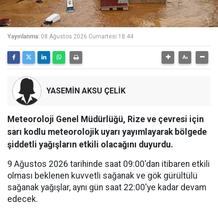
Yayınlanma:
08 Ağustos 2026 Cumartesi 18:44
YASEMİN AKSU ÇELİK
Meteoroloji Genel Müdürlüğü, Rize ve çevresi için
sarı kodlu meteorolojik uyarı yayımlayarak bölgede
şiddetli yağışların etkili olacağını duyurdu.
9 Ağustos 2026 tarihinde saat 09:00'dan itibaren etkili
olması beklenen kuvvetli sağanak ve gök gürültülü
sağanak yağışlar, aynı gün saat 22:00'ye kadar devam
edecek.