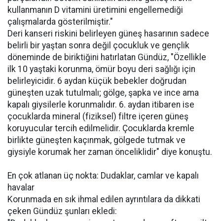
kullanmanın D vitamini üretimini engellemediği
çalışmalarda gösterilmiştir."
Deri kanseri riskini belirleyen güneş hasarının sadece
belirli bir yaştan sonra değil çocukluk ve gençlik
döneminde de biriktiğini hatırlatan Gündüz, "Özellikle
ilk 10 yaştaki korunma, ömür boyu deri sağlığı için
belirleyicidir. 6 aydan küçük bebekler doğrudan
güneşten uzak tutulmalı; gölge, şapka ve ince ama
kapalı giysilerle korunmalıdır. 6. aydan itibaren ise
çocuklarda mineral (fiziksel) filtre içeren güneş
koruyucular tercih edilmelidir. Çocuklarda kremle
birlikte güneşten kaçınmak, gölgede tutmak ve
giysiyle korumak her zaman önceliklidir" diye konuştu.
En çok atlanan üç nokta: Dudaklar, camlar ve kapalı
havalar
Korunmada en sık ihmal edilen ayrıntılara da dikkati
çeken Gündüz şunları ekledi: