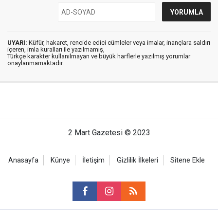
UYARI:
Küfür, hakaret, rencide edici cümleler veya imalar, inançlara saldırı
içeren, imla kuralları ile yazılmamış,
Türkçe karakter kullanılmayan ve büyük harflerle yazılmış yorumlar
onaylanmamaktadır.
2 Mart Gazetesi © 2023
Anasayfa
Künye
İletişim
Gizlilik İlkeleri
Sitene Ekle