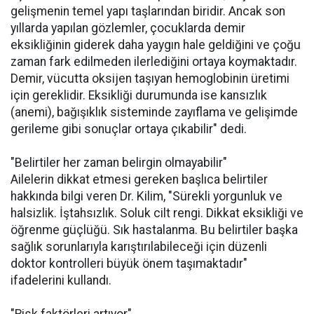
gelişmenin temel yapı taşlarından biridir. Ancak son
yıllarda yapılan gözlemler, çocuklarda demir
eksikliğinin giderek daha yaygın hale geldiğini ve çoğu
zaman fark edilmeden ilerlediğini ortaya koymaktadır.
Demir, vücutta oksijen taşıyan hemoglobinin üretimi
için gereklidir. Eksikliği durumunda ise kansızlık
(anemi), bağışıklık sisteminde zayıflama ve gelişimde
gerileme gibi sonuçlar ortaya çıkabilir" dedi.
"Belirtiler her zaman belirgin olmayabilir"
Ailelerin dikkat etmesi gereken başlıca belirtiler
hakkında bilgi veren Dr. Kilim, "Sürekli yorgunluk ve
halsizlik. İştahsızlık. Soluk cilt rengi. Dikkat eksikliği ve
öğrenme güçlüğü. Sık hastalanma. Bu belirtiler başka
sağlık sorunlarıyla karıştırılabileceği için düzenli
doktor kontrolleri büyük önem taşımaktadır"
ifadelerini kullandı.