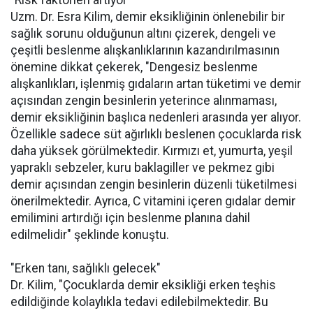
"Risk faktörleri artıyor"
Uzm. Dr. Esra Kilim, demir eksikliğinin önlenebilir bir
sağlık sorunu olduğunun altını çizerek, dengeli ve
çeşitli beslenme alışkanlıklarının kazandırılmasının
önemine dikkat çekerek, "Dengesiz beslenme
alışkanlıkları, işlenmiş gıdaların artan tüketimi ve demir
açısından zengin besinlerin yeterince alınmaması,
demir eksikliğinin başlıca nedenleri arasında yer alıyor.
Özellikle sadece süt ağırlıklı beslenen çocuklarda risk
daha yüksek görülmektedir. Kırmızı et, yumurta, yeşil
yapraklı sebzeler, kuru baklagiller ve pekmez gibi
demir açısından zengin besinlerin düzenli tüketilmesi
önerilmektedir. Ayrıca, C vitamini içeren gıdalar demir
emilimini artırdığı için beslenme planına dahil
edilmelidir" şeklinde konuştu.
"Erken tanı, sağlıklı gelecek"
Dr. Kilim, "Çocuklarda demir eksikliği erken teşhis
edildiğinde kolaylıkla tedavi edilebilmektedir. Bu