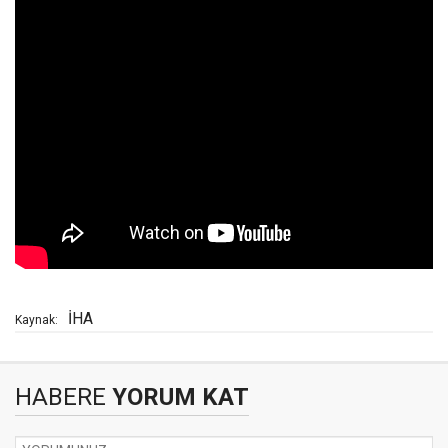
İHA
Kaynak:
HABERE
YORUM KAT