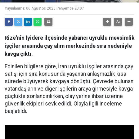
Yayınlanma:
06 Ağustos 2026 Perşembe 23:07
Rize'nin İyidere ilçesinde yabancı uyruklu mevsimlik
işçiler arasında çay alım merkezinde sıra nedeniyle
kavga çıktı.
Edinilen bilgilere göre, İran uyruklu işçiler arasında çay
satışı için sıra konusunda yaşanan anlaşmazlık kısa
sürede büyüyerek kavgaya dönüştü. Çevrede bulunan
vatandaşların ve diğer işçilerin araya girmesiyle kavga
güçlükle sonlandırılırken, olay yerine ihbar üzerine
güvenlik ekipleri sevk edildi. Olayla ilgili inceleme
başlatıldı.