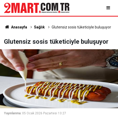
Anasayfa
Sağlık
Glutensiz sosis tüketiciyle buluşuyor
Glutensiz sosis tüketiciyle buluşuyor
Yayınlanma:
05 Ocak 2026 Pazartesi 13:27