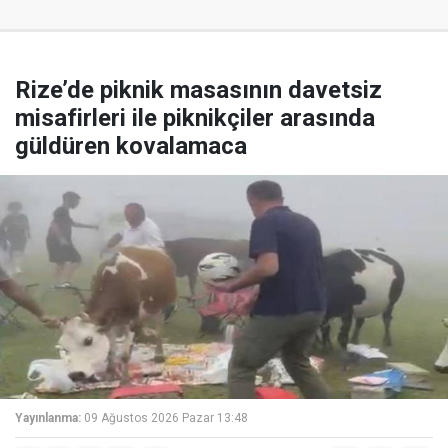
Rize’de piknik masasının davetsiz
misafirleri ile piknikçiler arasında
güldüren kovalamaca
Yayınlanma:
09 Ağustos 2026 Pazar 13:48