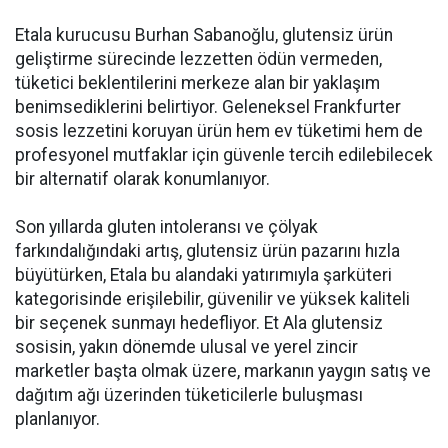
Etala kurucusu Burhan Sabanoğlu, glutensiz ürün
geliştirme sürecinde lezzetten ödün vermeden,
tüketici beklentilerini merkeze alan bir yaklaşım
benimsediklerini belirtiyor. Geleneksel Frankfurter
sosis lezzetini koruyan ürün hem ev tüketimi hem de
profesyonel mutfaklar için güvenle tercih edilebilecek
bir alternatif olarak konumlanıyor.
Son yıllarda gluten intoleransı ve çölyak
farkındalığındaki artış, glutensiz ürün pazarını hızla
büyütürken, Etala bu alandaki yatırımıyla şarküteri
kategorisinde erişilebilir, güvenilir ve yüksek kaliteli
bir seçenek sunmayı hedefliyor. Et Ala glutensiz
sosisin, yakın dönemde ulusal ve yerel zincir
marketler başta olmak üzere, markanın yaygın satış ve
dağıtım ağı üzerinden tüketicilerle buluşması
planlanıyor.