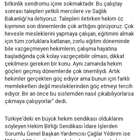
bitkinlik sendromu içine sokmaktadır. Bu çalıştay
sonrası talepleri yetkili mercilere ve Sağlık
Bakanlığı'na iletiyoruz. Talepleri iletirken hekim öz
kıyımının son dönemlerde çok arttığını görüyoruz. Çok
hevesle mesleklerini yapmaya çalışan, eğitimini almak
için tüm zorluklara katlanan, zorlu eğitim döneminde
bile vazgeçmeyen hekimlerin, çalışma hayatına
başladığında çok kolay vazgeçebilir olması, dikkat
çekilmesi gereken bir konu. Aynı zamanda hekim
göçleri geçmiş dönemlerde çok önemliydi. Artık
hekimler gerçekten göç ediyor ama bunun için farklı
memleketleri değil mesleklerinden göç etmeyi tercih
ediyor. Bir an önce bu sistemden nasıl çıkabiliyorlarsa
çıkmaya çalışıyorlar" dedi
.
Türkiye'deki en büyük hekim sendikası olduklarını
söyleyen Hekim Birliği Sendikası İdare İşlerden
Sorumlu Genel Başkan Yardımcısı Çağlar Yıldırım ise