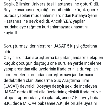
Sağlık Bilimleri Üniversitesi Hastanesi'ne götürüldü.
Beyin kanaması geçirdiği tespit edilen küçük çocuk,
burada yapılan müdahalenin ardından Kütahya Şehir
Hastanesi'ne sevk edildi. Ancak Y.E.Y, yapılan
müdahaleye rağmen kurtarılamayarak haşatını
kaybetti.
Soruşturmayı derinleştiren JASAT 5 kişiyi gözaltına
aldı
Olayın ardından soruşturma başlatan jandarma ekipleri
küçük çocuğun düştüğü öne sürülen yerde inceleme
yapıp ardından aile üyelerinin ifadelerini aldı. Yapılan
incelemelerin ardından soruşturmayı jandarmanın
dedektifleri olan Jandarma Suç Araştırma Timi
(JASAT) devraldı. Dosyayı detaylı şekilde inceleyen
JASAT dedektifleri aile üyelerinin çelişkili ifadeleri ve
otopsi raporundan yola çıkarak, anne Z.K., üvey baba
B.K., dede M.K. ve babaanne A.K., ile bir aile üyesini