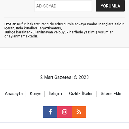
UYARI:
Küfür, hakaret, rencide edici cümleler veya imalar, inançlara saldırı
içeren, imla kuralları ile yazılmamış,
Türkçe karakter kullanılmayan ve büyük harflerle yazılmış yorumlar
onaylanmamaktadır.
2 Mart Gazetesi © 2023
Anasayfa
Künye
İletişim
Gizlilik İlkeleri
Sitene Ekle