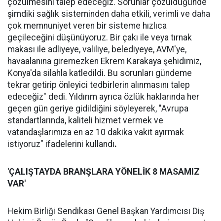
çözülmesini talep edeceğiz. Sorunlar çözüldüğünde
şimdiki sağlık sisteminden daha etkili, verimli ve daha
çok memnuniyet veren bir sisteme hızlıca
geçileceğini düşünüyoruz. Bir çakı ile veya tırnak
makası ile adliyeye, valiliye, belediyeye, AVM'ye,
havaalanına giremezken Ekrem Karakaya şehidimiz,
Konya'da silahla katledildi. Bu sorunları gündeme
tekrar getirip önleyici tedbirlerin alınmasını talep
edeceğiz" dedi. Yıldırım ayrıca özlük haklarında her
geçen gün geriye gidildiğini söyleyerek, "Avrupa
standartlarında, kaliteli hizmet vermek ve
vatandaşlarımıza en az 10 dakika vakit ayırmak
istiyoruz" ifadelerini kullandı
.
'ÇALIŞTAYDA BRANŞLARA YÖNELİK 8 MASAMIZ
VAR'
Hekim Birliği Sendikası Genel Başkan Yardımcısı Diş