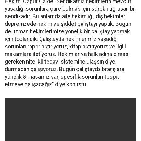
Hekimi Özgür Öz de "Sendikamız hekimlerin mevcut
yaşadığı sorunlara çare bulmak için sürekli uğraşan bir
sendikadır. Bu anlamda aile hekimliği, diş hekimleri,
depremzede hekim ve şiddet çalıştayı yaptık. Bugün
de uzman hekimlerimize yönelik bir çalıştay yapmak
için toplandık. Çalıştayda hekimlerimiz yaşadığı
sorunları raporlaştırıyoruz, kitaplaştırıyoruz ve ilgili
makamlara iletiyoruz. Hekimler ve halk adına olması
gereken nitelikli tedavi sistemine ulaşsın diye
durmadan çalışıyoruz. Bugün çalıştayda branşlara
yönelik 8 masamız var, spesifik sorunları tespit
etmeye çalışacağız" diye konuştu
.