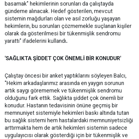
basamak" hekimlerinin sorunları da çalıştayda
gündeme alınacak. Hedef gösterilen, mevcut
sistemin mağdurları olan ve asıl zorluğu yaşayan
hekimlerin, bu sorunları çözmemekle suçlanan kişiler
olarak da gösterilmesi bir tükenmişlik sendromu
yarattı" ifadelerini kullandı
.
'SAĞLIKTA ŞİDDET ÇOK ÖNEMLİ BİR KONUDUR'
Çalıştay öncesi bir anket yaptıklarını söyleyen Balcı,
"Hekim arkadaşlarımız arasında en yaygın sorunun
artık saygı görememek ve tükenmişlik sendromu
olduğunu fark ettik. Sağlıkta şiddet çok önemli bir
konudur. Hastanın tedavisinin önüne geçmiş bir
memnuniyet sistemiyle hekimleri baskı altında tutan
bu sağlık sistemi hem hastalardaki memnuniyetsizliği
arttırmakta hem de artık hekimleri sistemin sadece
uygulayıcısı olarak gösterdiği için bir tükenmişlik ve