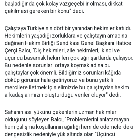
başladığında çok kolay vazgeçebilir olması, dikkat
çekilmesi gereken bir konu" dedi
.
Çalıştaya Türkiye'nin dört bir yanından hekimler katıldı.
Hekimlerin yaşadığı zorluklara ve çalıştayın amacına
değinen Hekim Birliği Sendikası Genel Başkanı Hatice
Çerçi Balcı, "Diş hekimleri, aile hekimleri, ikinci ve
üçüncü basamak hekimleri çok ağır şartlarda çalışıyor.
Bu nedenle sorunları ortaya koymak adına bu
çalıştaylar çok önemli. Bildiğimiz sorunları kâğıda
döküp görünür hale getiriyoruz ve bunu yetkili
mercilere iletmek için elimizde bu çalıştaydan hekim
arkadaşlarımızın oluşturduğu veriler oluyor" dedi
.
Sahanın asıl yükünü çekenlerin uzman hekimler
olduğunu söyleyen Balcı, "Problemlerini anlatamayan
hem çalışma koşullarının ağırlığı hem de ödemelerdeki
dengesizlik nedeniyle yük altında olan "Üçüncü