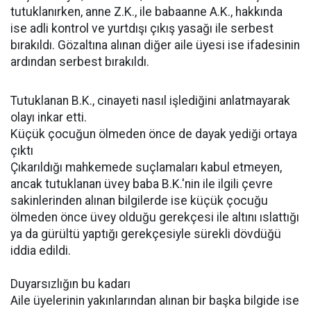
tutuklanırken, anne Z.K., ile babaanne A.K., hakkında
ise adli kontrol ve yurtdışı çıkış yasağı ile serbest
bırakıldı. Gözaltına alınan diğer aile üyesi ise ifadesinin
ardından serbest bırakıldı.
Tutuklanan B.K., cinayeti nasıl işlediğini anlatmayarak
olayı inkar etti.
Küçük çocuğun ölmeden önce de dayak yediği ortaya
çıktı
Çıkarıldığı mahkemede suçlamaları kabul etmeyen,
ancak tutuklanan üvey baba B.K.'nin ile ilgili çevre
sakinlerinden alınan bilgilerde ise küçük çocuğu
ölmeden önce üvey olduğu gerekçesi ile altını ıslattığı
ya da gürültü yaptığı gerekçesiyle sürekli dövdüğü
iddia edildi.
Duyarsızlığın bu kadarı
Aile üyelerinin yakınlarından alınan bir başka bilgide ise