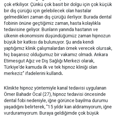
çok etkiliyor. Çünkü çok basit bir dolgu için çok küçük
bir diş çürüğü için gelebilecek olan hastalar
gelmedikleri zaman diş çürüğü ilerliyor. Burada dental
fobinin önüne geçtiğimiz zaman, hasta kolaylıkla
tedavisine geliyor. Bunların yanında hastanın ve
ülkenin ekonomisini düşündüğümüz zaman hipnozun
büyük bir katkısı da bulunuyor. Şu anda kendi
yaptığımız klinik çalışmalardan örnek verecek olursak,
hiç başarısız olduğumuz bir vakamız olmadı. Ankara
Etimesgut Ağız ve Diş Sağlığı Merkezi olarak,
Türkiye'de kamuda ilk ve tek hipnoz kliniği olan
merkeziz" ifadelerini kullandı
.
Klinikte hipnoz yöntemiyle kanal tedavisi uygulanan
Ömer Bahadır Öcal (27), hipnoz tedavisi öncesinde
dental fobi nedeniyle, iğne görünce bayılma durumu
yaşadığını belirterek, "15 yıldır kan aldıramıyorum, iğne
vurduramıyorum. Buraya geldiğimde çok büyük