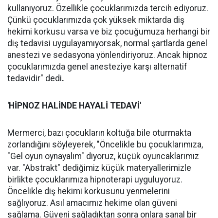
kullanıyoruz. Özellikle çocuklarımızda tercih ediyoruz.
Çünkü çocuklarımızda çok yüksek miktarda diş
hekimi korkusu varsa ve biz çocuğumuza herhangi bir
diş tedavisi uygulayamıyorsak, normal şartlarda genel
anestezi ve sedasyona yönlendiriyoruz. Ancak hipnoz
çocuklarımızda genel anesteziye karşı alternatif
tedavidir" dedi
.
'HİPNOZ HALİNDE HAYALİ TEDAVİ'
Mermerci, bazı çocukların koltuğa bile oturmakta
zorlandığını söyleyerek, "Öncelikle bu çocuklarımıza,
"Gel oyun oynayalım" diyoruz, küçük oyuncaklarımız
var. "Abstrakt" dediğimiz küçük materyallerimizle
birlikte çocuklarımıza hipnoterapi uyguluyoruz.
Öncelikle diş hekimi korkusunu yenmelerini
sağlıyoruz. Asıl amacımız hekime olan güveni
sağlama. Güveni sağladıktan sonra onlara sanal bir