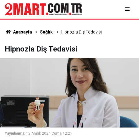
Anasayfa
Sağlık
Hipnozla Diş Tedavisi
Hipnozla Diş Tedavisi
Yayınlanma:
13 Aralık 2024 Cuma 12:21