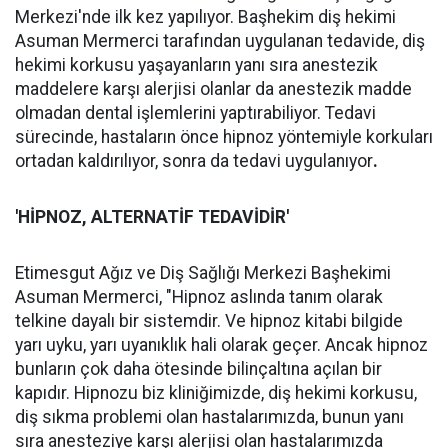
Merkezi'nde ilk kez yapılıyor. Başhekim diş hekimi
Asuman Mermerci tarafından uygulanan tedavide, diş
hekimi korkusu yaşayanların yanı sıra anestezik
maddelere karşı alerjisi olanlar da anestezik madde
olmadan dental işlemlerini yaptırabiliyor. Tedavi
sürecinde, hastaların önce hipnoz yöntemiyle korkuları
ortadan kaldırılıyor, sonra da tedavi uygulanıyor
.
'HİPNOZ, ALTERNATİF TEDAVİDİR'
Etimesgut Ağız ve Diş Sağlığı Merkezi Başhekimi
Asuman Mermerci, "Hipnoz aslında tanım olarak
telkine dayalı bir sistemdir. Ve hipnoz kitabi bilgide
yarı uyku, yarı uyanıklık hali olarak geçer. Ancak hipnoz
bunların çok daha ötesinde bilinçaltına açılan bir
kapıdır. Hipnozu biz kliniğimizde, diş hekimi korkusu,
diş sıkma problemi olan hastalarımızda, bunun yanı
sıra anesteziye karşı alerjisi olan hastalarımızda