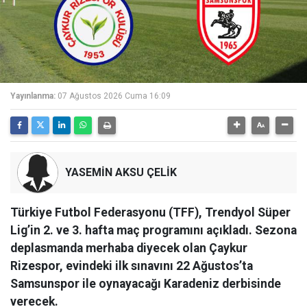
Yayınlanma:
07 Ağustos 2026 Cuma 16:09
YASEMİN AKSU ÇELİK
Türkiye Futbol Federasyonu (TFF), Trendyol Süper
Lig’in 2. ve 3. hafta maç programını açıkladı. Sezona
deplasmanda merhaba diyecek olan Çaykur
Rizespor, evindeki ilk sınavını 22 Ağustos’ta
Samsunspor ile oynayacağı Karadeniz derbisinde
verecek.