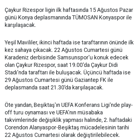
Çaykur Rizespor ligin ilk haftasında 15 Ağustos Pazar
günü Konya deplasmanında TÜMOSAN Konyaspor ile
karşılaşacak.
Yeşil Mavililer, ikinci haftada ise taraftarının önünde ilk
kez sahaya çıkacak. 22 Ağustos Cumartesi günü
Karadeniz derbisinde Samsunspor'u konuk edecek
olan Çaykur Rizespor, saat 19.00'da Çaykur Didi
Stadı'nda taraftarı ile buluşacak. Üçüncü haftada ise
29 Ağustos Cumartesi günü Gaziantep FK ile
deplasmanda saat 21.30’da karşılaşacak.
Öte yandan, Beşiktaş'ın UEFA Konferans Ligi'nde play-
off turu oynaması ve UEFA'nın müsabaka
takvimlerinde değişiklik yapması halinde, 2. haftadaki
Corendon Alanyaspor-Beşiktaş mücadelesinin tarihi
22 Ağustos Cumartesi olarak değiştirilebilecek.