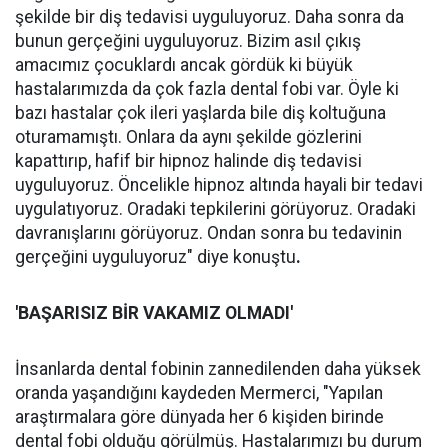
şekilde bir diş tedavisi uyguluyoruz. Daha sonra da
bunun gerçeğini uyguluyoruz. Bizim asıl çıkış
amacımız çocuklardı ancak gördük ki büyük
hastalarımızda da çok fazla dental fobi var. Öyle ki
bazı hastalar çok ileri yaşlarda bile diş koltuğuna
oturamamıştı. Onlara da aynı şekilde gözlerini
kapattırıp, hafif bir hipnoz halinde diş tedavisi
uyguluyoruz. Öncelikle hipnoz altında hayali bir tedavi
uygulatıyoruz. Oradaki tepkilerini görüyoruz. Oradaki
davranışlarını görüyoruz. Ondan sonra bu tedavinin
gerçeğini uyguluyoruz" diye konuştu
.
'BAŞARISIZ BİR VAKAMIZ OLMADI'
İnsanlarda dental fobinin zannedilenden daha yüksek
oranda yaşandığını kaydeden Mermerci, "Yapılan
araştırmalara göre dünyada her 6 kişiden birinde
dental fobi olduğu görülmüş. Hastalarımızı bu durum