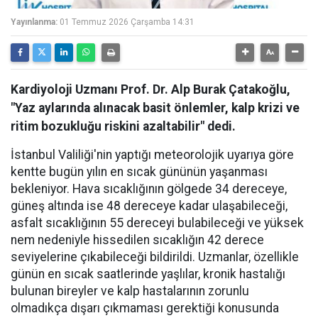
Yayınlanma:
01 Temmuz 2026 Çarşamba 14:31
Kardiyoloji Uzmanı Prof. Dr. Alp Burak Çatakoğlu,
"Yaz aylarında alınacak basit önlemler, kalp krizi ve
ritim bozukluğu riskini azaltabilir" dedi.
İstanbul Valiliği'nin yaptığı meteorolojik uyarıya göre
kentte bugün yılın en sıcak gününün yaşanması
bekleniyor. Hava sıcaklığının gölgede 34 dereceye,
güneş altında ise 48 dereceye kadar ulaşabileceği,
asfalt sıcaklığının 55 dereceyi bulabileceği ve yüksek
nem nedeniyle hissedilen sıcaklığın 42 derece
seviyelerine çıkabileceği bildirildi. Uzmanlar, özellikle
günün en sıcak saatlerinde yaşlılar, kronik hastalığı
bulunan bireyler ve kalp hastalarının zorunlu
olmadıkça dışarı çıkmaması gerektiği konusunda