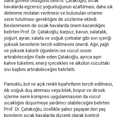
daha güvenli olduğunu belirtti. Çatakoğlu, sıcak
havalarda egzersiz yoğunluğunun azaltılması, daha sık
dinlenme molaları verilmesi ve bulunulan ortamın
serin tutulması gerektiğini de sözlerine ekledi.
Beslenmenin de sıcak havalarda önem kazandığını
belirten Prof. Dr. Çatakoğlu; karpuz, kavun, salatalık,
yoğurt, ayran, salata ve soğuk çorbalar gibi sıvı içeriği
yüksek besinlerin tercih edilmesini önerdi. Ağır, yağlı
ve yüksek kalorili öğünlerin ise vücut ısısını
artırabileceğini ifade eden Çatakoğlu, ayrıca aşırı
kahve tüketimi, enerji içecekleri ve alkolün vücuttaki
sıvı kaybını artırabileceğini hatırlattı.
Pamuklu, bol ve açık renkli kıyafetlerin tercih edilmesi,
ılık-soğuk duş alınması veya bilek, boyun ve dirsek
içlerine serin kompres uygulanmasının da vücut
sıcaklığını düşürmeye yardımcı olabileceğini belirten
Prof. Dr. Çatakoğlu, özellikle yalnız yaşayan ileri yaş
bireylerin sıcak havalarda düzenli olarak kontrol