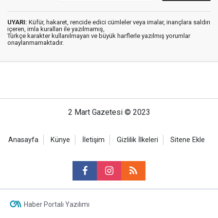
UYARI:
Küfür, hakaret, rencide edici cümleler veya imalar, inançlara saldırı
içeren, imla kuralları ile yazılmamış,
Türkçe karakter kullanılmayan ve büyük harflerle yazılmış yorumlar
onaylanmamaktadır.
2 Mart Gazetesi © 2023
Anasayfa
Künye
İletişim
Gizlilik İlkeleri
Sitene Ekle
Haber Portalı Yazılımı