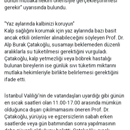
bunun mutlaka hekim önerisiyle gerçekleştirilmesi
gerekir" uyarısında bulundu.
"Yaz aylarında kalbinizi koruyun"
Kalp sağlığını korumak için yaz aylarında bazı basit
ancak etkili önlemler alınabileceğini söyleyen Prof. Dr.
Alp Burak Çatakoğlu, susamayı beklemeden düzenli
aralıklarla su tüketilmesi gerektiğini vurguladı.
Çatakoğlu, kalp yetmezliği veya böbrek hastalığı
bulunan bireylerin ise günlük sıvı tüketim miktarını
mutlaka hekimleriyle birlikte belirlemesi gerektiğini
ifade etti.
İstanbul Valiliği'nin de vatandaşları uyardığı gibi günün
en sıcak saatleri olan 11.00-17.00 arasında mümkün
olduğunca dışarı çıkılmamasını öneren Prof. Dr.
Çatakoğlu, yürüyüş ve egzersizlerin sabah erken
saatlerde veya gün batımından sonra yapılmasının