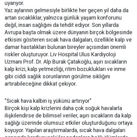
uyarıyor.
Yaz aylarının gelmesiyle birlikte her geçen yıl daha da
artan sıcaklıklar, yalnızca günlük yaşam konforunu
değil, insan sağlığını da tehdit ediyor. Son yıllarda
Avrupa başta olmak üzere dünyanın birçok bölgesinde
etkisini gösteren sıcak hava dalgaları, özellikle kalp ve
damar hastalıkları bulunan bireyler açısından önemli
riskler oluşturuyor. Liv Hospital Ulus Kardiyoloji
Uzmanı Prof. Dr. Alp Burak Çatakoğlu, aşırı sıcakların
kalp krizi, kalp yetmezliği, ritim bozuklukları ve inme
gibi ciddi sağlık sorunlarının görülme sıklığını
artırabileceğine dikkat çekiyor.
"Sıcak hava kalbin iş yükünü artırıyor"
Birçok kişi kalp krizlerini daha çok soğuk havalarla
ilişkilendirse de bilimsel veriler, aşırı sıcakların da kalp
sağlığı üzerinde olumsuz etkiler oluşturduğunu ortaya
koyuyor. Yapılan araştırmalarda, sıcak hava dalgaları