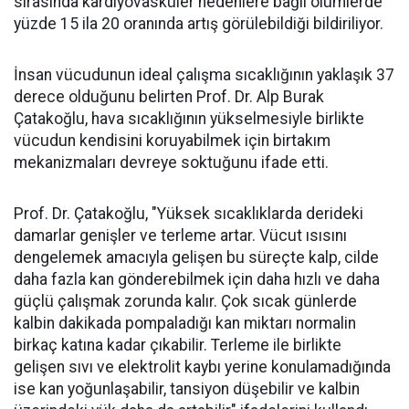
sırasında kardiyovasküler nedenlere bağlı ölümlerde
yüzde 15 ila 20 oranında artış görülebildiği bildiriliyor.
İnsan vücudunun ideal çalışma sıcaklığının yaklaşık 37
derece olduğunu belirten Prof. Dr. Alp Burak
Çatakoğlu, hava sıcaklığının yükselmesiyle birlikte
vücudun kendisini koruyabilmek için birtakım
mekanizmaları devreye soktuğunu ifade etti.
Prof. Dr. Çatakoğlu, "Yüksek sıcaklıklarda derideki
damarlar genişler ve terleme artar. Vücut ısısını
dengelemek amacıyla gelişen bu süreçte kalp, cilde
daha fazla kan gönderebilmek için daha hızlı ve daha
güçlü çalışmak zorunda kalır. Çok sıcak günlerde
kalbin dakikada pompaladığı kan miktarı normalin
birkaç katına kadar çıkabilir. Terleme ile birlikte
gelişen sıvı ve elektrolit kaybı yerine konulamadığında
ise kan yoğunlaşabilir, tansiyon düşebilir ve kalbin