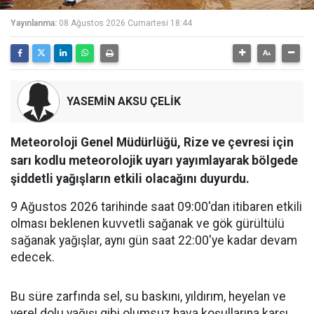
Yayınlanma:
08 Ağustos 2026 Cumartesi 18:44
YASEMİN AKSU ÇELİK
Meteoroloji Genel Müdürlüğü, Rize ve çevresi için
sarı kodlu meteorolojik uyarı yayımlayarak bölgede
şiddetli yağışların etkili olacağını duyurdu.
9 Ağustos 2026 tarihinde saat 09:00'dan itibaren etkili
olması beklenen kuvvetli sağanak ve gök gürültülü
sağanak yağışlar, aynı gün saat 22:00'ye kadar devam
edecek.
Bu süre zarfında sel, su baskını, yıldırım, heyelan ve
yerel dolu yağışı gibi olumsuz hava koşullarına karşı