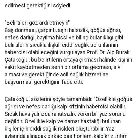
edilmesi gerektiğini söyledi.
"Belirtileri göz ardı etmeyin"
Baş dönmesi, çarpıntı, aşırı halsizlik, göğüs ağrısı,
nefes darlığı, bayılma hissi ve bilinç bulanıklığı gibi
belirtilerin sıcakla ilişkili ciddi sağlık sorunlarının
habercisi olabileceğini vurgulayan Prof. Dr. Alp Burak
Çatakoğlu, bu belirtilerin ortaya çıkması halinde kişinin
vakit kaybetmeden serin bir ortama geçmesi, sıvı
alması ve gerektiğinde acil sağlık hizmetine
başvurması gerektiğini ifade etti.
Çatakoğlu, sözlerini şöyle tamamladı: "Özellikle göğüs
ağrısı ve nefes darlığı kalp krizinin habercisi olabilir.
Sıcak hava yalnızca rahatsızlık veren bir yaz sorunu
değildir. Özellikle kalp ve damar hastalığı bulunan
kişiler için ciddi sağlık riskleri oluşturabilir. Yaz
aylarında alınacak birkaç basit önlem, kalp krizi, ritim