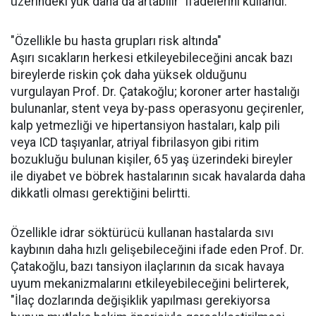
üzerindeki yük daha da artabilir" ifadelerini kullandı.
"Özellikle bu hasta grupları risk altında"
Aşırı sıcakların herkesi etkileyebileceğini ancak bazı
bireylerde riskin çok daha yüksek olduğunu
vurgulayan Prof. Dr. Çatakoğlu; koroner arter hastalığı
bulunanlar, stent veya by-pass operasyonu geçirenler,
kalp yetmezliği ve hipertansiyon hastaları, kalp pili
veya ICD taşıyanlar, atriyal fibrilasyon gibi ritim
bozukluğu bulunan kişiler, 65 yaş üzerindeki bireyler
ile diyabet ve böbrek hastalarının sıcak havalarda daha
dikkatli olması gerektiğini belirtti.
Özellikle idrar söktürücü kullanan hastalarda sıvı
kaybının daha hızlı gelişebileceğini ifade eden Prof. Dr.
Çatakoğlu, bazı tansiyon ilaçlarının da sıcak havaya
uyum mekanizmalarını etkileyebileceğini belirterek,
"İlaç dozlarında değişiklik yapılması gerekiyorsa