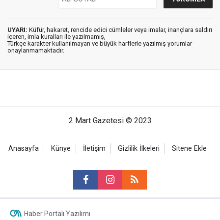
UYARI:
Küfür, hakaret, rencide edici cümleler veya imalar, inançlara saldırı
içeren, imla kuralları ile yazılmamış,
Türkçe karakter kullanılmayan ve büyük harflerle yazılmış yorumlar
onaylanmamaktadır.
2 Mart Gazetesi © 2023
Anasayfa
Künye
İletişim
Gizlilik İlkeleri
Sitene Ekle
Haber Portalı Yazılımı