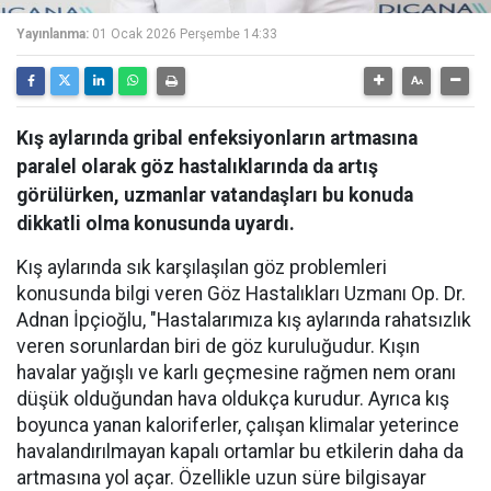
Yayınlanma:
01 Ocak 2026 Perşembe 14:33
Kış aylarında gribal enfeksiyonların artmasına
paralel olarak göz hastalıklarında da artış
görülürken, uzmanlar vatandaşları bu konuda
dikkatli olma konusunda uyardı.
Kış aylarında sık karşılaşılan göz problemleri
konusunda bilgi veren Göz Hastalıkları Uzmanı Op. Dr.
Adnan İpçioğlu, "Hastalarımıza kış aylarında rahatsızlık
veren sorunlardan biri de göz kuruluğudur. Kışın
havalar yağışlı ve karlı geçmesine rağmen nem oranı
düşük olduğundan hava oldukça kurudur. Ayrıca kış
boyunca yanan kaloriferler, çalışan klimalar yeterince
havalandırılmayan kapalı ortamlar bu etkilerin daha da
artmasına yol açar. Özellikle uzun süre bilgisayar