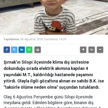
Yayınlanma:
08 Ağustos 2026 Cumartesi 14:29
Şırnak’ın Silopi ilçesinde klima dış ünitesine
dokunduğu sırada elektrik akımına kapılan 4
yaşındaki M.T., kaldırıldığı hastanede yaşamını
yitirdi. Olayla ilgili gözaltına alınan ev sahibi B.K. ise
"taksirle ölüme neden olma" suçundan tutuklandı.
Olay, 6 Ağustos Perşembe günü Silopi ilçesinde
meydana geldi. Edinilen bilgilere göre, binanın dış