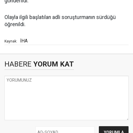
gönderildi.
Olayla ilgili başlatılan adli soruşturmanın sürdüğü
öğrenildi.
İHA
Kaynak:
HABERE
YORUM KAT