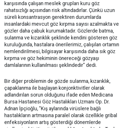
karşısında çalışan meslek grupları kuru göz
rahatsızlığı açısından risk altındadırlar. Çünkü uzun
süreli konsantrasyon gerektiren durumlarda
insanlardaki mevcut göz kırpma sayısı azalmakta ve
gözler daha çabuk kurumaktadır. Gözlerde batma,
sulanma ve kızarıklık şeklinde kendini gösteren göz
kuruluğunda, hastalara önerilerimiz, çalışılan ortamın
nemlendirilmesi, bilgisayar karşısında daha sık göz
kırpma ve göz hekiminin önereceği gözyaşı
damlalarının kullanılması şeklindedir" dedi.
Bir diğer problemin de gözde sulanma, kızarıklık,
çapaklanma ile başlayan konjonktivitler olarak
adlandırılan sorun olduğunu ifade eden Medicana
Bursa Hastanesi Göz Hastalıkları Uzmanı Op. Dr.
Adnan İpçioğlu, "Kış aylarında virüslere bağlı
hastalıkların artmasına paralel olarak özellikle gribal
enfeksiyonların artış gösterdiği dönemlerde