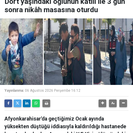
Dört yaşındaki oğlunun katili ile 3 gün
sonra nikâh masasına oturdu
Yayınlanma:
06 Ağustos 2026 Perşembe 16:12
Afyonkarahisar'da geçtiğimiz Ocak ayında
yüksekten düştüğü iddiasıyla kaldırıldığı hastanede