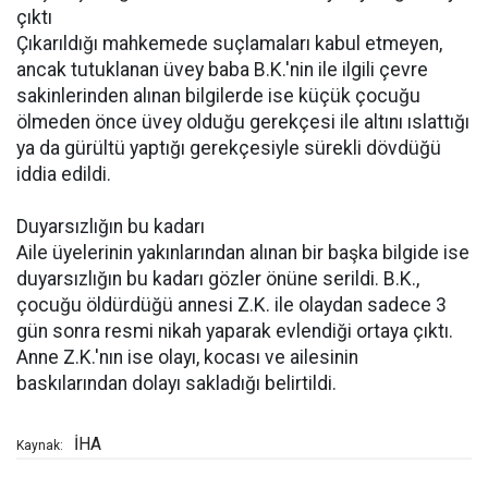
çıktı
Çıkarıldığı mahkemede suçlamaları kabul etmeyen,
ancak tutuklanan üvey baba B.K.'nin ile ilgili çevre
sakinlerinden alınan bilgilerde ise küçük çocuğu
ölmeden önce üvey olduğu gerekçesi ile altını ıslattığı
ya da gürültü yaptığı gerekçesiyle sürekli dövdüğü
iddia edildi.
Duyarsızlığın bu kadarı
Aile üyelerinin yakınlarından alınan bir başka bilgide ise
duyarsızlığın bu kadarı gözler önüne serildi. B.K.,
çocuğu öldürdüğü annesi Z.K. ile olaydan sadece 3
gün sonra resmi nikah yaparak evlendiği ortaya çıktı.
Anne Z.K.'nın ise olayı, kocası ve ailesinin
baskılarından dolayı sakladığı belirtildi.
İHA
Kaynak: