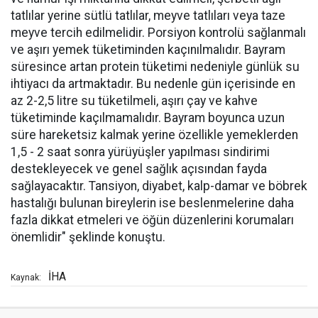
tatlılar yerine sütlü tatlılar, meyve tatlıları veya taze
meyve tercih edilmelidir. Porsiyon kontrolü sağlanmalı
ve aşırı yemek tüketiminden kaçınılmalıdır. Bayram
süresince artan protein tüketimi nedeniyle günlük su
ihtiyacı da artmaktadır. Bu nedenle gün içerisinde en
az 2-2,5 litre su tüketilmeli, aşırı çay ve kahve
tüketiminde kaçılmamalıdır. Bayram boyunca uzun
süre hareketsiz kalmak yerine özellikle yemeklerden
1,5 - 2 saat sonra yürüyüşler yapılması sindirimi
destekleyecek ve genel sağlık açısından fayda
sağlayacaktır. Tansiyon, diyabet, kalp-damar ve böbrek
hastalığı bulunan bireylerin ise beslenmelerine daha
fazla dikkat etmeleri ve öğün düzenlerini korumaları
önemlidir" şeklinde konuştu.
İHA
Kaynak: