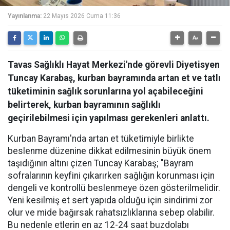
Yayınlanma:
22 Mayıs 2026 Cuma 11:36
Tavas Sağlıklı Hayat Merkezi'nde görevli Diyetisyen
Tuncay Karabaş, kurban bayramında artan et ve tatlı
tüketiminin sağlık sorunlarına yol açabileceğini
belirterek, kurban bayramının sağlıklı
geçirilebilmesi için yapılması gerekenleri anlattı.
Kurban Bayramı'nda artan et tüketimiyle birlikte
beslenme düzenine dikkat edilmesinin büyük önem
taşıdığının altını çizen Tuncay Karabaş; "Bayram
sofralarının keyfini çıkarırken sağlığın korunması için
dengeli ve kontrollü beslenmeye özen gösterilmelidir.
Yeni kesilmiş et sert yapıda olduğu için sindirimi zor
olur ve mide bağırsak rahatsızlıklarına sebep olabilir.
Bu nedenle etlerin en az 12-24 saat buzdolabı