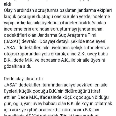
aldı
Olayın ardından soruşturma başlatan jandarma ekipleri
küçük çocuğun düştüğü öne sürülen yerde inceleme
yapıp ardından aile üyelerinin ifadelerini aldı. Yapılan
incelemelerin ardından soruşturmayı jandarmanın
dedektifleri olan Jandarma Suç Araştırma Timi
(JASAT) devraldı. Dosyayı detaylı şekilde inceleyen
JASAT dedektifleri aile üyelerinin çelişkili ifadeleri ve
otopsi raporundan yola çıkarak, anne Z.K., üvey baba
B.K., dede M.K. ve babaanne A.K., ile bir aile üyesini
gözaltına aldı.
Dede olayı itiraf etti
JASAT dedektifleri tarafından adliye sevk edilen aile
üyeleri, küçük çocuğu B.K.'nin öldürdüğünü itiraf
ettiler. Dede M.K., ifadesinde küçük çocuğun öldüğü
gün, oğlu, yani üvey babası olan B.K. ile koyun otlatmak
için araziye gittiğini ancak bir süre sonra B.K.'nin