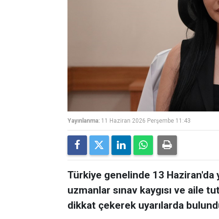
Yayınlanma:
11 Haziran 2026 Perşembe 11:43
Türkiye genelinde 13 Haziran'da
uzmanlar sınav kaygısı ve aile tu
dikkat çekerek uyarılarda bulund