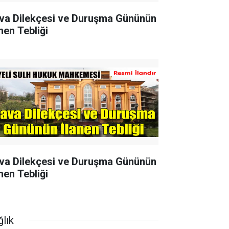
va Dilekçesi ve Duruşma Gününün
nen Tebliği
va Dilekçesi ve Duruşma Gününün
nen Tebliği
ğlık