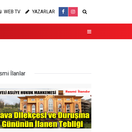
WEB TV
YAZARLAR
smi İlanlar