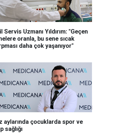
il Servis Uzmanı Yıldırım: "Geçen
nelere oranla, bu sene sıcak
rpması daha çok yaşanıyor"
z aylarında çocuklarda spor ve
p sağlığı