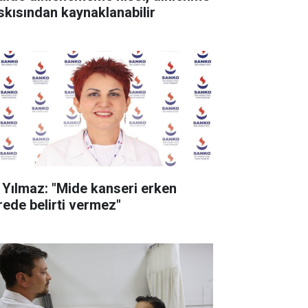
skısından kaynaklanabilir
. Yılmaz: "Mide kanseri erken
rede belirti vermez"