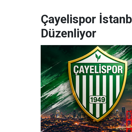
Çayelispor İstanb
Düzenliyor