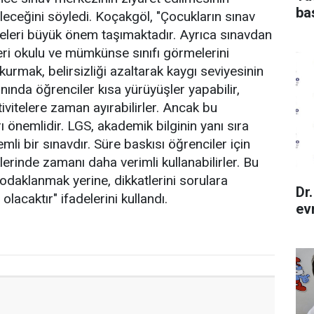
ba
ileceğini söyledi. Koçakgöl, "Çocukların sınav
meleri büyük önem taşımaktadır. Ayrıca sınavdan
leri okulu ve mümkünse sınıfı görmelerini
mak, belirsizliği azaltarak kaygı seviyesinin
ında öğrenciler kısa yürüyüşler yapabilir,
ivitelere zaman ayırabilirler. Ancak bu
 önemlidir. LGS, akademik bilginin yanı sıra
emli bir sınavdır. Süre baskısı öğrenciler için
lerinde zamanı daha verimli kullanabilirler. Bu
odaklanmak yerine, dikkatlerini sorulara
Dr
lacaktır" ifadelerini kullandı.
ev