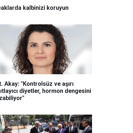
caklarda kalbinizi koruyun
t. Akay: "Kontrolsüz ve aşırı
sıtlayıcı diyetler, hormon dengesini
zabiliyor"