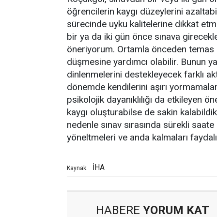
öğrencilerin kaygı düzeylerini azaltab
sürecinde uyku kalitelerine dikkat et
bir ya da iki gün önce sınava girecek
öneriyorum. Ortamla önceden temas kur
düşmesine yardımcı olabilir. Bunun yan
dinlenmelerini destekleyecek farklı akt
dönemde kendilerini aşırı yormamaları
psikolojik dayanıklılığı da etkileyen ön
kaygı oluşturabilse de sakin kalabildik
nedenle sınav sırasında sürekli saate 
yöneltmeleri ve anda kalmaları faydalı o
İHA
Kaynak:
HABERE
YORUM KAT