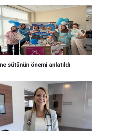
ne sütünün önemi anlatıldı