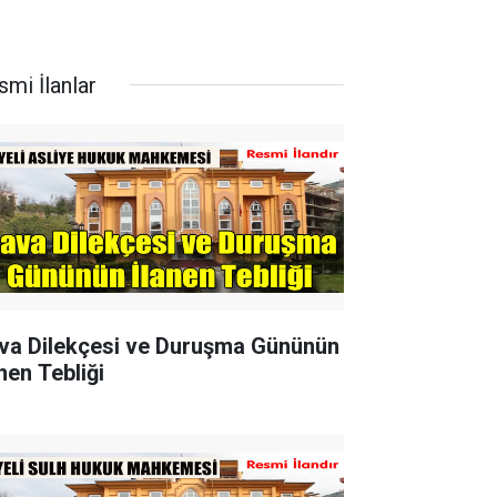
smi İlanlar
va Dilekçesi ve Duruşma Gününün
nen Tebliği