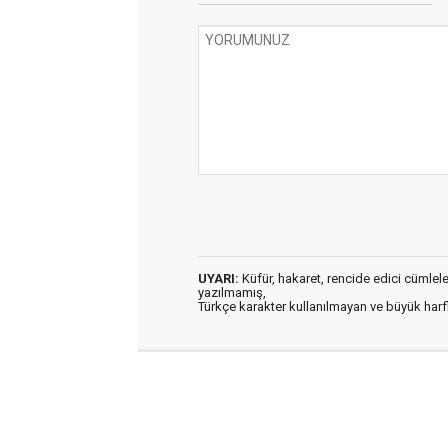
UYARI:
Küfür, hakaret, rencide edici cümleler 
yazılmamış,
Türkçe karakter kullanılmayan ve büyük har