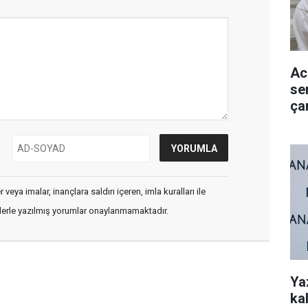
Ac
se
ça
veya imalar, inançlara saldırı içeren, imla kuralları ile
flerle yazılmış yorumlar onaylanmamaktadır.
Ya
kal