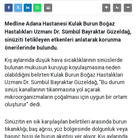
Medline Adana Hastanesi Kulak Burun Boğaz
Hastalıkları Uzmanı Dr. Sümbül Bayraktar Güzeldağ,
sinüziti tetikleyen etkenleri anlatarak korunma
önerilerinde bulundu.
Kış aylarında düşük hava sıcaklıklarının sinüslerde
bulunan mukusun kuruyup koyulaşmasına neden
olabildiğini belirten Kulak Burun Boğaz Hastalıkları
Uzmanı Dr. Sümbül Bayraktar Güzeldağ, "Bu durum
sinüs kanallarının tıkanmasına yol açarak
mikroorganizmaların çoğalması için uygun bir ortam
oluşturur" dedi.
Sinüzitin en sık karşılaşılan belirtileri arasında burun
tıkanıklığı, baş ağrısı, yüz bölgesinde dolgunluk veya
basınç hissi ile burun akıntısı yer alıyor. Kış aylarında