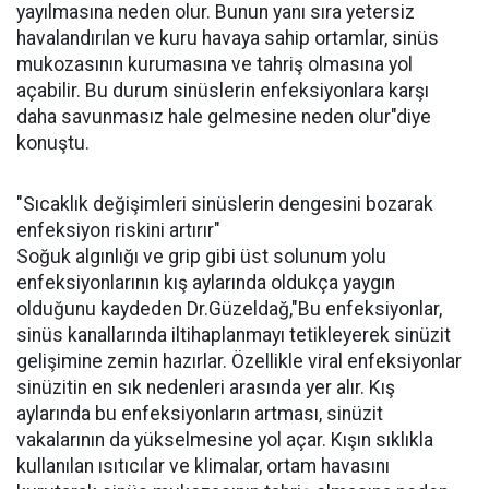
yayılmasına neden olur. Bunun yanı sıra yetersiz
havalandırılan ve kuru havaya sahip ortamlar, sinüs
mukozasının kurumasına ve tahriş olmasına yol
açabilir. Bu durum sinüslerin enfeksiyonlara karşı
daha savunmasız hale gelmesine neden olur"diye
konuştu.
"Sıcaklık değişimleri sinüslerin dengesini bozarak
enfeksiyon riskini artırır"
Soğuk algınlığı ve grip gibi üst solunum yolu
enfeksiyonlarının kış aylarında oldukça yaygın
olduğunu kaydeden Dr.Güzeldağ,"Bu enfeksiyonlar,
sinüs kanallarında iltihaplanmayı tetikleyerek sinüzit
gelişimine zemin hazırlar. Özellikle viral enfeksiyonlar
sinüzitin en sık nedenleri arasında yer alır. Kış
aylarında bu enfeksiyonların artması, sinüzit
vakalarının da yükselmesine yol açar. Kışın sıklıkla
kullanılan ısıtıcılar ve klimalar, ortam havasını