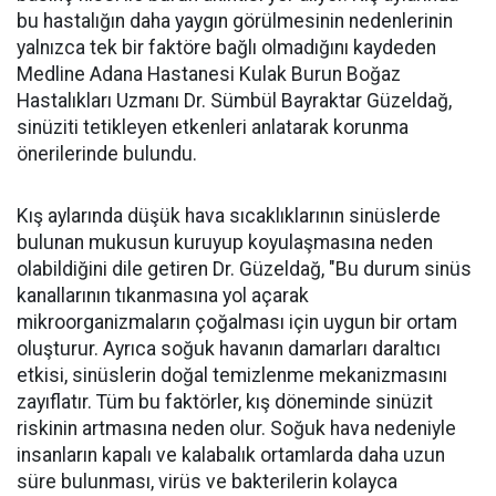
bu hastalığın daha yaygın görülmesinin nedenlerinin
yalnızca tek bir faktöre bağlı olmadığını kaydeden
Medline Adana Hastanesi Kulak Burun Boğaz
Hastalıkları Uzmanı Dr. Sümbül Bayraktar Güzeldağ,
sinüziti tetikleyen etkenleri anlatarak korunma
önerilerinde bulundu.
Kış aylarında düşük hava sıcaklıklarının sinüslerde
bulunan mukusun kuruyup koyulaşmasına neden
olabildiğini dile getiren Dr. Güzeldağ, "Bu durum sinüs
kanallarının tıkanmasına yol açarak
mikroorganizmaların çoğalması için uygun bir ortam
oluşturur. Ayrıca soğuk havanın damarları daraltıcı
etkisi, sinüslerin doğal temizlenme mekanizmasını
zayıflatır. Tüm bu faktörler, kış döneminde sinüzit
riskinin artmasına neden olur. Soğuk hava nedeniyle
insanların kapalı ve kalabalık ortamlarda daha uzun
süre bulunması, virüs ve bakterilerin kolayca