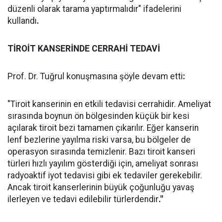
düzenli olarak tarama yaptırmalıdır" ifadelerini
kullandı
.
TİROİT KANSERİNDE CERRAHİ TEDAVİ
Prof. Dr. Tuğrul konuşmasına şöyle devam etti
:
"Tiroit kanserinin en etkili tedavisi cerrahidir. Ameliyat
sırasında boynun ön bölgesinden küçük bir kesi
açılarak tiroit bezi tamamen çıkarılır. Eğer kanserin
lenf bezlerine yayılma riski varsa, bu bölgeler de
operasyon sırasında temizlenir. Bazı tiroit kanseri
türleri hızlı yayılım gösterdiği için, ameliyat sonrası
radyoaktif iyot tedavisi gibi ek tedaviler gerekebilir.
Ancak tiroit kanserlerinin büyük çoğunluğu yavaş
ilerleyen ve tedavi edilebilir türlerdendir
."