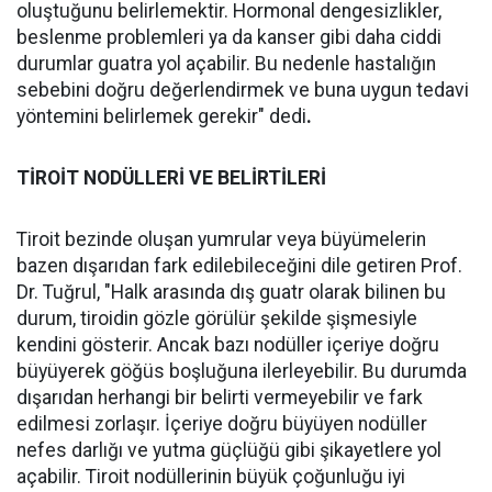
oluştuğunu belirlemektir. Hormonal dengesizlikler,
beslenme problemleri ya da kanser gibi daha ciddi
durumlar guatra yol açabilir. Bu nedenle hastalığın
sebebini doğru değerlendirmek ve buna uygun tedavi
yöntemini belirlemek gerekir" dedi
.
TİROİT NODÜLLERİ VE BELİRTİLERİ
Tiroit bezinde oluşan yumrular veya büyümelerin
bazen dışarıdan fark edilebileceğini dile getiren Prof.
Dr. Tuğrul, "Halk arasında dış guatr olarak bilinen bu
durum, tiroidin gözle görülür şekilde şişmesiyle
kendini gösterir. Ancak bazı nodüller içeriye doğru
büyüyerek göğüs boşluğuna ilerleyebilir. Bu durumda
dışarıdan herhangi bir belirti vermeyebilir ve fark
edilmesi zorlaşır. İçeriye doğru büyüyen nodüller
nefes darlığı ve yutma güçlüğü gibi şikayetlere yol
açabilir. Tiroit nodüllerinin büyük çoğunluğu iyi