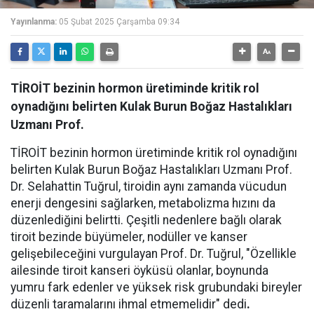
Yayınlanma:
05 Şubat 2025 Çarşamba 09:34
TİROİT bezinin hormon üretiminde kritik rol
oynadığını belirten Kulak Burun Boğaz Hastalıkları
Uzmanı Prof.
TİROİT bezinin hormon üretiminde kritik rol oynadığını
belirten Kulak Burun Boğaz Hastalıkları Uzmanı Prof.
Dr. Selahattin Tuğrul, tiroidin aynı zamanda vücudun
enerji dengesini sağlarken, metabolizma hızını da
düzenlediğini belirtti. Çeşitli nedenlere bağlı olarak
tiroit bezinde büyümeler, nodüller ve kanser
gelişebileceğini vurgulayan Prof. Dr. Tuğrul, "Özellikle
ailesinde tiroit kanseri öyküsü olanlar, boynunda
yumru fark edenler ve yüksek risk grubundaki bireyler
düzenli taramalarını ihmal etmemelidir" dedi
.