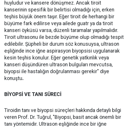
huyludur ve kansere dönüşmez. Ancak tiroit
kanserinin spesifik bir belirtisi olmadığı için, erken
teşhis büyük önem taşır. Eğer tiroit de herhangi bir
büyüme fark edilirse veya ailede guatr ya da tiroit
kanseri öyküsü varsa, düzenli taramalar yapılmalıdır.
Tiroit ultrasonu ile bezde büyüme olup olmadığı tespit
edilebilir. Şüpheli bir durum söz konusuysa, ultrason
eşliğinde ince iğne aspirasyon biyopsisi uygulanarak
kesin teşhis konulur. Eğer genetik yatkınlık veya
kanseri düşündüren ultrason bulguları mevcutsa,
biyopsi ile hastalığın doğrulanması gerekir" diye
konuştu
.
BİYOPSİ VE TANI SÜRECİ
Tiroidin tanı ve biyopsi süreçleri hakkında detaylı bilgi
veren Prof. Dr. Tuğrul, "Biyopsi, basit ancak önemli bir
tanı yöntemidir. Ultrason eşliğinde ince bir iğne