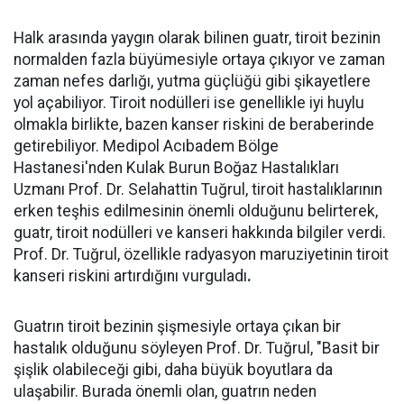
Halk arasında yaygın olarak bilinen guatr, tiroit bezinin
normalden fazla büyümesiyle ortaya çıkıyor ve zaman
zaman nefes darlığı, yutma güçlüğü gibi şikayetlere
yol açabiliyor. Tiroit nodülleri ise genellikle iyi huylu
olmakla birlikte, bazen kanser riskini de beraberinde
getirebiliyor. Medipol Acıbadem Bölge
Hastanesi'nden Kulak Burun Boğaz Hastalıkları
Uzmanı Prof. Dr. Selahattin Tuğrul, tiroit hastalıklarının
erken teşhis edilmesinin önemli olduğunu belirterek,
guatr, tiroit nodülleri ve kanseri hakkında bilgiler verdi.
Prof. Dr. Tuğrul, özellikle radyasyon maruziyetinin tiroit
kanseri riskini artırdığını vurguladı
.
Guatrın tiroit bezinin şişmesiyle ortaya çıkan bir
hastalık olduğunu söyleyen Prof. Dr. Tuğrul, "Basit bir
şişlik olabileceği gibi, daha büyük boyutlara da
ulaşabilir. Burada önemli olan, guatrın neden