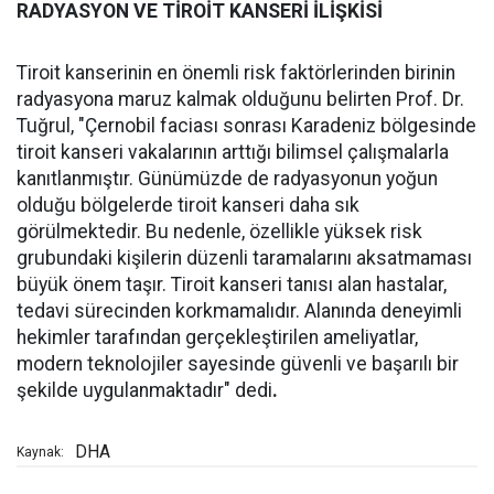
RADYASYON VE TİROİT KANSERİ İLİŞKİSİ
Tiroit kanserinin en önemli risk faktörlerinden birinin
radyasyona maruz kalmak olduğunu belirten Prof. Dr.
Tuğrul, "Çernobil faciası sonrası Karadeniz bölgesinde
tiroit kanseri vakalarının arttığı bilimsel çalışmalarla
kanıtlanmıştır. Günümüzde de radyasyonun yoğun
olduğu bölgelerde tiroit kanseri daha sık
görülmektedir. Bu nedenle, özellikle yüksek risk
grubundaki kişilerin düzenli taramalarını aksatmaması
büyük önem taşır. Tiroit kanseri tanısı alan hastalar,
tedavi sürecinden korkmamalıdır. Alanında deneyimli
hekimler tarafından gerçekleştirilen ameliyatlar,
modern teknolojiler sayesinde güvenli ve başarılı bir
şekilde uygulanmaktadır" dedi
.
DHA
Kaynak: