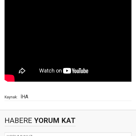
İHA
Kaynak:
HABERE
YORUM KAT