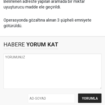
Belirlenen adreste yapılan aramada bir miktar
uyuşturucu madde ele geçirildi.
Operasyonda gözaltına alınan 3 şüpheli emniyete
götürüldü.​​​​​​​​​​​​​​
HABERE
YORUM KAT