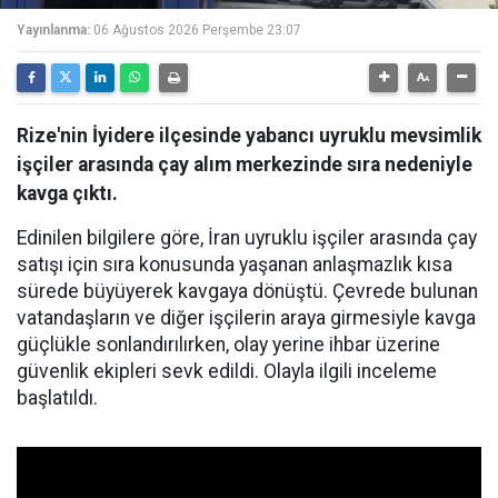
Yayınlanma:
06 Ağustos 2026 Perşembe 23:07
Rize'nin İyidere ilçesinde yabancı uyruklu mevsimlik
işçiler arasında çay alım merkezinde sıra nedeniyle
kavga çıktı.
Edinilen bilgilere göre, İran uyruklu işçiler arasında çay
satışı için sıra konusunda yaşanan anlaşmazlık kısa
sürede büyüyerek kavgaya dönüştü. Çevrede bulunan
vatandaşların ve diğer işçilerin araya girmesiyle kavga
güçlükle sonlandırılırken, olay yerine ihbar üzerine
güvenlik ekipleri sevk edildi. Olayla ilgili inceleme
başlatıldı.