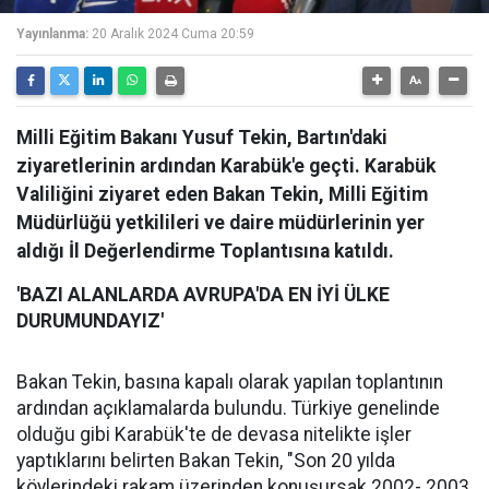
Yayınlanma:
20 Aralık 2024 Cuma 20:59
Milli Eğitim Bakanı Yusuf Tekin, Bartın'daki
ziyaretlerinin ardından Karabük'e geçti. Karabük
Valiliğini ziyaret eden Bakan Tekin, Milli Eğitim
Müdürlüğü yetkilileri ve daire müdürlerinin yer
aldığı İl Değerlendirme Toplantısına katıldı.
'BAZI ALANLARDA AVRUPA'DA EN İYİ ÜLKE
DURUMUNDAYIZ'
Bakan Tekin, basına kapalı olarak yapılan toplantının
ardından açıklamalarda bulundu. Türkiye genelinde
olduğu gibi Karabük'te de devasa nitelikte işler
yaptıklarını belirten Bakan Tekin, "Son 20 yılda
köylerindeki rakam üzerinden konuşursak 2002- 2003