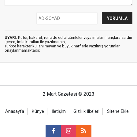
UYARI:
Küfür, hakaret, rencide edici cümleler veya imalar, inançlara saldırı
içeren, imla kuralları ile yazılmamış,
Türkçe karakter kullanılmayan ve büyük harflerle yazılmış yorumlar
onaylanmamaktadır.
2 Mart Gazetesi © 2023
Anasayfa
Künye
İletişim
Gizlilik İlkeleri
Sitene Ekle