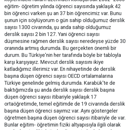
eğitim- öğretim yılında öğrenci sayısında yaklaşık 42
bin öğrenci varken şu an 37 bin öğrencimiz var. Bunu
şunun için söylüyorum o gün sahip olduğumuz derslik
sayısı 1300 civarında, şu anda sahip olduğumuz
derslik sayısı 2 bin 127. Yani öğrenci sayısı
düşmesine rağmen derslik sayısı neredeyse yüzde 30
oranında artmış durumda. Bu gerçekten önemli bir
durum. Bu Türkiye'nin her tarafında böyle bir tabloyla
karşı karşıyayız. Mevcut derslik sayısını ikiye
katladığımız illerimiz var. En nihayetinde de derslik
başına düşen öğrenci sayısı OECD ortalamalarına
Türkiye genelinde gelmiş durumda. Karabük'te de
baktığımızda şu anda derslik sayısı derslik başına
düşen öğrenci sayısı itibariyle yaklaşık 17
ortaöğretimde, temel eğitimde de 19 civarında derslik
başına düşen öğrenci sayımız var. Aynı göstergeler
öğretmen başına düşen öğrenci sayısı itibariyle de var.
Bunlar eğitim- öğretimin fiziki altyapısıyla ilgili olarak