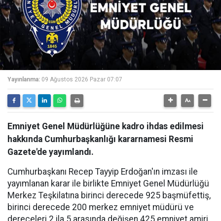
Yayınlanma:
09 Ağustos 2026 Pazar 07:07
Emniyet Genel Müdürlüğüne kadro ihdas edilmesi
hakkında Cumhurbaşkanlığı kararnamesi Resmi
Gazete'de yayımlandı.
Cumhurbaşkanı Recep Tayyip Erdoğan'ın imzası ile
yayımlanan karar ile birlikte Emniyet Genel Müdürlüğü
Merkez Teşkilatına birinci derecede 925 başmüfettiş,
birinci derecede 200 merkez emniyet müdürü ve
dereceleri 2 ila 5 arasında değişen 425 emniyet amiri