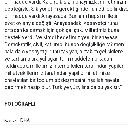
bir madde vardı. Kaldırdık sizin onayınızla, milletimizin
desteğiyle. Sıkıyönetim gerektiğinde ilan edilebilir diye
bir madde vardı Anayasada. Bunların hepsi milletin
evet oylarıyla değişti. Anayasadaki vesayetçi ruhu
ortadan kaldırmak için çok çalıştık. Milletimiz buna
destek verdi. Ve şimdi hedefimiz yeni bir anayasa.
Demokratik, sivil, katılımcı bunca değişikliğe rağmen
hala da o vesayetçi ruhu taşıyan, birtakım çelişkilere
ve tartışmalara yol açan tüm maddeleri ortadan
kaldıracak, milletimizin temsilcileri tarafından yapılan
milletvekillerimiz tarafından yapılıp milletimize
onaylatılan bir toplum sözleşmesini inşallah hayata
geçirmek nasip olur. Türkiye yüzyılına da bu yakışır
."
FOTOĞRAFLI
DHA
Kaynak: