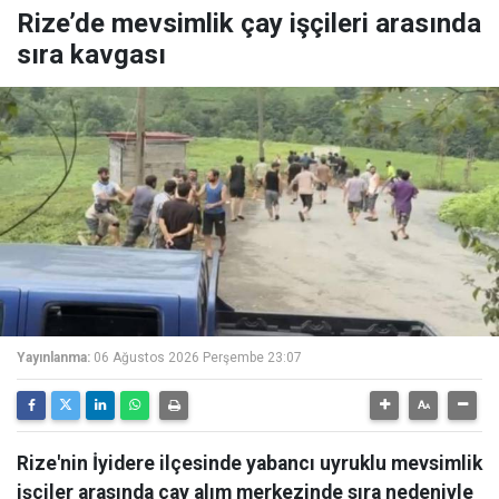
Rize’de mevsimlik çay işçileri arasında
sıra kavgası
Yayınlanma:
06 Ağustos 2026 Perşembe 23:07
Rize'nin İyidere ilçesinde yabancı uyruklu mevsimlik
işçiler arasında çay alım merkezinde sıra nedeniyle