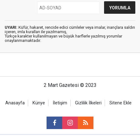
UYARI:
Küfür, hakaret, rencide edici cümleler veya imalar, inançlara saldırı
içeren, imla kuralları ile yazılmamış,
Türkçe karakter kullanılmayan ve büyük harflerle yazılmış yorumlar
onaylanmamaktadır.
2 Mart Gazetesi © 2023
Anasayfa
Künye
İletişim
Gizlilik İlkeleri
Sitene Ekle