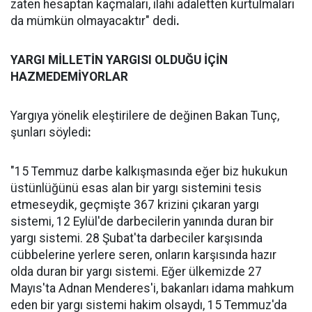
zaten hesaptan kaçmaları, ilahi adaletten kurtulmaları
da mümkün olmayacaktır" dedi
.
YARGI MİLLETİN YARGISI OLDUĞU İÇİN
HAZMEDEMİYORLAR
Yargıya yönelik eleştirilere de değinen Bakan Tunç,
şunları söyledi
:
"15 Temmuz darbe kalkışmasında eğer biz hukukun
üstünlüğünü esas alan bir yargı sistemini tesis
etmeseydik, geçmişte 367 krizini çıkaran yargı
sistemi, 12 Eylül'de darbecilerin yanında duran bir
yargı sistemi. 28 Şubat'ta darbeciler karşısında
cübbelerine yerlere seren, onların karşısında hazır
olda duran bir yargı sistemi. Eğer ülkemizde 27
Mayıs'ta Adnan Menderes'i, bakanları idama mahkum
eden bir yargı sistemi hakim olsaydı, 15 Temmuz'da