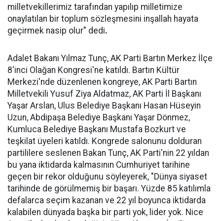
milletvekillerimiz tarafından yapılıp milletimize
onaylatılan bir toplum sözleşmesini inşallah hayata
geçirmek nasip olur" dedi
.
Adalet Bakanı Yılmaz Tunç, AK Parti Bartın Merkez İlçe
8'inci Olağan Kongresi'ne katıldı. Bartın Kültür
Merkezi'nde düzenlenen kongreye, AK Parti Bartın
Milletvekili Yusuf Ziya Aldatmaz, AK Parti İl Başkanı
Yaşar Arslan, Ulus Belediye Başkanı Hasan Hüseyin
Uzun, Abdipaşa Belediye Başkanı Yaşar Dönmez,
Kumluca Belediye Başkanı Mustafa Bozkurt ve
teşkilat üyeleri katıldı. Kongrede salonunu dolduran
partililere seslenen Bakan Tunç, AK Parti'nin 22 yıldan
bu yana iktidarda kalmasının Cumhuriyet tarihine
geçen bir rekor olduğunu söyleyerek, "Dünya siyaset
tarihinde de görülmemiş bir başarı. Yüzde 85 katılımla
defalarca seçim kazanan ve 22 yıl boyunca iktidarda
kalabilen dünyada başka bir parti yok, lider yok. Nice