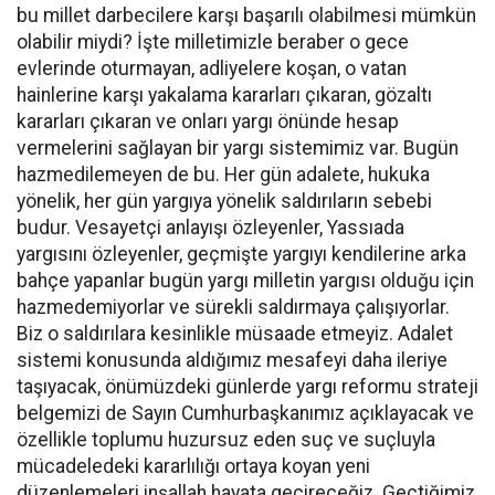
bu millet darbecilere karşı başarılı olabilmesi mümkün
olabilir miydi? İşte milletimizle beraber o gece
evlerinde oturmayan, adliyelere koşan, o vatan
hainlerine karşı yakalama kararları çıkaran, gözaltı
kararları çıkaran ve onları yargı önünde hesap
vermelerini sağlayan bir yargı sistemimiz var. Bugün
hazmedilemeyen de bu. Her gün adalete, hukuka
yönelik, her gün yargıya yönelik saldırıların sebebi
budur. Vesayetçi anlayışı özleyenler, Yassıada
yargısını özleyenler, geçmişte yargıyı kendilerine arka
bahçe yapanlar bugün yargı milletin yargısı olduğu için
hazmedemiyorlar ve sürekli saldırmaya çalışıyorlar.
Biz o saldırılara kesinlikle müsaade etmeyiz. Adalet
sistemi konusunda aldığımız mesafeyi daha ileriye
taşıyacak, önümüzdeki günlerde yargı reformu strateji
belgemizi de Sayın Cumhurbaşkanımız açıklayacak ve
özellikle toplumu huzursuz eden suç ve suçluyla
mücadeledeki kararlılığı ortaya koyan yeni
düzenlemeleri inşallah hayata geçireceğiz. Geçtiğimiz