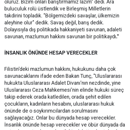
oluruz. Bizim onları barıştırmamız lazım" dedi. Ara
buluculuk rolü üstlendik ve Birleşmiş Milletlerin
takdirini topladık. "Bölgemizdeki savaşlar, ülkemizin
aleyhine olur" dedik. Savaş değil, barış dedik.
Dolayısıyla dış politikada hakkaniyeti savunan, adaleti
savunan, mazlumun hakkını savunan bir politikaydı
."
İNSANLIK ÖNÜNDE HESAP VERECEKLER
Filistin'deki mazlumun hakkını, hukukunu daha çok
savunacaklarını ifade eden Bakan Tunç, "Uluslararası
hukukta Uluslararası Adalet Divanı'nın nezdinde, yine
Uluslararası Ceza Mahkemesi'nin elinde hukuki süreç
takip ederek orada katledilen, orada şehit edilen
çocukların, kadınların hesabını, uluslararası hukuk
önünde de o soykırımcılardan sorulmasını
sağlayacağız. Onlar bu dünyada hesap verecekler.
İnsanlık önünde hesap verecekler ve öbür dünyada da