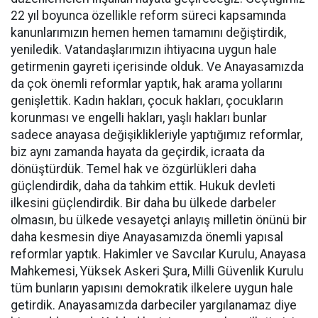
22 yıl boyunca özellikle reform süreci kapsamında
kanunlarımızın hemen hemen tamamını değiştirdik,
yeniledik. Vatandaşlarımızın ihtiyacına uygun hale
getirmenin gayreti içerisinde olduk. Ve Anayasamızda
da çok önemli reformlar yaptık, hak arama yollarını
genişlettik. Kadın hakları, çocuk hakları, çocukların
korunması ve engelli hakları, yaşlı hakları bunlar
sadece anayasa değişiklikleriyle yaptığımız reformlar,
biz aynı zamanda hayata da geçirdik, icraata da
dönüştürdük. Temel hak ve özgürlükleri daha
güçlendirdik, daha da tahkim ettik. Hukuk devleti
ilkesini güçlendirdik. Bir daha bu ülkede darbeler
olmasın, bu ülkede vesayetçi anlayış milletin önünü bir
daha kesmesin diye Anayasamızda önemli yapısal
reformlar yaptık. Hakimler ve Savcılar Kurulu, Anayasa
Mahkemesi, Yüksek Askeri Şura, Milli Güvenlik Kurulu
tüm bunların yapısını demokratik ilkelere uygun hale
getirdik. Anayasamızda darbeciler yargılanamaz diye