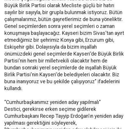
Büyük Birlik Partisi olarak Mecliste güçlü bir hatırı
sayılır bir sayıyla, bir grupla bulunmak istiyoruz. Bütün
çalışmalarımız, bütün gayretlerimiz de buna yöneliktir.
Genel seçimlerden sonra yerel seçimleri o zaman
konuşmaya başlayacağız. Kayseri bizim Sivas'tan ayırt
etmediğimiz bir şehrimiz Konya gibi, Erzurum gibi,
Eskişehir gibi. Dolayısıyla da bizim inşallah
önümüzdeki genel seçimlerde Kayseri'de Büyük Birlik
Partisi'nin hem bir milletvekili olacaktır hem de
bundan sonraki yerel seçimlerde de inşallah Büyük
Birlik Partisi'nin Kayseri'de belediyeleri olacaktır. Biz
buna inanıyoruz ve bu şekilde çalışıyoruz" ifadelerini
kullandı.
"Cumhurbaşkanımız yeniden aday yapılmalı"
Destici, gerekirse erken seçime gidilerek
Cumhurbaşkanı Recep Tayyip Erdoğan'ın yeniden aday
yapılması gerektiğini söyleyerek,