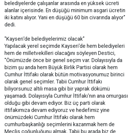
belediyelerde çalışanlar arasında en yüksek ücreti
alanlar içerisinde. En düşüğü minimum asgari ücretin
iki katını alıyor. Yani en düşüğü 60 bin civarında alıyor"
dedi.
"Kayseri'de belediyelerimiz olacak"
Yapılacak yerel seçimde Kayseri'de hem belediyeleri
hem de milletvekilleri olacağını söyleyen Destici,
"Önümüzde önce bir genel seçim var. Dolayısıyla da
bizim şu anda hem Büyük Birlik Partisi olarak hem
Cumhur İttifakı olarak bütün motivasyonumuz birinci
olarak genel seçimler. Tabii Cumhur İttifakı
biliyorsunuz altılı masa gibi bir yaprak dökümü
yaşamadı. Dolayısıyla Cumhur İttifakı'nın ana omurgası
olduğu gibi devam ediyor. Biz üç parti olarak
ittifakımıza devam ediyoruz ve hedefimiz yine
önümüzdeki Cumhur İttifakı olarak hem
cumhurbaşkanlığı seçimlerini kazanmak hem de
Meclis çoğunluğunu almak. Tabii bu arada biz de