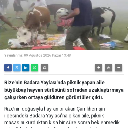
Yayınlanma:
09 Ağustos 2026 Pazar 13:48
Rize'nin Badara Yaylası'nda piknik yapan aile
büyükbaş hayvan sürüsünü sofradan uzaklaştırmaya
çalışırken ortaya güldüren görüntüler çıktı.
Rize’nin doğasıyla hayran bırakan Çamlıhemşin
ilçesindeki Badara Yaylası'na çıkan aile, piknik
masasını kurduktan kısa bir süre sonra beklenmedik