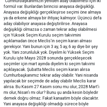
"Cumhurbaşkanımızın yeniden aday olabilmesi için iki
formül var. Bunlardan birincisi anayasa değişikliği.
Anayasa değişikliği gerçekleşirse seçimi öne almaya
ya da erkene almaya bir ihtiyaç kalmıyor. Üçüncü defa
aday olabiliyor anayasa değiştirilirse. Anayasa
değişikliği olmazsa o zaman tekrar aday olabilmesi
için Yüksek Seçim Kurulu seçim takvimini
açıklamadan önce Meclis'in seçim kararı alması
gerekiyor. Yani bunun için 3 ay, 5 ay, 6 ay diye bir şey
yok. Yani zorunluluk yok. Diyelim ki Yüksek Seçim
Kurulu işte Mayıs 2028 sonunda gerçekleşecek
seçimler için mart ayında diyelim ki seçim takvimi
açıklayacak. Şubatta Meclis seçim kararı alırsa
Cumhurbaşkanımız tekrar aday olabilir. Yani nisanda
yapılacak bir seçimde de aday olabilir Meclis karar
alırsa. Bu Kasım 27 Kasım sonu mu olur, 2028 Mart'ı
mı olur, Nisan'ı mı olur? Bunu şu anda kesin böyledir
demek doğru olmaz. Fakat kanaatim böyle olacaktır.
Yani anayasa değişikliği olmadığı sürece böyle