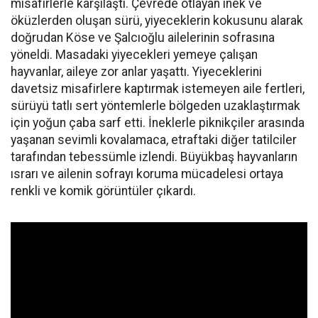
misafirlerle karşılaştı. Çevrede otlayan inek ve
öküzlerden oluşan sürü, yiyeceklerin kokusunu alarak
doğrudan Köse ve Şalcıoğlu ailelerinin sofrasına
yöneldi. Masadaki yiyecekleri yemeye çalışan
hayvanlar, aileye zor anlar yaşattı. Yiyeceklerini
davetsiz misafirlere kaptırmak istemeyen aile fertleri,
sürüyü tatlı sert yöntemlerle bölgeden uzaklaştırmak
için yoğun çaba sarf etti. İneklerle piknikçiler arasında
yaşanan sevimli kovalamaca, etraftaki diğer tatilciler
tarafından tebessümle izlendi. Büyükbaş hayvanların
ısrarı ve ailenin sofrayı koruma mücadelesi ortaya
renkli ve komik görüntüler çıkardı.