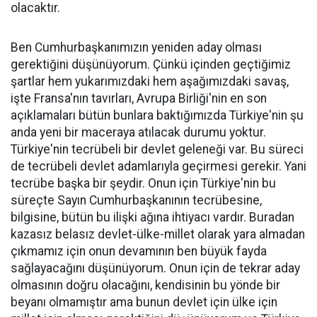
olacaktır.
Ben Cumhurbaşkanımızın yeniden aday olması
gerektiğini düşünüyorum. Çünkü içinden geçtiğimiz
şartlar hem yukarımızdaki hem aşağımızdaki savaş,
işte Fransa'nın tavırları, Avrupa Birliği'nin en son
açıklamaları bütün bunlara baktığımızda Türkiye'nin şu
anda yeni bir maceraya atılacak durumu yoktur.
Türkiye'nin tecrübeli bir devlet geleneği var. Bu süreci
de tecrübeli devlet adamlarıyla geçirmesi gerekir. Yani
tecrübe başka bir şeydir. Onun için Türkiye'nin bu
süreçte Sayın Cumhurbaşkanının tecrübesine,
bilgisine, bütün bu ilişki ağına ihtiyacı vardır. Buradan
kazasız belasız devlet-ülke-millet olarak yara almadan
çıkmamız için onun devamının ben büyük fayda
sağlayacağını düşünüyorum. Onun için de tekrar aday
olmasının doğru olacağını, kendisinin bu yönde bir
beyanı olmamıştır ama bunun devlet için ülke için