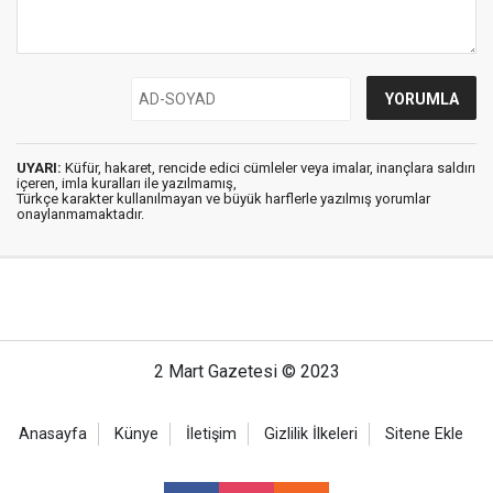
UYARI:
Küfür, hakaret, rencide edici cümleler veya imalar, inançlara saldırı
içeren, imla kuralları ile yazılmamış,
Türkçe karakter kullanılmayan ve büyük harflerle yazılmış yorumlar
onaylanmamaktadır.
2 Mart Gazetesi © 2023
Anasayfa
Künye
İletişim
Gizlilik İlkeleri
Sitene Ekle