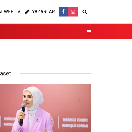
WEB TV
YAZARLAR
yaset