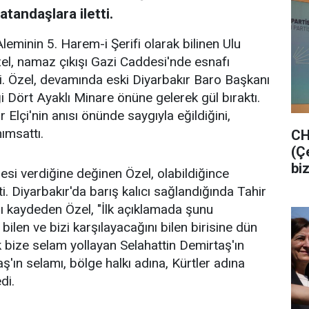
tandaşlara iletti.
eminin 5. Harem-i Şerifi olarak bilinen Ulu
el, namaz çıkışı Gazi Caddesi'nde esnafı
i. Özel, devamında eski Diyarbakır Baro Başkanı
ği Dört Ayaklı Minare önüne gelerek gül bıraktı.
Elçi'nin anısı önünde saygıyla eğildiğini,
nımsattı.
CH
(Ç
bi
esi verdiğine değinen Özel, olabildiğince
ti. Diyarbakır'da barış kalıcı sağlandığında Tahir
nı kaydeden Özel, "İlk açıklamada şunu
ilen ve bizi karşılayacağını bilen birisine dün
 bize selam yollayan Selahattin Demirtaş'ın
ş'ın selamı, bölge halkı adına, Kürtler adına
di.