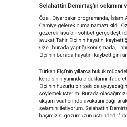
Selahattin Demirtaş'ın selamını va
Özel, Diyarbakır programında, İslam Al
Camiye gelerek cuma namazı kıldı. Öz
gezerek kısa bir sohbet gerçekleştird
avukat Tahir Elçi'nin hayatını kaybetti
Özel, burada yaptığı konuşmada, Tahir 
Elçi'nin burada hayatını kaybettiğini a
Türkan Elçi'nin yıllarca hukuk mücadel
kendisinin yanında olduklarını ifade et
Elçi'nin huzurlu bir şekilde uyuyacağı
söylemek isterim. Burada olacağımızı b
akşam saatlerinde avukatını çağırarak
selamını iletiyorum. Selahattin Demirta
başımızın, gözümüzün üstündedir" de