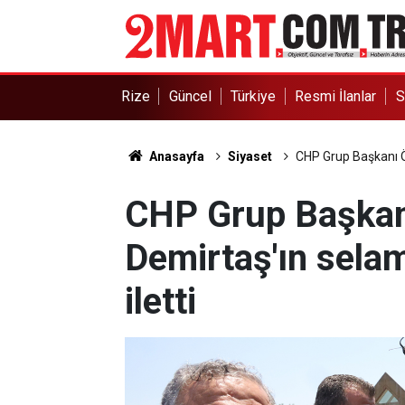
Rize
Güncel
Türkiye
Resmi İlanlar
S
Anasayfa
Siyaset
CHP Grup Başkanı Öze
CHP Grup Başkanı
Demirtaş'ın selam
iletti