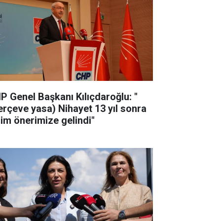
P Genel Başkanı Kılıçdaroğlu: "
erçeve yasa) Nihayet 13 yıl sonra
zim önerimize gelindi"