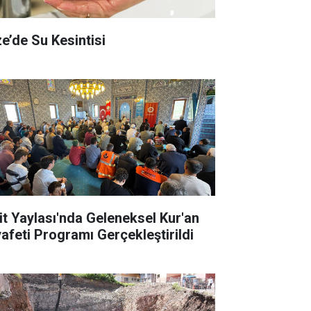
ze’de Su Kesintisi
it Yaylası'nda Geleneksel Kur'an
yafeti Programı Gerçekleştirildi