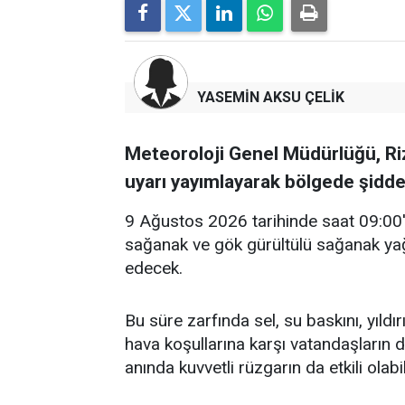
YASEMİN AKSU ÇELİK
Meteoroloji Genel Müdürlüğü, Riz
uyarı yayımlayarak bölgede şiddetl
9 Ağustos 2026 tarihinde saat 09:00'd
sağanak ve gök gürültülü sağanak yağ
edecek.
Bu süre zarfında sel, su baskını, yıldı
hava koşullarına karşı vatandaşların dik
anında kuvvetli rüzgarın da etkili olabil