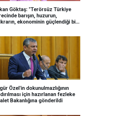
kan Göktaş: "Terörsüz Türkiye
recinde barışın, huzurun,
tikrarın, ekonominin güçlendiği bir
rkiye kurmak istiyoruz"
gür Özel'in dokunulmazlığının
ldırılması için hazırlanan fezleke
alet Bakanlığına gönderildi