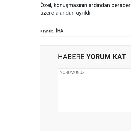
Özel, konuşmasının ardından beraberind
üzere alandan ayrıldı.
İHA
Kaynak:
HABERE
YORUM KAT