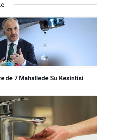
ze
ze'de 7 Mahallede Su Kesintisi