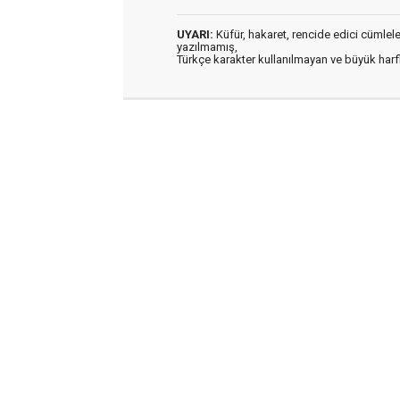
UYARI:
Küfür, hakaret, rencide edici cümleler 
yazılmamış,
Türkçe karakter kullanılmayan ve büyük har