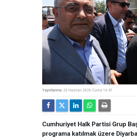
Yayınlanma:
26 Haziran 2026 Cuma 16:41
Cumhuriyet Halk Partisi Grup Başk
programa katılmak üzere Diyarbakı