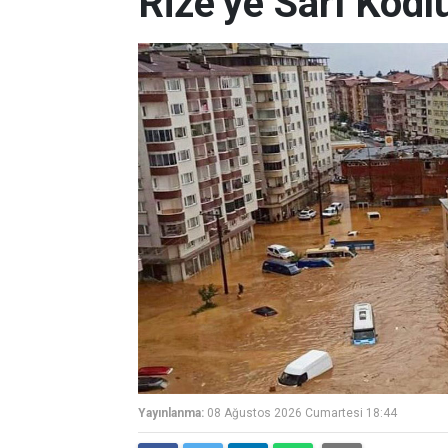
Rize’ye Sarı Kodl
Yayınlanma:
08 Ağustos 2026 Cumartesi 18:44