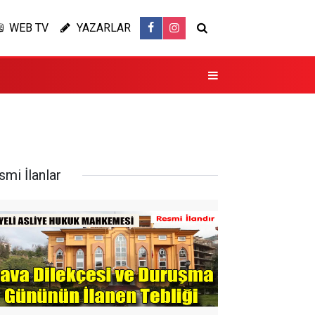
WEB TV
YAZARLAR
smi İlanlar