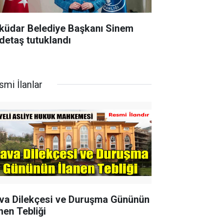
küdar Belediye Başkanı Sinem
detaş tutuklandı
smi İlanlar
va Dilekçesi ve Duruşma Gününün
nen Tebliği