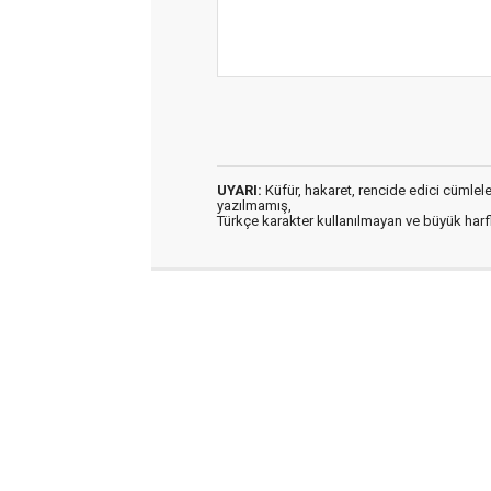
UYARI:
Küfür, hakaret, rencide edici cümleler 
yazılmamış,
Türkçe karakter kullanılmayan ve büyük har