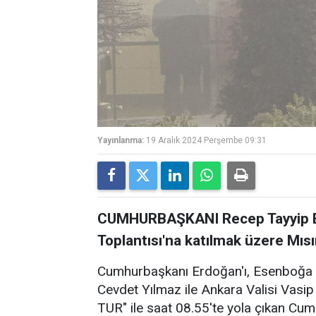
Yayınlanma:
19 Aralık 2024 Perşembe 09:31
CUMHURBAŞKANI Recep Tayyip Erd
Toplantısı'na katılmak üzere Mısır'
Cumhurbaşkanı Erdoğan'ı, Esenboğa 
Cevdet Yılmaz ile Ankara Valisi Vasip Ş
TUR" ile saat 08.55'te yola çıkan Cu