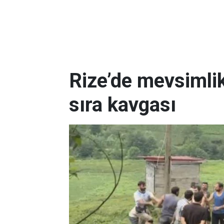
Rize’de mevsimlik
sıra kavgası