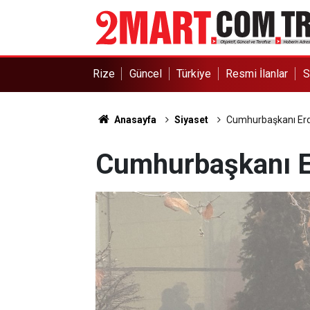
Rize
Güncel
Türkiye
Resmi İlanlar
S
Anasayfa
Siyaset
Cumhurbaşkanı Erdoğ
Cumhurbaşkanı Er