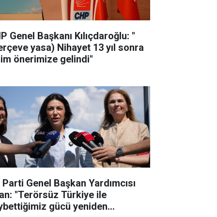
P Genel Başkanı Kılıçdaroğlu: "
erçeve yasa) Nihayet 13 yıl sonra
zim önerimize gelindi"
 Parti Genel Başkan Yardımcısı
an: "Terörsüz Türkiye ile
ybettiğimiz gücü yeniden