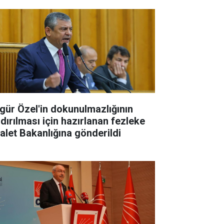
gür Özel'in dokunulmazlığının
ldırılması için hazırlanan fezleke
alet Bakanlığına gönderildi