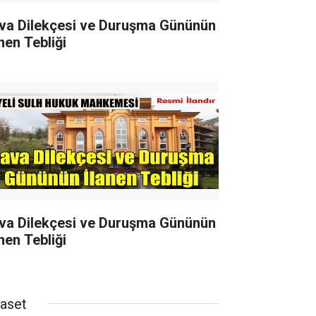
va Dilekçesi ve Duruşma Gününün
nen Tebliği
va Dilekçesi ve Duruşma Gününün
nen Tebliği
yaset