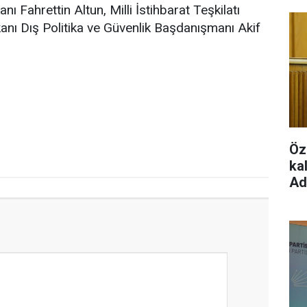
ı Fahrettin Altun, Milli İstihbarat Teşkilatı
anı Dış Politika ve Güvenlik Başdanışmanı Akif
Öz
ka
Ad