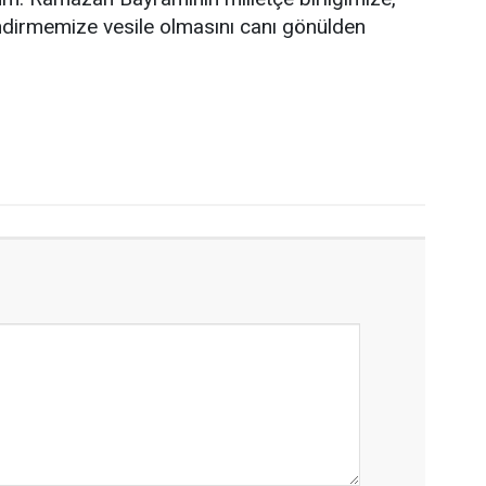
endirmemize vesile olmasını canı gönülden