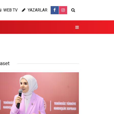
WEB TV
YAZARLAR
yaset