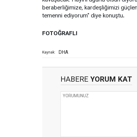
beraberliğimize, kardeşliğimizi güçl
temenni ediyorum" diye konuştu
.
FOTOĞRAFLI
DHA
Kaynak:
HABERE
YORUM KAT