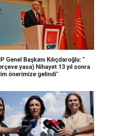
P Genel Başkanı Kılıçdaroğlu: "
erçeve yasa) Nihayet 13 yıl sonra
zim önerimize gelindi"