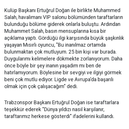
Kulüp Başkanı Ertuğrul Doğan ile birlikte Muhammed
Salah, havalimanı VIP salonu bölümünden taraftarların
bulunduğu bölüme giderek onlarla buluştu. Ardından
Muhammet Salah, basın mensuplarına kısa bir
açıklama yaptı. Gördüğü ilgi karşısında büyük şaşkınlık
yaşayan Mısırlı oyuncu, "Bu inanılmaz ortamda
bulunmaktan çok mutluyum. 25 bin kişi var burada.
Duygularımı kelimelere dökmekte zorlanıyorum. Daha
önce böyle bir şey inanın yaşadım mı ben de
hatırlamıyorum. Böylesine bir sevgiyi ve ilgiyi görmek
beni çok mutlu ediyor. Ligde ve Avrupa'da başarılı
olmak için çok çalışacağım" dedi.
Trabzonspor Başkanı Ertuğrul Doğan ise taraftarlara
teşekkür ederek "Dünya yıldızı nasıl karşılanır,
taraftarımız herkese gösterdi" ifadelerini kullandı.