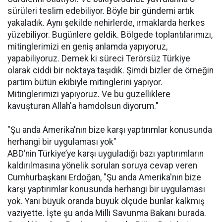
sürüleri teslim edebiliyor. Böyle bir gündemi artık
yakaladık. Aynı şekilde nehirlerde, ırmaklarda herkes
yüzebiliyor. Bugünlere geldik. Bölgede toplantılarımızı,
mitinglerimizi en geniş anlamda yapıyoruz,
yapabiliyoruz. Demek ki süreci Terörsüz Türkiye
olarak ciddi bir noktaya taşıdık. Şimdi bizler de örneğin
partim bütün ekibiyle mitinglerini yapıyor.
Mitinglerimizi yapıyoruz. Ve bu güzelliklere
kavuşturan Allah'a hamdolsun diyorum."
"Şu anda Amerika'nın bize karşı yaptırımlar konusunda
herhangi bir uygulaması yok"
ABD’nin Türkiye’ye karşı uyguladığı bazı yaptırımların
kaldırılmasına yönelik sorulan soruya cevap veren
Cumhurbaşkanı Erdoğan, "Şu anda Amerika'nın bize
karşı yaptırımlar konusunda herhangi bir uygulaması
yok. Yani büyük oranda büyük ölçüde bunlar kalkmış
vaziyette. İşte şu anda Milli Savunma Bakanı burada.