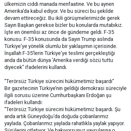
ülkemizin ciddi manada menfaatine. Ve bu aynen
Amerika'da kabul ediyor. Ve bu süreci bu şekilde
devam ettireceğiz. Bu ikili görüşmelerimizde gerek
Sayın Başkan gerekse bizler bu konularda mutabıkız.
İşte en önemlisi az önce de gündeme geldi. F-35
konusu. F-35 konusunda da Sayın Trump aslında
Türkiye'ye yönelik olumlu bir yaklaşımın içerisinde.
İnşallah F-35’lerin Türkiye'ye teslimi gerçekleştiği
anda da bütün dünya ‘Amerika verdiği sözü tuttu
diyecek" ifadelerini kullandı.
"Terörsüz Türkiye sürecini hükümetimiz başardı"
Bir gazetecinin Türkiye’nin geldiği demokrasi süreciyle
ilgili sorusu üzerine Cumhurbaşkanı Erdoğan şu
ifadeleri kullandı:
"Terörsüz Türkiye sürecini hükümetimiz başardı. Şu
anda artık Güneydoğu'da doğuda çobanlarımız
yaylada. Çobanlarımız yaylada rahatlıkla yaylak yapıyor.
Sürülerini otlatıyor. Ve bakıyorsunuz yavrularına o