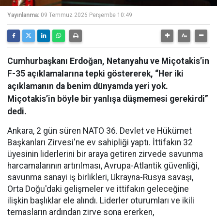
Yayınlanma:
09 Temmuz 2026 Perşembe 10:49
Cumhurbaşkanı Erdoğan, Netanyahu ve Miçotakis’in
F-35 açıklamalarına tepki göstererek, “Her iki
açıklamanın da benim dünyamda yeri yok.
Miçotakis’in böyle bir yanlışa düşmemesi gerekirdi”
dedi.
Ankara, 2 gün süren NATO 36. Devlet ve Hükümet
Başkanları Zirvesi'ne ev sahipliği yaptı. İttifakın 32
üyesinin liderlerini bir araya getiren zirvede savunma
harcamalarının artırılması, Avrupa-Atlantik güvenliği,
savunma sanayi iş birlikleri, Ukrayna-Rusya savaşı,
Orta Doğu'daki gelişmeler ve ittifakın geleceğine
ilişkin başlıklar ele alındı. Liderler oturumları ve ikili
temasların ardından zirve sona ererken,