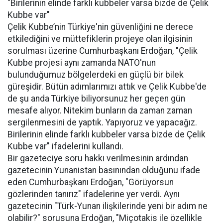
"Birilerinin elinde farklı kubbeler varsa bizde de Çelik
Kubbe var"
Çelik Kubbe’nin Türkiye'nin güvenliğini ne derece
etkilediğini ve müttefiklerin projeye olan ilgisinin
sorulması üzerine Cumhurbaşkanı Erdoğan, "Çelik
Kubbe projesi aynı zamanda NATO'nun
bulunduğumuz bölgelerdeki en güçlü bir bilek
güreşidir. Bütün adımlarımızı attık ve Çelik Kubbe'de
de şu anda Türkiye biliyorsunuz her geçen gün
mesafe alıyor. Nitekim bunların da zaman zaman
sergilenmesini de yaptık. Yapıyoruz ve yapacağız.
Birilerinin elinde farklı kubbeler varsa bizde de Çelik
Kubbe var" ifadelerini kullandı.
Bir gazeteciye soru hakkı verilmesinin ardından
gazetecinin Yunanistan basınından olduğunu ifade
eden Cumhurbaşkanı Erdoğan, "Görüyorsun
gözlerinden tanırız" ifadelerine yer verdi. Aynı
gazetecinin "Türk-Yunan ilişkilerinde yeni bir adım ne
olabilir?" sorusuna Erdoğan, "Miçotakis ile özellikle