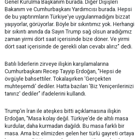
Genel Kurulma Başkanım burada. Diğer Dışişleri
Bakanım ve Cumhurbaşkanı Yardımcısı burada. Hepsi
de bu yaptırımların Türkiye'ye uygulanmadığını bizzat
yaşıyorlar, görüyorlar. Böyle bir sıkıntımız yok. Herhangi
bir sıkıntı anında da Sayın Trump sağ olsun aradığımız
zaman yirmi dört saat içerisinde bize döner. Ve yirmi
dört saat içerisinde de gerekli olan cevabı alırız" dedi.
Batılı liderlerin zirveye ilişkin karşılamalarına
Cumhurbaşkanı Recep Tayyip Erdoğan, "Hepsi de
övgüyle bahsettiler. Tokalaşırken 'Gerçekten
muhteşemdi' dediler. Hatta bazıları 'Biz Yeniçerilerinizi
tanırız' dediler" ifadelerini kullandı.
Trump’ın İran ile ateşkes bitti açıklamasına ilişkin
Erdoğan, "Masa kolay değil. Türkiye'de de altılı masa
kurdular, daha kurmadan dağıldı. Bu masa farklı bir
masa. Ama biz elimizden gelen her türlü gayreti ortaya