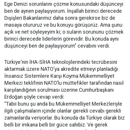
Ege Denizi sorunlarını çözme konusundaki düşünceyi
ben de aynen paylaşıyorum. İnşallah birinci derecede
Dışişleri Bakanlarımız daha sonra gerekirse biz de
masaya otururuz ve bu konuyu görüşürüz. Ama şunu
açık ve net söyleyeyim ki; o suların sorununu çözmek
birinci derecede liderlerin görevidir. Bu konuda aynı
düşünceyi ben de paylaşıyorum" cevabını verdi.
Türkiye'nin İHA-SİHA teknolojilerindeki tecrübesini
aktarmak üzere NATO'ya akredite etmeyi planladığı
İnsansız Sistemlere Karşı Koyma Mükemmelliyet
Merkezi teklifinin NATO’lu müttefikler tarafından nasıl
karşılandığının sorulması üzerine Cumhurbaşkanı
Erdoğan şöyle cevap verdi:
"Tabii bunu şu anda bu Mükemmelliyet Merkezleriyle
ilgili çalışmaların içinde olanlar gerekli cevabı gerekli
zamanlarda veriyorlar. Bu konuda da Türkiye olarak biz
belli bir imkana belli bir güce sahibiz. Ve gerek