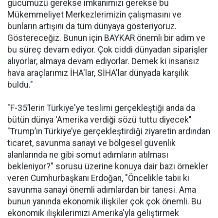
gücümüzü gerekse imkanımızı gerekse bu
Mükemmeliyet Merkezlerimizin çalışmasını ve
bunların artışını da tüm dünyaya gösteriyoruz.
Göstereceğiz. Bunun için BAYKAR önemli bir adım ve
bu süreç devam ediyor. Çok ciddi dünyadan siparişler
alıyorlar, almaya devam ediyorlar. Demek ki insansız
hava araçlarımız İHA'lar, SİHA'lar dünyada karşılık
buldu."
"F-35’lerin Türkiye'ye teslimi gerçekleştiği anda da
bütün dünya ‘Amerika verdiği sözü tuttu diyecek"
"Trump’ın Türkiye’ye gerçekleştirdiği ziyaretin ardından
ticaret, savunma sanayi ve bölgesel güvenlik
alanlarında ne gibi somut adımların atılması
bekleniyor?" sorusu üzerine konuya dair bazı örnekler
veren Cumhurbaşkanı Erdoğan, "Öncelikle tabii ki
savunma sanayi önemli adımlardan bir tanesi. Ama
bunun yanında ekonomik ilişkiler çok çok önemli. Bu
ekonomik ilişkilerimizi Amerika'yla geliştirmek