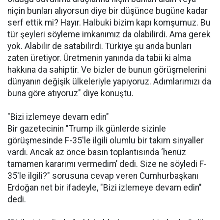
niçin bunları alıyorsun diye bir düşünce bugüne kadar
serf ettik mi? Hayır. Halbuki bizim kapı komşumuz. Bu
tür şeyleri söyleme imkanımız da olabilirdi. Ama gerek
yok. Alabilir de satabilirdi. Türkiye şu anda bunları
zaten üretiyor. Üretmenin yanında da tabii ki alma
hakkına da sahiptir. Ve bizler de bunun görüşmelerini
dünyanın değişik ülkeleriyle yapıyoruz. Adımlarımızı da
buna göre atıyoruz" diye konuştu.
"Bizi izlemeye devam edin"
Bir gazetecinin "Trump ilk günlerde sizinle
görüşmesinde F-35'le ilgili olumlu bir takım sinyaller
vardı. Ancak az önce basın toplantısında ‘henüz
tamamen kararımı vermedim’ dedi. Size ne söyledi F-
35'le ilgili?" sorusuna cevap veren Cumhurbaşkanı
Erdoğan net bir ifadeyle, "Bizi izlemeye devam edin"
dedi.