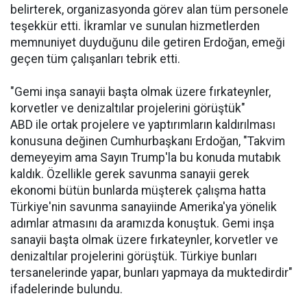
belirterek, organizasyonda görev alan tüm personele
teşekkür etti. İkramlar ve sunulan hizmetlerden
memnuniyet duyduğunu dile getiren Erdoğan, emeği
geçen tüm çalışanları tebrik etti.
"Gemi inşa sanayii başta olmak üzere fırkateynler,
korvetler ve denizaltılar projelerini görüştük"
ABD ile ortak projelere ve yaptırımların kaldırılması
konusuna değinen Cumhurbaşkanı Erdoğan, "Takvim
demeyeyim ama Sayın Trump'la bu konuda mutabık
kaldık. Özellikle gerek savunma sanayii gerek
ekonomi bütün bunlarda müşterek çalışma hatta
Türkiye'nin savunma sanayiinde Amerika'ya yönelik
adımlar atmasını da aramızda konuştuk. Gemi inşa
sanayii başta olmak üzere fırkateynler, korvetler ve
denizaltılar projelerini görüştük. Türkiye bunları
tersanelerinde yapar, bunları yapmaya da muktedirdir"
ifadelerinde bulundu.