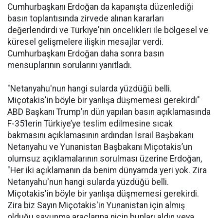
Cumhurbaşkanı Erdoğan da kapanışta düzenlediği
basın toplantısında zirvede alınan kararları
değerlendirdi ve Türkiye'nin öncelikleri ile bölgesel ve
küresel gelişmelere ilişkin mesajlar verdi.
Cumhurbaşkanı Erdoğan daha sonra basın
mensuplarının sorularını yanıtladı.
"Netanyahu'nun hangi sularda yüzdüğü belli.
Miçotakis'in böyle bir yanlışa düşmemesi gerekirdi"
ABD Başkanı Trump’ın dün yapılan basın açıklamasında
F-35’lerin Türkiye’ye teslim edilmesine sıcak
bakmasını açıklamasının ardından İsrail Başbakanı
Netanyahu ve Yunanistan Başbakanı Miçotakis’un
olumsuz açıklamalarının sorulması üzerine Erdoğan,
"Her iki açıklamanın da benim dünyamda yeri yok. Zira
Netanyahu'nun hangi sularda yüzdüğü belli.
Miçotakis'in böyle bir yanlışa düşmemesi gerekirdi.
Zira biz Sayın Miçotakis'in Yunanistan için almış
olduğu savunma araçlarına niçin bunları aldın veya