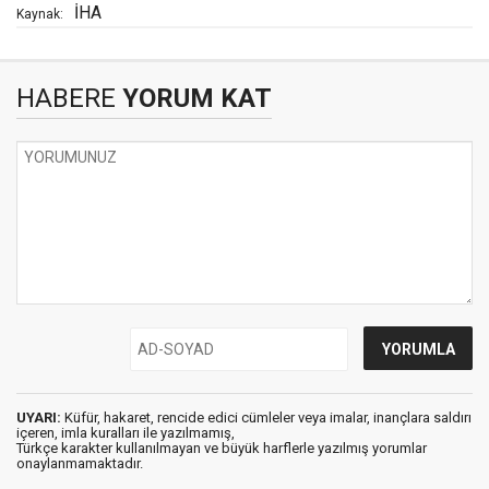
İHA
Kaynak:
HABERE
YORUM KAT
UYARI:
Küfür, hakaret, rencide edici cümleler veya imalar, inançlara saldırı
içeren, imla kuralları ile yazılmamış,
Türkçe karakter kullanılmayan ve büyük harflerle yazılmış yorumlar
onaylanmamaktadır.