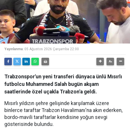
Yayınlanma:
05 Ağustos 2026 Çarşamba 22:00
Trabzonspor'un yeni transferi dünyaca ünlü Mısırlı
futbolcu Muhammed Salah bugün akşam
saatlerinde özel uçakla Trabzon'a geldi.
Mısırlı yıldızın şehre gelişinde karşılamak üzere
binlerce taraftar Trabzon Havalimanı'na akın ederken,
bordo-mavili taraftarlar kendisine yoğun sevgi
gösterisinde bulundu.