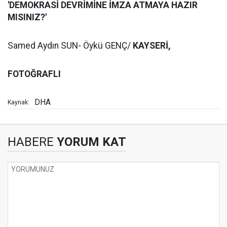
'DEMOKRASİ DEVRİMİNE İMZA ATMAYA HAZIR
MISINIZ?'
Samed Aydın SUN- Öykü GENÇ/
KAYSERİ,
FOTOĞRAFLI
DHA
Kaynak:
HABERE
YORUM KAT