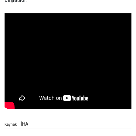
başlatıldı.
İHA
Kaynak: