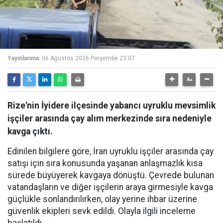
Yayınlanma:
06 Ağustos 2026 Perşembe 23:07
Rize'nin İyidere ilçesinde yabancı uyruklu mevsimlik
işçiler arasında çay alım merkezinde sıra nedeniyle
kavga çıktı.
Edinilen bilgilere göre, İran uyruklu işçiler arasında çay
satışı için sıra konusunda yaşanan anlaşmazlık kısa
sürede büyüyerek kavgaya dönüştü. Çevrede bulunan
vatandaşların ve diğer işçilerin araya girmesiyle kavga
güçlükle sonlandırılırken, olay yerine ihbar üzerine
güvenlik ekipleri sevk edildi. Olayla ilgili inceleme