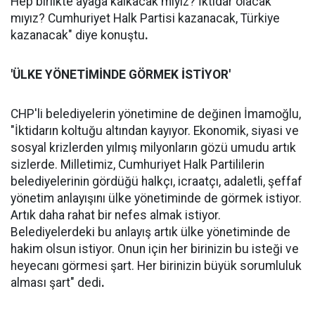
Hep birlikte ayağa kalkacak mıyız? İktidar olacak
mıyız? Cumhuriyet Halk Partisi kazanacak, Türkiye
kazanacak" diye konuştu
.
'ÜLKE YÖNETİMİNDE GÖRMEK İSTİYOR'
CHP'li belediyelerin yönetimine de değinen İmamoğlu,
"İktidarın koltuğu altından kayıyor. Ekonomik, siyasi ve
sosyal krizlerden yılmış milyonların gözü umudu artık
sizlerde. Milletimiz, Cumhuriyet Halk Partililerin
belediyelerinin gördüğü halkçı, icraatçı, adaletli, şeffaf
yönetim anlayışını ülke yönetiminde de görmek istiyor.
Artık daha rahat bir nefes almak istiyor.
Belediyelerdeki bu anlayış artık ülke yönetiminde de
hakim olsun istiyor. Onun için her birinizin bu isteği ve
heyecanı görmesi şart. Her birinizin büyük sorumluluk
alması şart" dedi
.