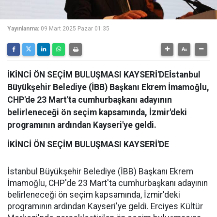
Yayınlanma:
09 Mart 2025 Pazar 01:35
İKİNCİ ÖN SEÇİM BULUŞMASI KAYSERİ'DEİstanbul
Büyükşehir Belediye (İBB) Başkanı Ekrem İmamoğlu,
CHP'de 23 Mart'ta cumhurbaşkanı adayının
belirleneceği ön seçim kapsamında, İzmir'deki
programının ardından Kayseri'ye geldi.
İKİNCİ ÖN SEÇİM BULUŞMASI KAYSERİ'DE
İstanbul Büyükşehir Belediye (İBB) Başkanı Ekrem
İmamoğlu, CHP'de 23 Mart'ta cumhurbaşkanı adayının
belirleneceği ön seçim kapsamında, İzmir'deki
programının ardından Kayseri'ye geldi. Erciyes Kültür