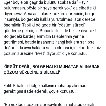
Eğer böyle bir çağrıda bulunulacaksa da "Hayır
bulunmasın, böyle bir şeye gerek yok" da elbette ki
diyemeyiz. Ama asıl olarak çözüm sürecinin, bölge
insanıyla, bölgedeki halkla yürütülmesi son derece
önemlidir. Tabii ki bölgede bir "çözüm süreci"
gündeme gelmiştir. Bununla ilgili de biz ne diyoruz?
Bölgedeki kardeşlerimizin taleplerinin yerine
getirilmesi, batıda insanımız hangi haklara sahipse
doğuda da aynı haklara sahip olması için elbette ki biz
çözüm sürecine "Evet" diyoruz" diye konuştu
.
'ÖRGÜT DEĞİL, BÖLGE HALKI MUHATAP ALINARAK
ÇÖZÜM SÜRECİNE GİDİLMELİ'
Fatih Erbakan, bölge halkının muhatap alınması
gerektiğini ifade ederek, şöyle konuştu
:
"Bu noktada çözüm süreciyle ilgili muhatap olarak