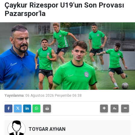
Çaykur Rizespor U19'un Son Provası
Pazarspor'la
Yayınlanma:
06 Ağustos 2026 Perşembe 06:38
TOYGAR AYHAN