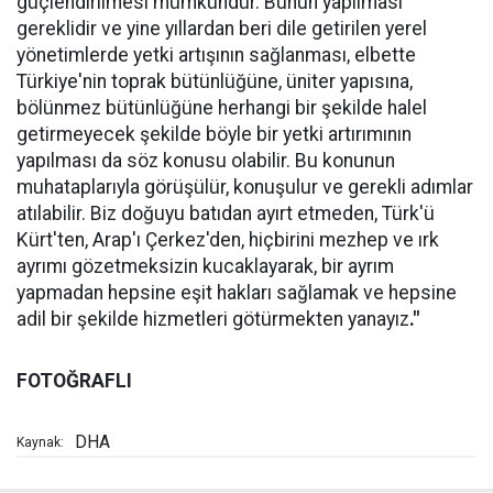
güçlendirilmesi mümkündür. Bunun yapılması
gereklidir ve yine yıllardan beri dile getirilen yerel
yönetimlerde yetki artışının sağlanması, elbette
Türkiye'nin toprak bütünlüğüne, üniter yapısına,
bölünmez bütünlüğüne herhangi bir şekilde halel
getirmeyecek şekilde böyle bir yetki artırımının
yapılması da söz konusu olabilir. Bu konunun
muhataplarıyla görüşülür, konuşulur ve gerekli adımlar
atılabilir. Biz doğuyu batıdan ayırt etmeden, Türk'ü
Kürt'ten, Arap'ı Çerkez'den, hiçbirini mezhep ve ırk
ayrımı gözetmeksizin kucaklayarak, bir ayrım
yapmadan hepsine eşit hakları sağlamak ve hepsine
adil bir şekilde hizmetleri götürmekten yanayız
."
FOTOĞRAFLI
DHA
Kaynak: