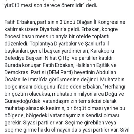
yürütülmesi son derece önemlidir" dedi
.
Fatih Erbakan, partisinin 3'üncü Olağan İl Kongresi'ne
katılmak üzere Diyarbakır'a geldi. Erbakan, kongre
öncesi basın mensuplarıyla bir otelde toplantı
düzenledi. Toplantıya Diyarbakır ve Şanlıurfa il
başkanları, genel başkan yardımcıları, Karaköprü
Belediye Başkanı Nihat Çiftçi ve partililer katıldı.
Burada konuşan Fatih Erbakan, Halkların Eşitlik ve
Demokrasi Partisi (DEM Parti) heyetinin Abdullah
Öcalan ile İmralı'da görüşmesine değindi. Muhatabın
bölge insanı olduğunu ifade eden Erbakan, "Herhangi
bir çözüm olacaksa, muhatabın milyonlarca Doğu ve
Güneydoğu'daki vatandaşımızın temsilcisi olarak
muhatap alınacak kesimin, bir örgüt olması yerine bu
bölgede, bölgedeki vatandaşımızın kendisi olması
gerekir. Siyasi partiler var. Seçime girebilen veya
seçime girme hakkı olmayan da siyasi partiler var. Sivil