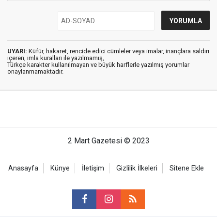
UYARI:
Küfür, hakaret, rencide edici cümleler veya imalar, inançlara saldırı
içeren, imla kuralları ile yazılmamış,
Türkçe karakter kullanılmayan ve büyük harflerle yazılmış yorumlar
onaylanmamaktadır.
2 Mart Gazetesi © 2023
Anasayfa
Künye
İletişim
Gizlilik İlkeleri
Sitene Ekle