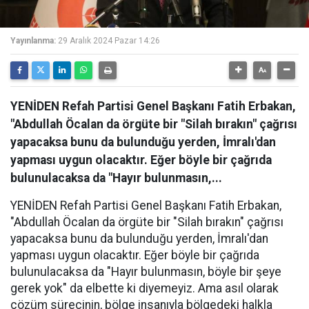
Yayınlanma:
29 Aralık 2024 Pazar 14:26
YENİDEN Refah Partisi Genel Başkanı Fatih Erbakan,
"Abdullah Öcalan da örgüte bir "Silah bırakın" çağrısı
yapacaksa bunu da bulunduğu yerden, İmralı'dan
yapması uygun olacaktır. Eğer böyle bir çağrıda
bulunulacaksa da "Hayır bulunmasın,...
YENİDEN Refah Partisi Genel Başkanı Fatih Erbakan,
"Abdullah Öcalan da örgüte bir "Silah bırakın" çağrısı
yapacaksa bunu da bulunduğu yerden, İmralı'dan
yapması uygun olacaktır. Eğer böyle bir çağrıda
bulunulacaksa da "Hayır bulunmasın, böyle bir şeye
gerek yok" da elbette ki diyemeyiz. Ama asıl olarak
çözüm sürecinin, bölge insanıyla bölgedeki halkla