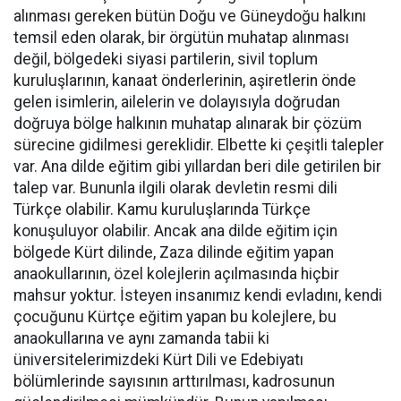
alınması gereken bütün Doğu ve Güneydoğu halkını
temsil eden olarak, bir örgütün muhatap alınması
değil, bölgedeki siyasi partilerin, sivil toplum
kuruluşlarının, kanaat önderlerinin, aşiretlerin önde
gelen isimlerin, ailelerin ve dolayısıyla doğrudan
doğruya bölge halkının muhatap alınarak bir çözüm
sürecine gidilmesi gereklidir. Elbette ki çeşitli talepler
var. Ana dilde eğitim gibi yıllardan beri dile getirilen bir
talep var. Bununla ilgili olarak devletin resmi dili
Türkçe olabilir. Kamu kuruluşlarında Türkçe
konuşuluyor olabilir. Ancak ana dilde eğitim için
bölgede Kürt dilinde, Zaza dilinde eğitim yapan
anaokullarının, özel kolejlerin açılmasında hiçbir
mahsur yoktur. İsteyen insanımız kendi evladını, kendi
çocuğunu Kürtçe eğitim yapan bu kolejlere, bu
anaokullarına ve aynı zamanda tabii ki
üniversitelerimizdeki Kürt Dili ve Edebiyatı
bölümlerinde sayısının arttırılması, kadrosunun