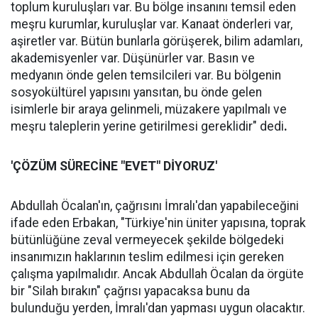
toplum kuruluşları var. Bu bölge insanını temsil eden
meşru kurumlar, kuruluşlar var. Kanaat önderleri var,
aşiretler var. Bütün bunlarla görüşerek, bilim adamları,
akademisyenler var. Düşünürler var. Basın ve
medyanın önde gelen temsilcileri var. Bu bölgenin
sosyokültürel yapısını yansıtan, bu önde gelen
isimlerle bir araya gelinmeli, müzakere yapılmalı ve
meşru taleplerin yerine getirilmesi gereklidir" dedi
.
'ÇÖZÜM SÜRECİNE "EVET" DİYORUZ'
Abdullah Öcalan'ın, çağrısını İmralı'dan yapabileceğini
ifade eden Erbakan, "Türkiye'nin üniter yapısına, toprak
bütünlüğüne zeval vermeyecek şekilde bölgedeki
insanımızın haklarının teslim edilmesi için gereken
çalışma yapılmalıdır. Ancak Abdullah Öcalan da örgüte
bir "Silah bırakın" çağrısı yapacaksa bunu da
bulunduğu yerden, İmralı'dan yapması uygun olacaktır.