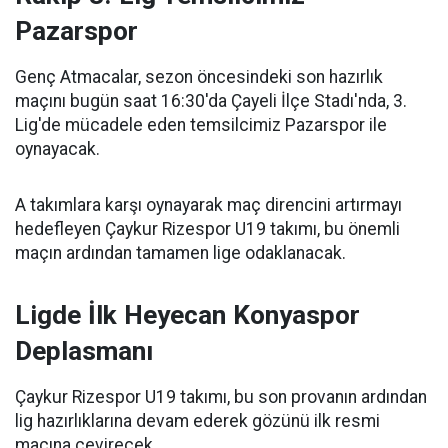
Pazarspor
Genç Atmacalar, sezon öncesindeki son hazırlık
maçını bugün saat 16:30'da Çayeli İlçe Stadı'nda, 3.
Lig'de mücadele eden temsilcimiz Pazarspor ile
oynayacak.
A takımlara karşı oynayarak maç direncini artırmayı
hedefleyen Çaykur Rizespor U19 takımı, bu önemli
maçın ardından tamamen lige odaklanacak.
Ligde İlk Heyecan Konyaspor
Deplasmanı
Çaykur Rizespor U19 takımı, bu son provanın ardından
lig hazırlıklarına devam ederek gözünü ilk resmi
maçına çevirecek.