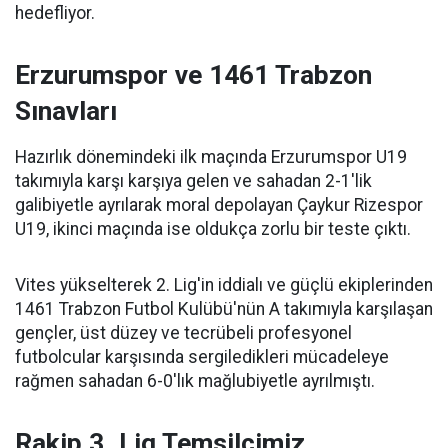
hedefliyor.
Erzurumspor ve 1461 Trabzon
Sınavları
Hazırlık dönemindeki ilk maçında Erzurumspor U19
takımıyla karşı karşıya gelen ve sahadan 2-1'lik
galibiyetle ayrılarak moral depolayan Çaykur Rizespor
U19, ikinci maçında ise oldukça zorlu bir teste çıktı.
Vites yükselterek 2. Lig'in iddialı ve güçlü ekiplerinden
1461 Trabzon Futbol Kulübü'nün A takımıyla karşılaşan
gençler, üst düzey ve tecrübeli profesyonel
futbolcular karşısında sergiledikleri mücadeleye
rağmen sahadan 6-0'lık mağlubiyetle ayrılmıştı.
Rakip 3. Lig Temsilcimiz