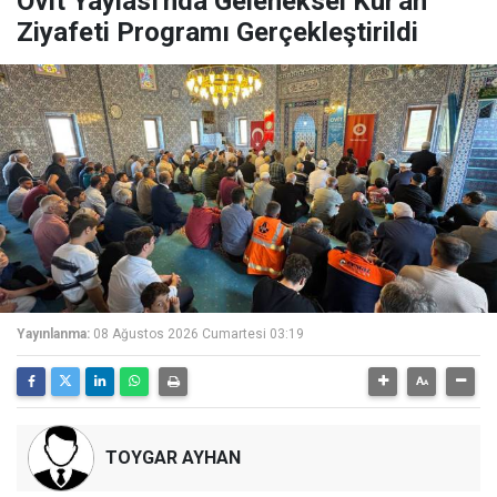
Ovit Yaylası'nda Geleneksel Kur'an
Ziyafeti Programı Gerçekleştirildi
Yayınlanma:
08 Ağustos 2026 Cumartesi 03:19
TOYGAR AYHAN