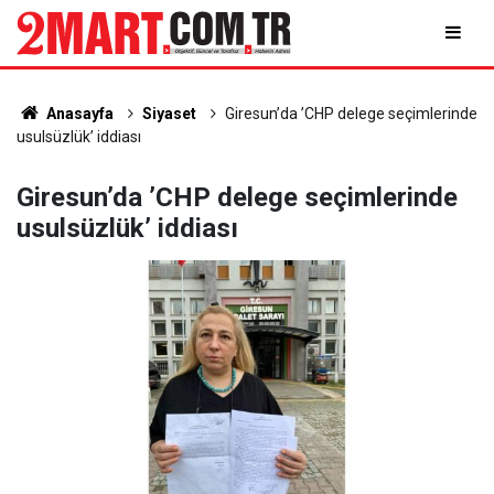
Anasayfa
Siyaset
Giresun’da ’CHP delege seçimlerinde
usulsüzlük’ iddiası
Giresun’da ’CHP delege seçimlerinde
usulsüzlük’ iddiası