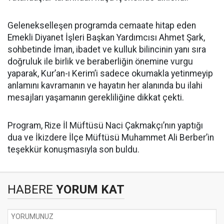
Gelenekselleşen programda cemaate hitap eden
Emekli Diyanet İşleri Başkan Yardımcısı Ahmet Şark,
sohbetinde İman, ibadet ve kulluk bilincinin yanı sıra
doğruluk ile birlik ve beraberliğin önemine vurgu
yaparak, Kur’an-ı Kerim’i sadece okumakla yetinmeyip
anlamını kavramanın ve hayatın her alanında bu ilahi
mesajları yaşamanın gerekliliğine dikkat çekti.
Program, Rize İl Müftüsü Naci Çakmakçı’nın yaptığı
dua ve İkizdere İlçe Müftüsü Muhammet Ali Berber’in
teşekkür konuşmasıyla son buldu.
HABERE
YORUM KAT