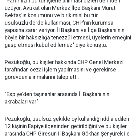
"Partimizin bu tür işlerle anılması bizleri derinden
üzüyor. Avukat olan Merkez İlçe Başkanı Murat
Bektaş'ın konumunu ve birikimini bu tür
usulsüzlüklerde kullanması, CHP'nin kurumsal
yapısına zarar veriyor. İl Başkanı ve İlçe Başkanı'nın
böyle bir haksızlığa tenezzül etmesi, üyelerin emeğini
gasp etmesi kabul edilemez" diye konuştu.
Pezükoğlu, bu kişiler hakkında CHP Genel Merkezi
tarafından cezai işlem yapılmasını ve gerekirse
görevden alınmalarını talep etti.
"Espiye'den taşınanlar arasında İl Başkanı'nın
akrabaları var"
Pezükoğlu, usulsüz şekilde oy kullandığı iddia edilen
12 kişinin Espiye ilçesinden getirildiğini ve bu kişiler
arasında CHP Giresun İl Başkanı Gökhan Şenyürek ile