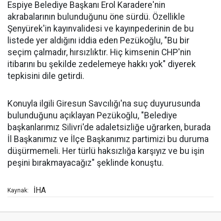
Espiye Belediye Başkanı Erol Karadere'nin
akrabalarının bulunduğunu öne sürdü. Özellikle
Şenyürek'in kayınvalidesi ve kayınpederinin de bu
listede yer aldığını iddia eden Pezükoğlu, "Bu bir
seçim çalmadır, hırsızlıktır. Hiç kimsenin CHP'nin
itibarını bu şekilde zedelemeye hakkı yok" diyerek
tepkisini dile getirdi.
Konuyla ilgili Giresun Savcılığı'na suç duyurusunda
bulunduğunu açıklayan Pezükoğlu, "Belediye
başkanlarımız Silivri'de adaletsizliğe uğrarken, burada
İl Başkanımız ve İlçe Başkanımız partimizi bu duruma
düşürmemeli. Her türlü haksızlığa karşıyız ve bu işin
peşini bırakmayacağız" şeklinde konuştu.
İHA
Kaynak: