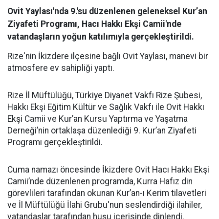
Ovit Yaylası'nda 9.'su düzenlenen geleneksel Kur’an
Ziyafeti Programı, Hacı Hakkı Ekşi Camii'nde
vatandaşların yoğun katılımıyla gerçekleştirildi.
Rize'nin İkizdere ilçesine bağlı Ovit Yaylası, manevi bir
atmosfere ev sahipliği yaptı.
Rize İl Müftülüğü, Türkiye Diyanet Vakfı Rize Şubesi,
Hakkı Ekşi Eğitim Kültür ve Sağlık Vakfı ile Ovit Hakkı
Ekşi Camii ve Kur’an Kursu Yaptırma ve Yaşatma
Derneği’nin ortaklaşa düzenlediği 9. Kur’an Ziyafeti
Programı gerçekleştirildi.
Cuma namazı öncesinde İkizdere Ovit Hacı Hakkı Ekşi
Camii’nde düzenlenen programda, Kurra Hafız din
görevlileri tarafından okunan Kur’an-ı Kerim tilavetleri
ve İl Müftülüğü İlahi Grubu'nun seslendirdiği ilahiler,
vatandaşlar tarafından huşu içerisinde dinlendi.