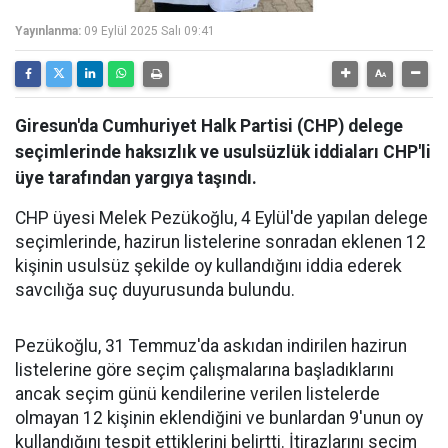
Yayınlanma:
09 Eylül 2025 Salı 09:41
Giresun'da Cumhuriyet Halk Partisi (CHP) delege
seçimlerinde haksızlık ve usulsüzlük iddiaları CHP'li
üye tarafından yargıya taşındı.
CHP üyesi Melek Pezükoğlu, 4 Eylül'de yapılan delege
seçimlerinde, hazirun listelerine sonradan eklenen 12
kişinin usulsüz şekilde oy kullandığını iddia ederek
savcılığa suç duyurusunda bulundu.
Pezükoğlu, 31 Temmuz'da askıdan indirilen hazirun
listelerine göre seçim çalışmalarına başladıklarını
ancak seçim günü kendilerine verilen listelerde
olmayan 12 kişinin eklendiğini ve bunlardan 9'unun oy
kullandığını tespit ettiklerini belirtti. İtirazlarını seçim