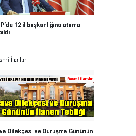
P’de 12 il başkanlığına atama
ıldı
smi İlanlar
va Dilekçesi ve Duruşma Gününün