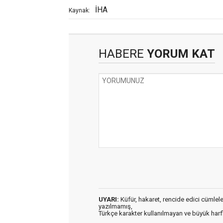
İHA
Kaynak:
HABERE
YORUM KAT
UYARI:
Küfür, hakaret, rencide edici cümleler 
yazılmamış,
Türkçe karakter kullanılmayan ve büyük har