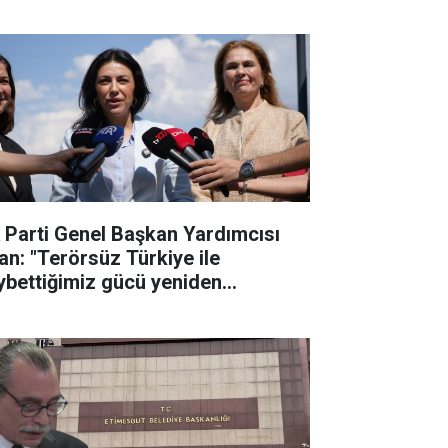
 Parti Genel Başkan Yardımcısı
an: "Terörsüz Türkiye ile
ybettiğimiz gücü yeniden
lletimize kazandıracağız"