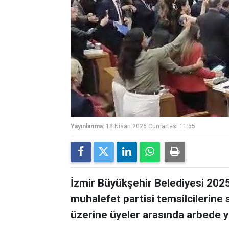
Yayınlanma:
18 Nisan 2026 Cumartesi 11:55
İzmir Büyükşehir Belediyesi 2025 
muhalefet partisi temsilcilerine
üzerine üyeler arasında arbede y