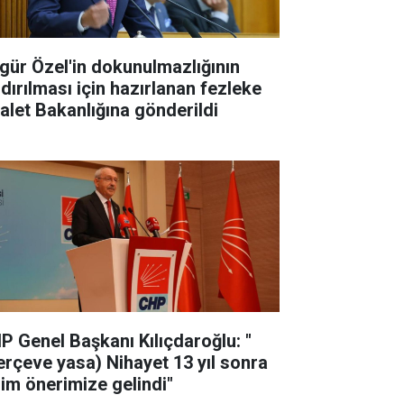
gür Özel'in dokunulmazlığının
ldırılması için hazırlanan fezleke
alet Bakanlığına gönderildi
P Genel Başkanı Kılıçdaroğlu: "
erçeve yasa) Nihayet 13 yıl sonra
zim önerimize gelindi"