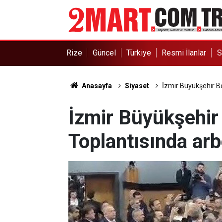
Rize
Güncel
Türkiye
Resmi İlanlar
S
Anasayfa
Siyaset
İzmir Büyükşehir B
İzmir Büyükşehir
Toplantısında ar