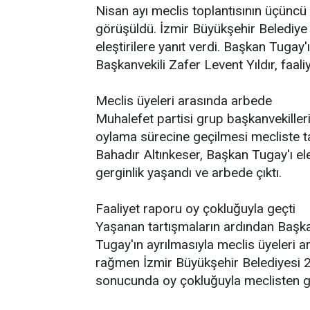
Nisan ayı meclis toplantısının üçüncü 
görüşüldü. İzmir Büyükşehir Belediye 
eleştirilere yanıt verdi. Başkan Tug
Başkanvekili Zafer Levent Yıldır, faali
Meclis üyeleri arasında arbede
Muhalefet partisi grup başkanvekille
oylama sürecine geçilmesi mecliste t
Bahadır Altınkeser, Başkan Tugay'ı ele
gerginlik yaşandı ve arbede çıktı.
Faaliyet raporu oy çokluğuyla geçti
Yaşanan tartışmaların ardından Başka
Tugay'ın ayrılmasıyla meclis üyeleri a
rağmen İzmir Büyükşehir Belediyesi 20
sonucunda oy çokluğuyla meclisten g