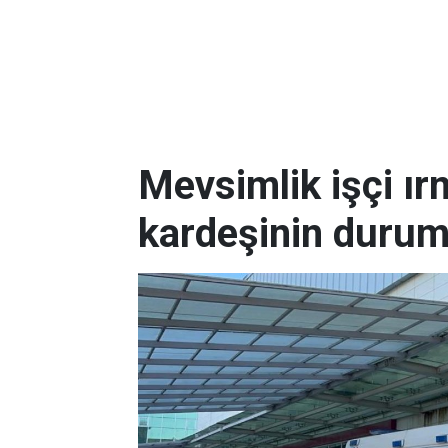
Mevsimlik işçi ı
kardeşinin durum