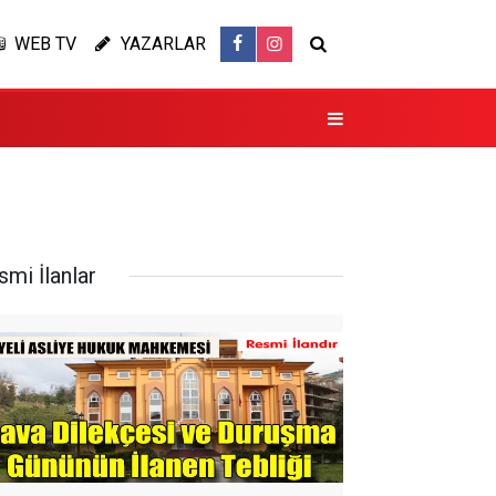
WEB TV
YAZARLAR
smi İlanlar