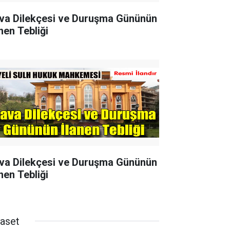
va Dilekçesi ve Duruşma Gününün
nen Tebliği
va Dilekçesi ve Duruşma Gününün
nen Tebliği
yaset