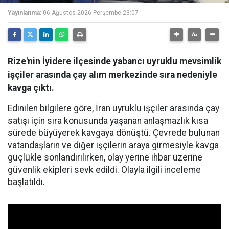
Yayınlanma:
06 Ağustos 2026 Perşembe 23:07
Rize'nin İyidere ilçesinde yabancı uyruklu mevsimlik
işçiler arasında çay alım merkezinde sıra nedeniyle
kavga çıktı.
Edinilen bilgilere göre, İran uyruklu işçiler arasında çay
satışı için sıra konusunda yaşanan anlaşmazlık kısa
sürede büyüyerek kavgaya dönüştü. Çevrede bulunan
vatandaşların ve diğer işçilerin araya girmesiyle kavga
güçlükle sonlandırılırken, olay yerine ihbar üzerine
güvenlik ekipleri sevk edildi. Olayla ilgili inceleme
başlatıldı.