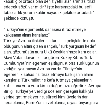
kabak gibi ortada olan deniz yetki alanlarımıza itiraz
edecek sözü var mıdır? İşte karşımızdaki bu sefil
tablo, artık yorum kaldırmayacak şekilde ortadadır"
şeklinde konuştu.
"Türkiye'nin egemenlik sahasına itiraz etmeye
kalkışanın alnını karışlarız"
Türkiye-Avrupa ilişkilerinin tarihinin çelişkilerle dolu
olduğunun altını çizen Bahçeli, "Türk yargısını hedef
alan, gözümüzün nuru Ülkü Ocakları'mıza kara çalan,
Mavi Vatan davamızı hor gören, Kuzey Kıbrıs Türk
Cumhuriyeti'nin egemen eşitliğini, Kıbrıs Türklüğünün
varlığını yok sayan Avrupa vardır. Türkiye'nin
egemenlik sahasına itiraz etmeye kalkışanın alnını
karışlarız. Türk milletine kafa tutmaya çalışanların
kafalarına vura vura kim olduğumuzu öğretiriz. Avrupa
Birliği, Türkiye'ye verdiği sözlerin gereğini hakkıyla
yerine getirmek yerine, süreci kimi üyelerin dar
hesaplarına, Rum-Yunan vetolarına, siyasi önyargılara