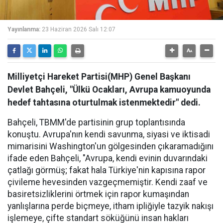
Yayınlanma:
23 Haziran 2026 Salı 12:07
Milliyetçi Hareket Partisi(MHP) Genel Başkanı
Devlet Bahçeli, "Ülkü Ocakları, Avrupa kamuoyunda
hedef tahtasına oturtulmak istenmektedir" dedi.
Bahçeli, TBMM'de partisinin grup toplantısında
konuştu. Avrupa'nın kendi savunma, siyasi ve iktisadi
mimarisini Washington'un gölgesinden çıkaramadığını
ifade eden Bahçeli, "Avrupa, kendi evinin duvarındaki
çatlağı görmüş; fakat hala Türkiye'nin kapısına rapor
çivileme hevesinden vazgeçmemiştir. Kendi zaaf ve
basiretsizliklerini örtmek için rapor kumaşından
yanlışlarına perde biçmeye, itham ipliğiyle tazyik nakışı
işlemeye, çifte standart söküğünü insan hakları