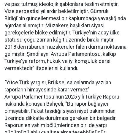
ve pas tutmuş ideolojik şablonlara teslim etmiştir.
Vize serbestisi yıllardır bekletilmiştir. Gümrük
Birliği'nin güncellenmesi bir kaplumbağa yavaşlığında
ağırdan alınmıştır. Müzakere başlıkları siyasi
gerekçelerle bloke edilmiştir. Türkiye'nin aday ülke
statüsü çoğu zaman kâğıt üzerinde bırakılmıştır.
2018'den itibaren müzakereler fiilen durma noktasına
gelmiştir. Şimdi aynı Avrupa Parlamentosu, kalkıp
Türkiye'ye reform, hukuk ve iyi komşuluk dersi
vermektedir" ifadelerini kullandı.
"Yüce Türk yargısı, Brüksel salonlarında yazılan
raporların himayesinde karar vermez"
Avrupa Parlamentosu'nun 2025 yılı Türkiye Raporu
hakkında konuşan Bahçeli, "Bu rapor bağlayıcı
olmayabilir. Fakat taşıdığı siyasi niyet bakımından
üzerinde dikkatle durulması gereken bir belgedir.
Raporun en vahim bölümlerinden biri de yargı
gücümüzü abluka altına alma teşebbüsüdür.