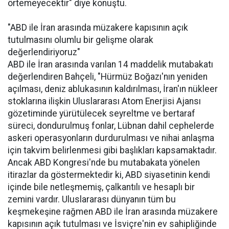
örtemeyecektir" diye konuştu.
"ABD ile İran arasında müzakere kapısının açık
tutulmasını olumlu bir gelişme olarak
değerlendiriyoruz"
ABD ile İran arasında varılan 14 maddelik mutabakatı
değerlendiren Bahçeli, "Hürmüz Boğazı'nın yeniden
açılması, deniz ablukasının kaldırılması, İran'ın nükleer
stoklarına ilişkin Uluslararası Atom Enerjisi Ajansı
gözetiminde yürütülecek seyreltme ve bertaraf
süreci, dondurulmuş fonlar, Lübnan dahil cephelerde
askeri operasyonların durdurulması ve nihai anlaşma
için takvim belirlenmesi gibi başlıkları kapsamaktadır.
Ancak ABD Kongresi'nde bu mutabakata yönelen
itirazlar da göstermektedir ki, ABD siyasetinin kendi
içinde bile netleşmemiş, çalkantılı ve hesaplı bir
zemini vardır. Uluslararası dünyanın tüm bu
keşmekeşine rağmen ABD ile İran arasında müzakere
kapısının açık tutulması ve İsviçre'nin ev sahipliğinde