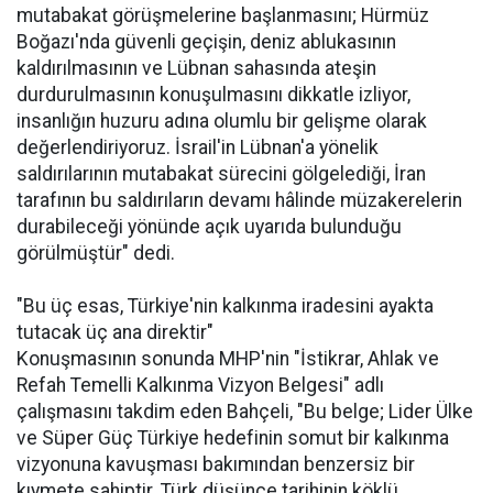
mutabakat görüşmelerine başlanmasını; Hürmüz
Boğazı'nda güvenli geçişin, deniz ablukasının
kaldırılmasının ve Lübnan sahasında ateşin
durdurulmasının konuşulmasını dikkatle izliyor,
insanlığın huzuru adına olumlu bir gelişme olarak
değerlendiriyoruz. İsrail'in Lübnan'a yönelik
saldırılarının mutabakat sürecini gölgelediği, İran
tarafının bu saldırıların devamı hâlinde müzakerelerin
durabileceği yönünde açık uyarıda bulunduğu
görülmüştür" dedi.
"Bu üç esas, Türkiye'nin kalkınma iradesini ayakta
tutacak üç ana direktir"
Konuşmasının sonunda MHP'nin "İstikrar, Ahlak ve
Refah Temelli Kalkınma Vizyon Belgesi" adlı
çalışmasını takdim eden Bahçeli, "Bu belge; Lider Ülke
ve Süper Güç Türkiye hedefinin somut bir kalkınma
vizyonuna kavuşması bakımından benzersiz bir
kıymete sahiptir. Türk düşünce tarihinin köklü