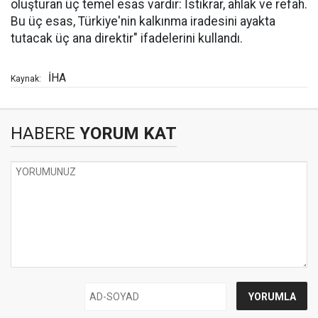
oluşturan üç temel esas vardır: İstikrar, ahlak ve refah.
Bu üç esas, Türkiye'nin kalkınma iradesini ayakta
tutacak üç ana direktir" ifadelerini kullandı.
İHA
Kaynak:
HABERE
YORUM KAT