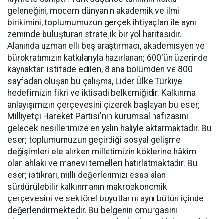
geleneğini, modern dünyanın akademik ve ilmi
birikimini, toplumumuzun gerçek ihtiyaçları ile aynı
zeminde buluşturan stratejik bir yol haritasıdır.
Alanında uzman elli beş araştırmacı, akademisyen ve
bürokratımızın katkılarıyla hazırlanan; 600'ün üzerinde
kaynaktan istifade edilen, 8 ana bölümden ve 800
sayfadan oluşan bu çalışma, Lider Ülke Türkiye
hedefimizin fikri ve iktisadi belkemiğidir. Kalkınma
anlayışımızın çerçevesini çizerek başlayan bu eser;
Milliyetçi Hareket Partisi'nin kurumsal hafızasını
gelecek nesillerimize en yalın haliyle aktarmaktadır. Bu
eser; toplumumuzun geçirdiği sosyal gelişme
değişimleri ele alırken milletimizin köklerine hâkim
olan ahlaki ve manevi temelleri hatırlatmaktadır. Bu
eser; istikrarı, milli değerlerimizi esas alan
sürdürülebilir kalkınmanın makroekonomik
çerçevesini ve sektörel boyutlarını aynı bütün içinde
değerlendirmektedir. Bu belgenin omurgasını